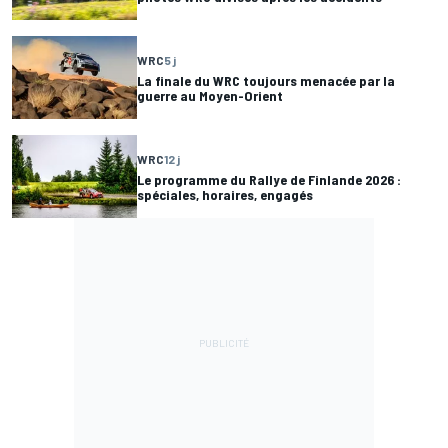
WRC
5 j
La finale du WRC toujours menacée par la
guerre au Moyen-Orient
WRC
12 j
Le programme du Rallye de Finlande 2026 :
spéciales, horaires, engagés