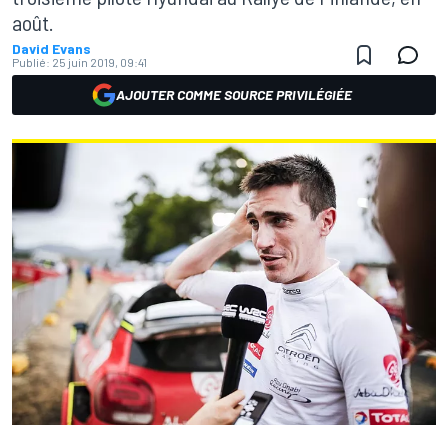
août.
David Evans
Publié:
25 juin 2019, 09:41
AJOUTER COMME SOURCE PRIVILÉGIÉE