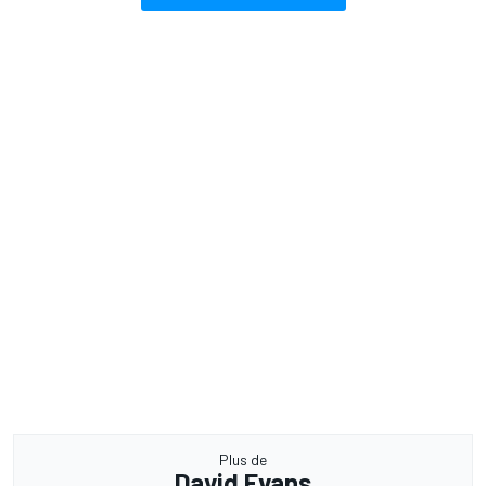
Plus de
David Evans