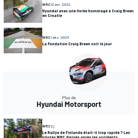
WRC
12 avr. 2024
Hyundai avec une livrée hommage à Craig Breen
en Croatie
WRC
1 déc. 2023
La Fondation Craig Breen voit le jour
Plus de
Hyundai Motorsport
WRC
2 j
Le Rallye de Finlande était-il trop rapide ? Les
pilotes WRC divisés après les accidents