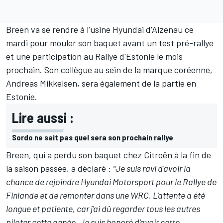
Breen va se rendre à l'usine Hyundai d'Alzenau ce
mardi pour mouler son baquet avant un test pré-rallye
et une participation au Rallye d'Estonie le mois
prochain. Son collègue au sein de la marque coréenne,
Andreas Mikkelsen
, sera également de la partie en
Estonie.
Lire aussi :
Sordo ne sait pas quel sera son prochain rallye
Breen, qui a perdu son baquet chez Citroën à la fin de
la saison passée, a déclaré :
"Je suis ravi d'avoir la
chance de rejoindre Hyundai Motorsport pour le Rallye de
Finlande et de remonter dans une WRC. L'attente a été
longue et patiente, car j'ai dû regarder tous les autres
piloter cette année. Je suis honoré d'avoir cette