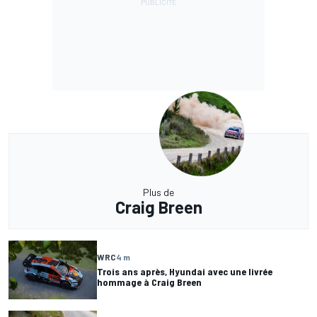
Plus de
Craig Breen
WRC
4 m
Trois ans après, Hyundai avec une livrée
hommage à Craig Breen