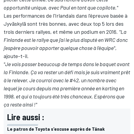
opportunité unique, avec Paul en tant que copilote."
Les performances de l'Irlandais dans l'épreuve basée à
Jyväskylä sont très bonnes, avec deux top 5 lors des
trois derniers rallyes, et même un podium en 2016.
"La
Finlande est le rallye que j'ai le plus disputé en WRC donc
j'espère pouvoir apporter quelque chose à l'équipe"
,
ajoute-t-il.
"Je vais passer beaucoup de temps dans le baquet avant
la Finlande. Ça va rester un défi mais je suis vraiment prêt
à le relever. Je courrai avec le #42, un nombre avec
lequel je cours depuis ma première année en karting en
1998, et qui a toujours été très chanceux. Espérons que
ça reste ainsi !"
Lire aussi :
Le patron de Toyota s'excuse auprès de Tänak