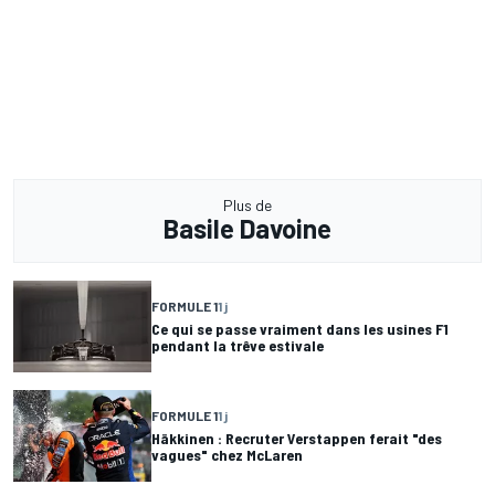
Plus de
Basile Davoine
FORMULE 1
1 j
Ce qui se passe vraiment dans les usines F1
pendant la trêve estivale
FORMULE 1
1 j
Häkkinen : Recruter Verstappen ferait "des
vagues" chez McLaren