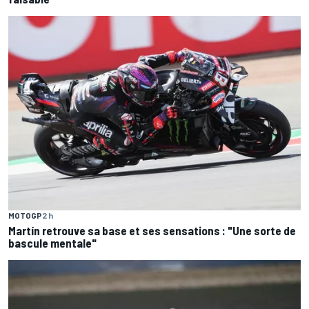
MOTOGP
2 h
Martín retrouve sa base et ses sensations : "Une sorte de
bascule mentale"