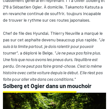
classement général en reprenant 1"1 à Oliver Solberg et
2"8 à Sébastien Ogier. À domicile,
Takamoto Katsuta
a
en revanche continué de souffrir, toujours incapable
de trouver le rythme sur ces routes japonaises.
Chef de file des Hyundai,
Thierry Neuville
a marqué le
pas sur cet asphalte devenu beaucoup plus rapide.
"Je
suis à la limite partout, je dois ralentir pour pouvoir
tourner"
, a déploré le Belge.
"Je ne peux pas faire plus.
Une fois que nous avons les pneus durs, l'équilibre est
perdu. On ne peut pas faire grand-chose. C'est la même
histoire avec cette voiture depuis le début. Elle n'est pas
faite pour aller vite dans ces conditions."
Solberg et Ogier dans un mouchoir