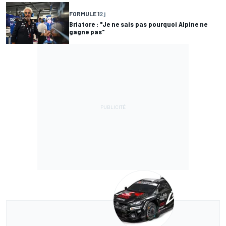
FORMULE 1
2 j
Briatore : "Je ne sais pas pourquoi Alpine ne
gagne pas"