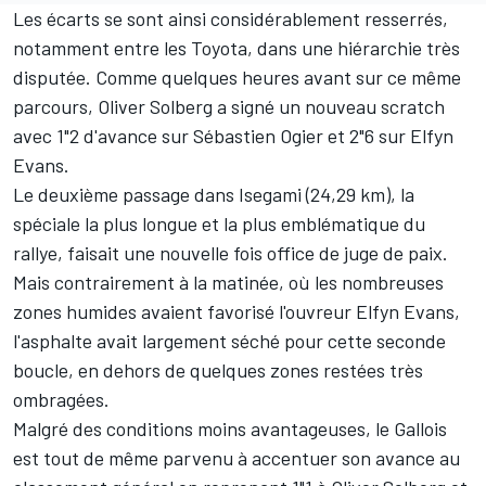
Les écarts se sont ainsi considérablement resserrés,
notamment entre les Toyota, dans une hiérarchie très
disputée. Comme quelques heures avant sur ce même
parcours,
Oliver Solberg
a signé un nouveau scratch
avec 1"2 d'avance sur
Sébastien Ogier
et 2"6 sur
Elfyn
Evans
.
Le deuxième passage dans Isegami (24,29 km), la
spéciale la plus longue et la plus emblématique du
rallye, faisait une nouvelle fois office de juge de paix.
Mais contrairement à la matinée, où les nombreuses
zones humides avaient favorisé l'ouvreur Elfyn Evans,
l'asphalte avait largement séché pour cette seconde
boucle, en dehors de quelques zones restées très
ombragées.
Malgré des conditions moins avantageuses, le Gallois
est tout de même parvenu à accentuer son avance au