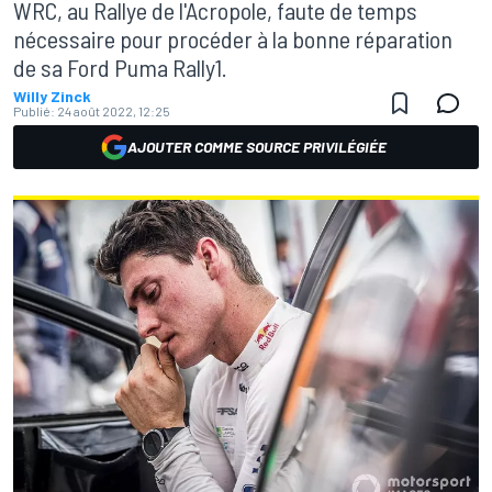
WRC, au Rallye de l'Acropole, faute de temps
nécessaire pour procéder à la bonne réparation
de sa Ford Puma Rally1.
Willy Zinck
Publié:
24 août 2022, 12:25
AJOUTER COMME SOURCE PRIVILÉGIÉE