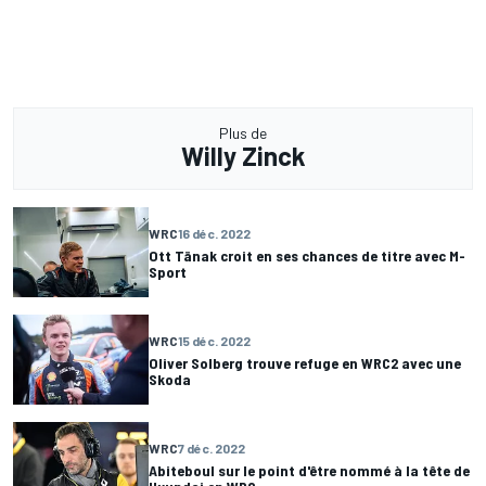
Plus de
Willy Zinck
WRC
16 déc. 2022
Ott Tänak croit en ses chances de titre avec M-
Sport
WRC
15 déc. 2022
Oliver Solberg trouve refuge en WRC2 avec une
Skoda
WRC
7 déc. 2022
Abiteboul sur le point d'être nommé à la tête de