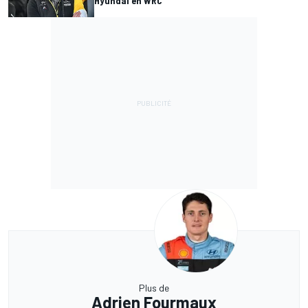
Hyundai en WRC
Plus de
Adrien Fourmaux