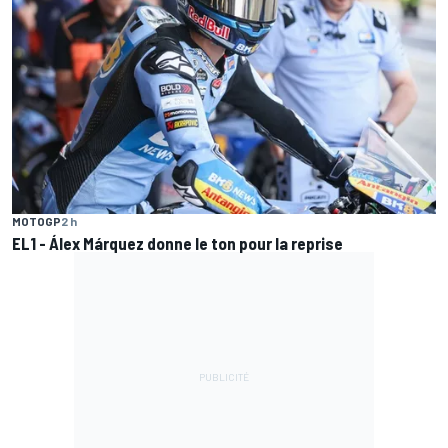
MOTOGP
2 h
EL1 - Álex Márquez donne le ton pour la reprise