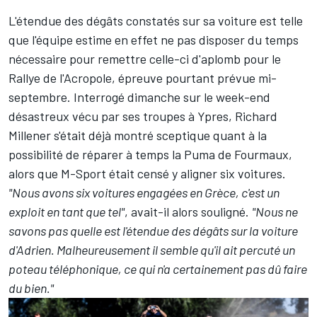
L'étendue des dégâts constatés sur sa voiture est telle
que l'équipe estime en effet ne pas disposer du temps
nécessaire pour remettre celle-ci d'aplomb pour le
Rallye de l'Acropole, épreuve pourtant prévue mi-
septembre. Interrogé dimanche sur le week-end
désastreux vécu par ses troupes à Ypres, Richard
Millener s'était déjà montré sceptique quant à la
possibilité de réparer à temps la Puma de Fourmaux,
alors que M-Sport était censé y aligner six voitures.
"Nous avons six voitures engagées en Grèce, c'est un
exploit en tant que tel"
, avait-il alors souligné.
"Nous ne
savons pas quelle est l'étendue des dégâts sur la voiture
d'Adrien. Malheureusement il semble qu'il ait percuté un
poteau téléphonique, ce qui n'a certainement pas dû faire
du bien."