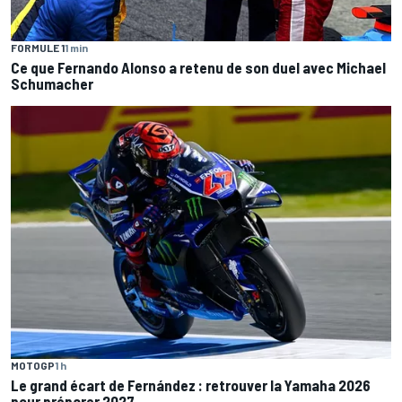
FORMULE 1
1 min
Ce que Fernando Alonso a retenu de son duel avec Michael
Schumacher
MOTOGP
1 h
Le grand écart de Fernández : retrouver la Yamaha 2026
pour préparer 2027