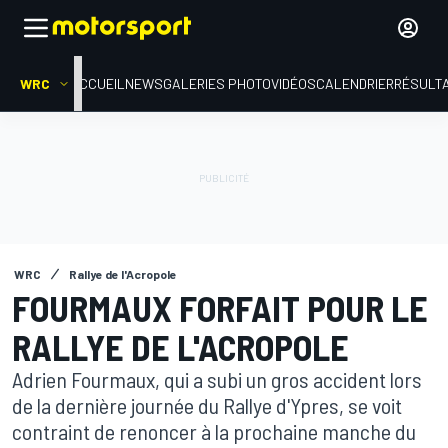
WRC
ACCUEIL
NEWS
GALERIES PHOTO
VIDÉOS
CALENDRIER
RÉSULT
WRC
Rallye de l'Acropole
FOURMAUX FORFAIT POUR LE
RALLYE DE L'ACROPOLE
Adrien Fourmaux, qui a subi un gros accident lors
de la dernière journée du Rallye d'Ypres, se voit
contraint de renoncer à la prochaine manche du