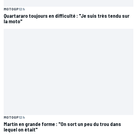
MOTOGP
12 h
Quartararo toujours en difficulté : "Je suis très tendu sur
la moto"
MOTOGP
12 h
Martín en grande forme : "On sort un peu du trou dans
lequel on était"