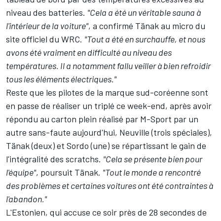
niveau des batteries.
"Cela a été un véritable sauna à
l'intérieur de la voiture"
, a confirmé Tänak au micro du
site officiel du WRC.
"Tout a été en surchauffe, et nous
avons été vraiment en difficulté au niveau des
températures. Il a notamment fallu veiller à bien refroidir
tous les éléments électriques."
Reste que les pilotes de la marque sud-coréenne sont
en passe de réaliser un triplé ce week-end, après avoir
répondu au carton plein réalisé par M-Sport par un
autre sans-faute aujourd'hui, Neuville (trois spéciales),
Tänak (deux) et Sordo (une) se répartissant le gain de
l'intégralité des scratchs.
"Cela se présente bien pour
l'équipe"
, poursuit Tänak.
"Tout le monde a rencontré
des problèmes et certaines voitures ont été contraintes à
l'abandon."
L'Estonien, qui accuse ce soir près de 28 secondes de