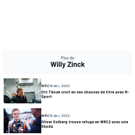
Plus de
Willy Zinck
WRC
16 déc. 2022
Ott Tänak croit en ses chances de titre avec M-
Sport
WRC
15 déc. 2022
Oliver Solberg trouve refuge en WRC2 avec une
Skoda