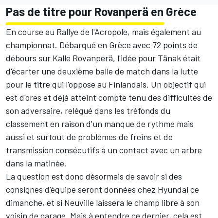
Pas de titre pour Rovanperä en Grèce
En course au Rallye de l'Acropole, mais également au
championnat
. Débarqué en Grèce avec 72 points de
débours sur Kalle Rovanperä, l'idée pour Tänak était
d'écarter une deuxième balle de match dans la lutte
pour le titre qui l'oppose au Finlandais. Un objectif qui
est d'ores et déjà atteint compte tenu des difficultés de
son adversaire, relégué dans les tréfonds du
classement en raison d'un manque de rythme mais
aussi et surtout de problèmes de freins et de
transmission consécutifs à un contact avec un arbre
dans la matinée.
La question est donc désormais de savoir si des
consignes d'équipe seront données chez Hyundai ce
dimanche, et si Neuville laissera le champ libre à son
voisin de garage. Mais à entendre ce dernier, cela est