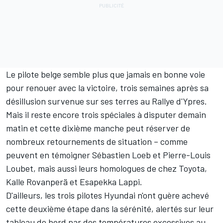
Le pilote belge semble plus que jamais en bonne voie
pour renouer avec la victoire, trois semaines après sa
désillusion survenue sur ses terres au Rallye d'Ypres.
Mais il reste encore trois spéciales à disputer demain
matin et cette dixième manche peut réserver de
nombreux retournements de situation – comme
peuvent en témoigner
Sébastien Loeb
et
Pierre-Louis
Loubet
, mais aussi leurs homologues de chez Toyota,
Kalle Rovanperä
et
Esapekka Lappi
.
D'ailleurs, les trois pilotes Hyundai n'ont guère achevé
cette deuxième étape dans la sérénité, alertés sur leur
tableau de bord par des températures excessives au