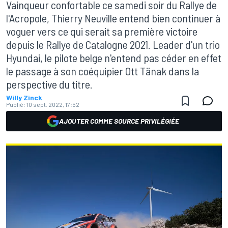
Vainqueur confortable ce samedi soir du Rallye de
l'Acropole, Thierry Neuville entend bien continuer à
voguer vers ce qui serait sa première victoire
depuis le Rallye de Catalogne 2021. Leader d'un trio
Hyundai, le pilote belge n'entend pas céder en effet
le passage à son coéquipier Ott Tänak dans la
perspective du titre.
Willy Zinck
Publié:
10 sept. 2022, 17:52
AJOUTER COMME SOURCE PRIVILÉGIÉE