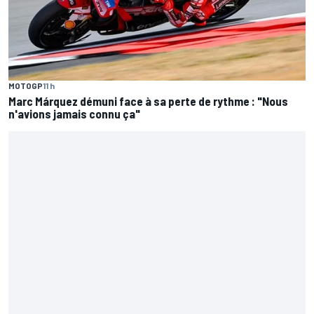
MOTOGP
11 h
Marc Márquez démuni face à sa perte de rythme : "Nous
n'avions jamais connu ça"