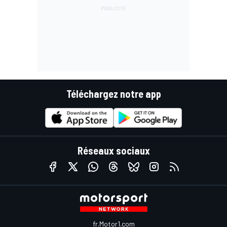
Téléchargez notre app
Réseaux sociaux
fr.Motor1.com