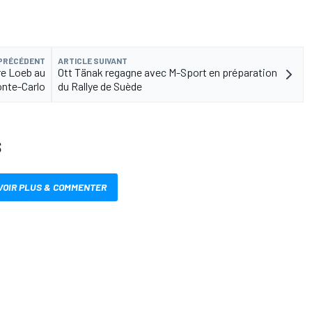
 PRÉCÉDENT
ARTICLE SUIVANT
re Loeb au
Ott Tänak regagne avec M-Sport en préparation
nte-Carlo
du Rallye de Suède
S
VOIR PLUS & COMMENTER