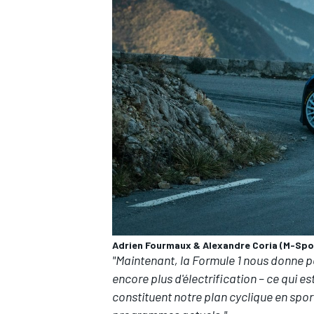
Adrien Fourmaux & Alexandre Coria (M-Spor
"Maintenant, la Formule 1 nous donne p
encore plus d'électrification – ce qui es
constituent notre plan cyclique en spor