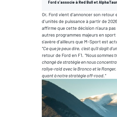
Ford s'associe à Red Bull et AlphaTau
Or, Ford vient d'annoncer son retour 
d'unités de puissance à partir de 20
affirme que cette décision n'aura pas 
autres programmes majeurs en sport a
s'avère d'ailleurs que M-Sport est ac
"Ce que je peux dire, c'est qu'il s'agit 
retour de Ford en F1.
"Nous sommes tr
changé de stratégie en nous concentrant
rallye-raid avec le Bronco et le Ranger
quant à notre stratégie off-road."