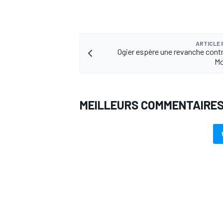
ARTICLE
Ogier espère une revanche cont
Mo
MEILLEURS COMMENTAIRE