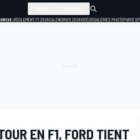
TOUTES LES SÉRIES
URCIS :
RÈGLEMENT F1 2026
CALENDRIER 2026
VIDÉOS
GALERIES PHOTO
PARIS S
OUR EN F1, FORD TIENT