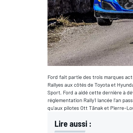
WRC
Ford fait partie des trois marques 
Rallyes aux côtés de Toyota et Hyunda
Sport
. Ford a aidé cette dernière à 
réglementation Rally1 lancée l'an pass
WEC
qu'aux pilotes
Ott Tänak
et
Pierre-Lo
Lire aussi :