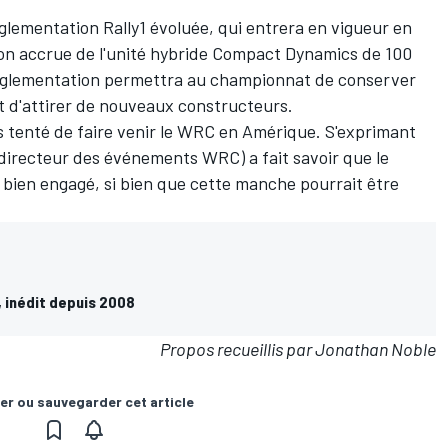
églementation Rally1 évoluée, qui entrera en vigueur en
ation accrue de l'unité hybride Compact Dynamics de 100
 réglementation permettra au championnat de conserver
 d'attirer de nouveaux constructeurs.
rs tenté de faire venir le WRC en Amérique. S'exprimant
(directeur des événements WRC) a fait savoir que
le
t bien engagé
, si bien que cette manche pourrait être
 inédit depuis 2008
Propos recueillis par Jonathan Noble
er ou sauvegarder cet article