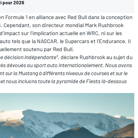
ri pour 2026
en Formule 1 en alliance avec Red Bull dans la conception
26. Cependant, son directeur mondial Mark Rushbrook
d'impact sur l'implication actuelle en WRC, ni sur les
uto tels que la NASCAR, le Supercars et l'Endurance. Il
tuellement soutenu par Red Bull.
d'une décision indépendante"
, déclare Rushbrook au sujet du
ès dévoués au sport auto internationalement. Nous avons
 sur la Mustang à différents niveaux de courses et sur le
, et nous incluons toute la pyramide de Fiesta là-dessous