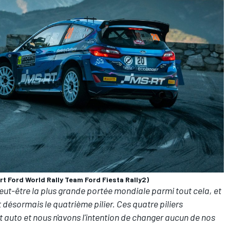
t Ford World Rally Team Ford Fiesta Rally2)
eut-être la plus grande portée mondiale parmi tout cela, et
t désormais le quatrième pilier. Ces quatre piliers
t auto et nous n'avons l'intention de changer aucun de nos