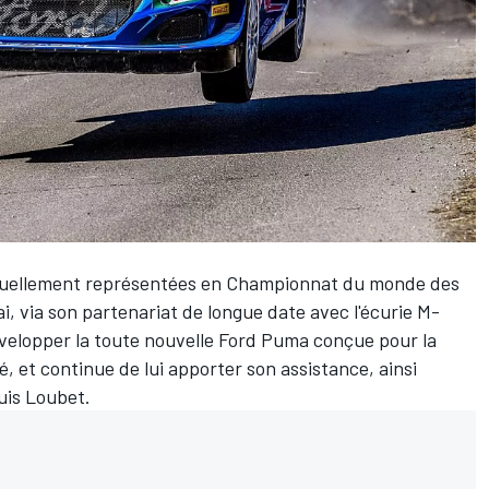
actuellement représentées en Championnat du monde des
i, via son partenariat de longue date avec l'écurie
M-
développer la toute nouvelle Ford Puma conçue pour la
é, et continue de lui apporter son assistance, ainsi
uis Loubet
.