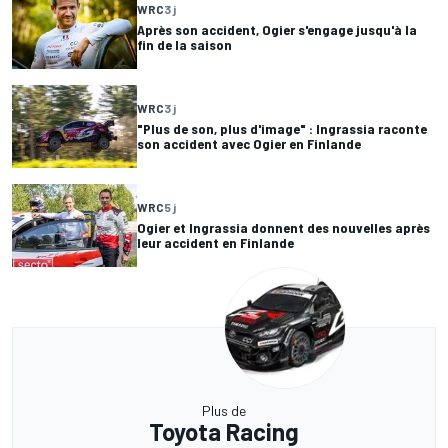
WRC
3 j
Après son accident, Ogier s'engage jusqu'à la
fin de la saison
WRC
3 j
"Plus de son, plus d'image" : Ingrassia raconte
son accident avec Ogier en Finlande
WRC
5 j
Ogier et Ingrassia donnent des nouvelles après
leur accident en Finlande
Plus de
Toyota Racing