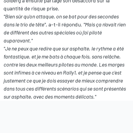
Solberg a ensuite partagé son désaccord sur la
quantité de risque prise.
"Bien sûr qu'on attaque, on se bat pour des secondes
dans le trio de tête"
, a-t-il répondu.
"Mais ça n'avait rien
de différent des autres spéciales où j'ai piloté
auparavant."
"Je ne peux que redire que sur asphalte, le rythme a été
fantastique, et je me bats à chaque fois, sans relâche,
contre les deux meilleurs pilotes au monde. Les marges
sont infimes à ce niveau en Rally1, et je pense que c'est
justement ce que je dois essayer de mieux comprendre
dans tous ces différents scénarios qui se sont présentés
sur asphalte, avec des moments délicats."