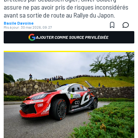
assure ne pas avoir pris de risques inconsidérés
avant sa sortie de route au Rallye du Japon.
Basile Davoine
Mis à jour:
30 mai 2026, 09:27
AJOUTER COMME SOURCE PRIVILÉGIÉE