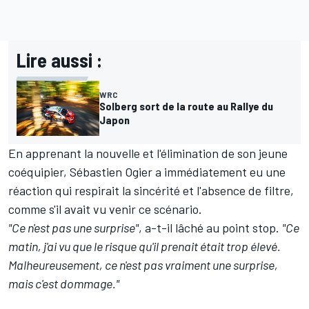
Lire aussi :
WRC
Solberg sort de la route au Rallye du
Japon
En apprenant la nouvelle et l'élimination de son jeune
coéquipier,
Sébastien Ogier
a immédiatement eu une
réaction qui respirait la sincérité et l'absence de filtre,
comme s'il avait vu venir ce scénario.
"Ce n'est pas une surprise"
, a-t-il lâché au point stop.
"Ce
matin, j'ai vu que le risque qu'il prenait était trop élevé.
Malheureusement, ce n'est pas vraiment une surprise,
mais c'est dommage."