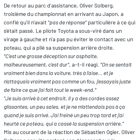
De retour au parc d'assistance, Oliver Solberg,
troisième du championnat en arrivant au Japon, a
confié qu'il n'avait
"pas de réponse"
particulière à ce qui
s'était passé. Le pilote Toyota a sous-viré dans un
virage à gauche et n'a pas pu éviter le contact avec un
poteau, qui a plié sa suspension arrière droite.
"C'est une grosse déception sur asphalte,
malheureusement, c'est dur"
, a-t-il réagi.
"On se sentait
vraiment bien dans la voiture, très à l'aise... et je
n'attaquais vraiment pas comme un fou, j'essayais juste
de faire ce que j'ai fait tout le week-end."
"Je suis arrivé à cet endroit, il y a des cordes assez
glissantes, un peu sales, et je ne m'attendais pas à ça
quand je suis arrivé. J'ai freiné un peu trop tard et j'ai
heurté ce poteau, qui a cassé la suspension arrière."
Mis au courant de la réaction de Sébastien Ogier, Oliver