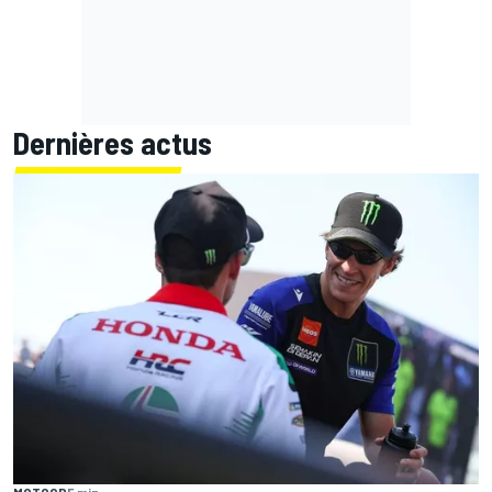
Dernières actus
MOTOGP
5 min