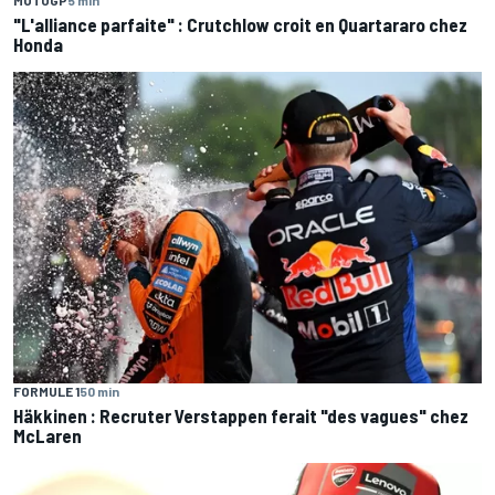
"L'alliance parfaite" : Crutchlow croit en Quartararo chez
Honda
FORMULE 1
50 min
Häkkinen : Recruter Verstappen ferait "des vagues" chez
McLaren