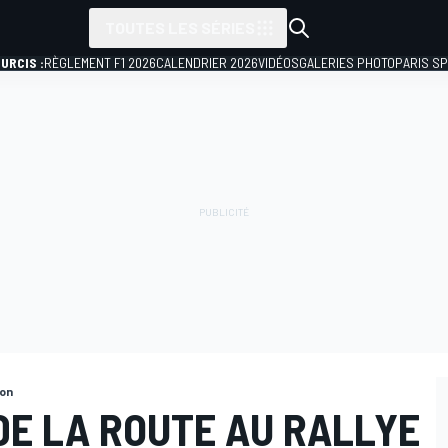
TOUTES LES SÉRIES
URCIS :
RÈGLEMENT F1 2026
CALENDRIER 2026
VIDÉOS
GALERIES PHOTO
PARIS S
pon
DE LA ROUTE AU RALLYE