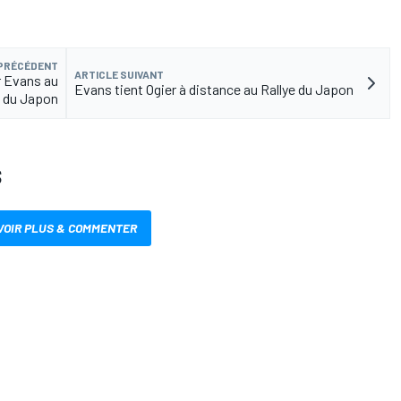
 PRÉCÉDENT
ARTICLE SUIVANT
r Evans au
Evans tient Ogier à distance au Rallye du Japon
e du Japon
S
VOIR PLUS & COMMENTER