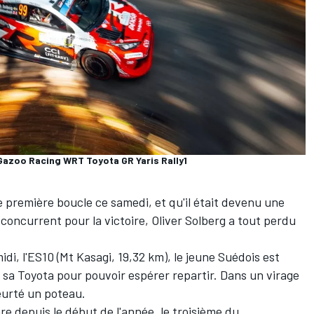
Gazoo Racing WRT Toyota GR Yaris Rally1
se première boucle ce samedi, et qu'il était devenu une
concurrent pour la victoire,
Oliver Solberg
a tout perdu
idi, l'ES10 (Mt Kasagi, 19,32 km), le jeune Suédois est
 sa Toyota pour pouvoir espérer repartir. Dans un virage
 heurté un poteau.
re depuis le début de l'année, le
troisième du