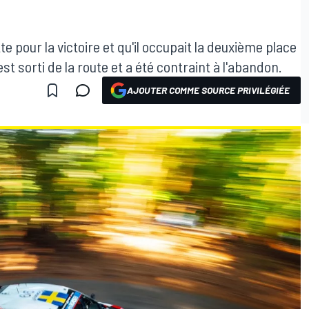
utte pour la victoire et qu'il occupait la deuxième place
st sorti de la route et a été contraint à l'abandon.
AJOUTER COMME SOURCE PRIVILÉGIÉE