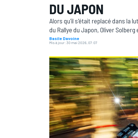
DU JAPON
Alors qu'il s'était replacé dans la l
du Rallye du Japon, Oliver Solberg e
Basile Davoine
Mis à jour:
30 mai 2026, 07:07
MOTOGP