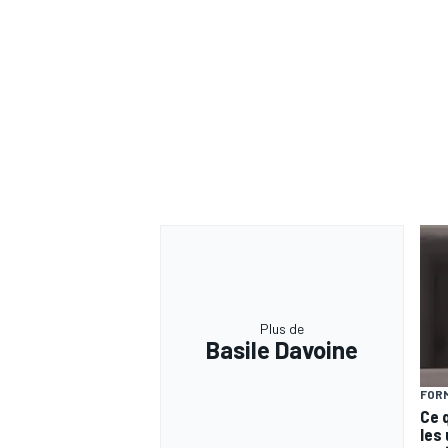
Plus de
Basile Davoine
FORM
Ce 
les