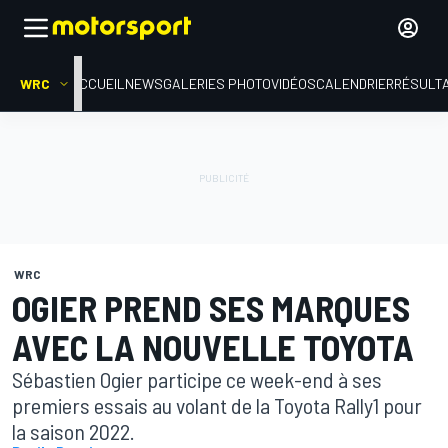
WRC
ACCUEIL
NEWS
GALERIES PHOTO
VIDÉOS
CALENDRIER
RÉSULT
WRC
OGIER PREND SES MARQUES
AVEC LA NOUVELLE TOYOTA
Sébastien Ogier participe ce week-end à ses
premiers essais au volant de la Toyota Rally1 pour
la saison 2022.