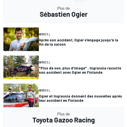
Plus de
Sébastien Ogier
WRC
5 j
Après son accident, Ogier s'engage jusqu'à la
fin de la saison
WRC
5 j
"Plus de son, plus d'image" : Ingrassia raconte
son accident avec Ogier en Finlande
WRC
6 j
Ogier et Ingrassia donnent des nouvelles après
leur accident en Finlande
Plus de
Toyota Gazoo Racing