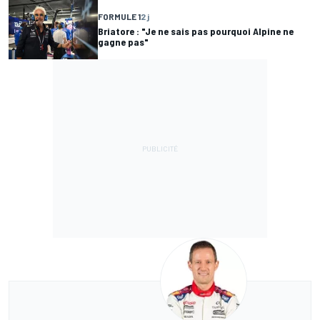
FORMULE 1
2 j
Briatore : "Je ne sais pas pourquoi Alpine ne
gagne pas"