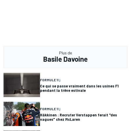
Plus de
Basile Davoine
FORMULE 1
1 j
Ce qui se passe vraiment dans les usines F1
pendant la trêve estivale
FORMULE 1
1 j
Häkkinen : Recruter Verstappen ferait "des
vagues" chez McLaren