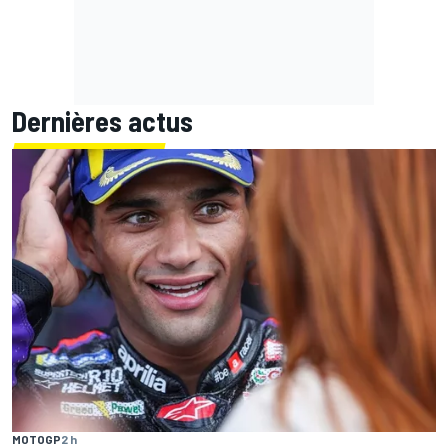
Dernières actus
MOTOGP
2 h