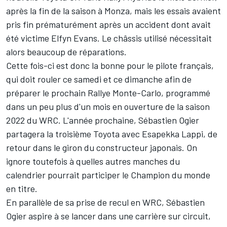
après la fin de la saison à Monza, mais les essais avaient
pris fin prématurément après un accident dont avait
été victime
Elfyn Evans
. Le châssis utilisé nécessitait
alors beaucoup de réparations.
Cette fois-ci est donc la bonne pour le pilote français,
qui doit rouler ce samedi et ce dimanche afin de
préparer le prochain Rallye Monte-Carlo, programmé
dans un peu plus d'un mois en ouverture de la saison
2022 du WRC. L'année prochaine, Sébastien Ogier
partagera la troisième Toyota avec
Esapekka Lappi
, de
retour dans le giron du constructeur japonais. On
ignore toutefois à quelles autres manches du
calendrier pourrait participer le Champion du monde
en titre.
En parallèle de sa prise de recul en WRC, Sébastien
Ogier aspire à se lancer dans une carrière sur circuit,