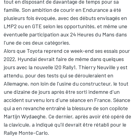
tout en disposant de davantage de temps pour sa
famille. Son ambition de courir en Endurance a été
plusieurs fois évoquée, avec des débuts envisagés en
LMP2 ou en GTE selon les opportunités, et même une
éventuelle participation aux 24 Heures du Mans dans
l'une de ces deux catégories.
Alors que Toyota reprend ce week-end ses essais pour
2022, Hyundai devrait faire de même dans quelques
jours avec la nouvelle i20 Rally1.
Thierry Neuville
y est
attendu, pour des tests qui se dérouleraient en
Allemagne, non loin de l'usine du constructeur, le tout
une dizaine de jours après être sorti indemne d'un
accident survenu lors d'une séance en France. Séance
qui a en revanche entraîné la blessure de son copilote
Martijn Wydaeghe
. Ce dernier, après avoir été opéré de
la clavicule, a indiqué qu'il devrait être rétabli pour le
Rallye Monte-Carlo.