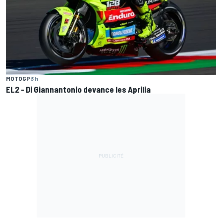
MOTOGP
3 h
EL2 - Di Giannantonio devance les Aprilia