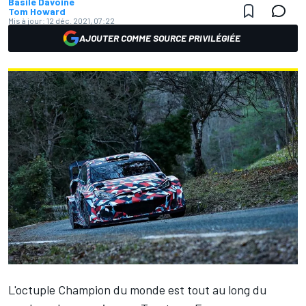
Basile Davoine
Tom Howard
Mis à jour:
12 déc. 2021, 07:22
AJOUTER COMME SOURCE PRIVILÉGIÉE
L'octuple Champion du monde est tout au long du