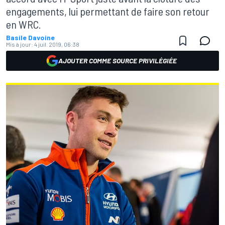
engagements, lui permettant de faire son retour
en WRC.
Basile Davoine
Mis à jour:
4 juil. 2019, 06:38
AJOUTER COMME SOURCE PRIVILÉGIÉE