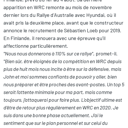
apparition en WRC remonte au mois de novembre
dernier lors du Rallye d'Australie avec Hyundai, où il
avait pris la deuxième place, avant que le constructeur
annonce le recrutement de
Sébastien Loeb
pour 2019.
En Finlande, il renouera avec une épreuve qu'il
affectionne particulièrement.
"Nous nous donnerons à 110% sur ce rallye"
, promet-il.
"Bien sûr, être éloignés de la compétition en WRC depuis
plus de huit mois nous incite à être sur la défensive, mais
John et moi sommes confiants de pouvoir y aller, bien
nous préparer et être proches des avant-postes. Un top 5
serait l'attente minimale pour ma part, mais comme
toujours, j'attaquerai pour faire plus. L'objectif ultime est
d'être de retour plus régulièrement en WRC en 2020. Je
suis dans une bonne phase actuellement. J'ai le
sentiment que sur le plan personnel et sur celui du