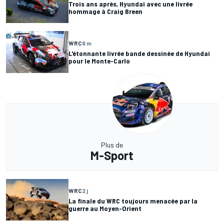
Trois ans après, Hyundai avec une livrée
hommage à Craig Breen
WRC
6 m
L'étonnante livrée bande dessinée de Hyundai
pour le Monte-Carlo
Plus de
M-Sport
WRC
2 j
La finale du WRC toujours menacée par la
guerre au Moyen-Orient