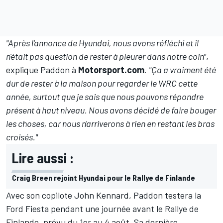
"Après l'annonce de Hyundai, nous avons réfléchi et il
n'était pas question de rester à pleurer dans notre coin"
,
explique Paddon à
Motorsport.com
.
"Ça a vraiment été
dur de rester à la maison pour regarder le WRC cette
année, surtout que je sais que nous pouvons répondre
présent à haut niveau. Nous avons décidé de faire bouger
les choses, car nous n'arriverons à rien en restant les bras
croisés."
Lire aussi :
Craig Breen rejoint Hyundai pour le Rallye de Finlande
Avec son copilote
John Kennard
, Paddon testera la
Ford Fiesta pendant une journée avant le Rallye de
Finlande, prévu du 1er au 4 août. Sa dernière