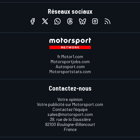
Réseaux sociaux
fr.Motor1.com
Motorsportjobs.com
Autosport.com
Motorsportstats.com
Contactez-nous
Votre opinion
Votre publicité sur Motorsport.com
Contactez l'équipe
sales@motorsport.com
39, rue de la Saussière
92100 Boulogne-Billancourt
France