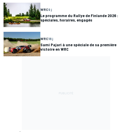
WRC
9 j
Le programme du Rallye de Finlande 2026 :
spéciales, horaires, engagés
WRC
18 j
Sami Pajari à une spéciale de sa première
victoire en WRC