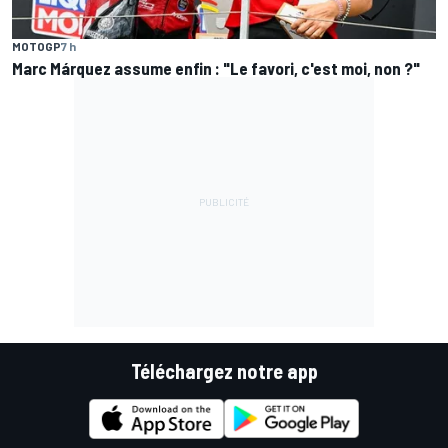
MOTOGP
7 h
Marc Márquez assume enfin : "Le favori, c'est moi, non ?"
Téléchargez notre app