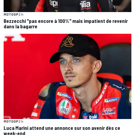
MOTOGP
2 h
Bezzecchi "pas encore à 100%" mais impatient de revenir
dans la bagarre
MOTOGP
2 h
Luca Marini attend une annonce sur son avenir dès ce
week-end