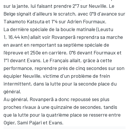
sur la jante, lui faisant prendre 2"7 sur Neuville. Le
Belge signait d'ailleurs le scratch, avec 0"9 d'avance sur
Takamoto Katsuta
et 1"4 sur
Adrien Fourmaux
.
La dernière spéciale de la boucle matinale (Leustu
1, 16,44 km) allait voir Rovanperä reprendra sa marche
en avant en remportant sa septième spéciale de
l'épreuve et 250e en carrière, 0"6 devant Fourmaux et
1"1 devant Evans. Le Français allait, grâce à cette
performance, reprendre près de cinq secondes sur son
équipier Neuville, victime d'un problème de frein
intermittent, dans la lutte pour la seconde place du
général.
Au général, Rovanperä a donc repoussé ses plus
proches rivaux à une quinzaine de secondes, tandis
que la lutte pour la quatrième place se resserre entre
Ogier,
Sami Pajari
et Evans.