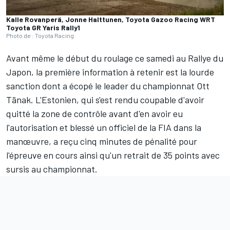
Kalle Rovanperä, Jonne Halttunen, Toyota Gazoo Racing WRT
Toyota GR Yaris Rally1
Photo de : Toyota Racing
Avant même le début du roulage ce samedi au Rallye du
Japon, la première information à retenir est la lourde
sanction dont a écopé le leader du championnat
Ott
Tänak
. L'Estonien, qui s'est rendu coupable d'avoir
quitté la zone de contrôle avant d'en avoir eu
l'autorisation et blessé un officiel de la FIA dans la
manœuvre, a reçu cinq minutes de pénalité pour
l'épreuve en cours ainsi qu'un retrait de 35 points avec
sursis au championnat.