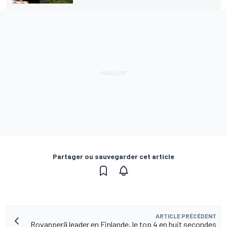
Partager ou sauvegarder cet article
ARTICLE PRÉCÉDENT
Rovanperä leader en Finlande, le top 4 en huit secondes