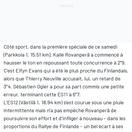
Côté sport, dans la première spéciale de ce samedi
(Parkkola 1, 15,51 km),
Kalle Rovanperä
a commencé à
hausser le ton en repoussant toute concurrence à 2"9.
C'est
Elfyn Evans
qui a été le plus proche du Finlandais,
alors que
Thierry Neuville
accusait, lui, un retard de
3"4.
Sébastien Ogier
a pour sa part commis une petite
erreur, terminant cette ES11 à 6"7.
L'ES12 (Västilä 1, 18,94 km) s'est courue sous une pluie
intermittente mais n'a pas empêché Rovanperä de
poursuivre son effort et d'infliger à nouveau - dans les
proportions du Rallye de Finlande - un bel écart à ses