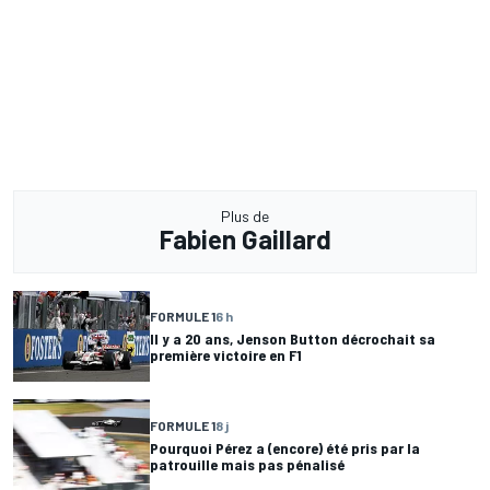
Plus de
Fabien Gaillard
FORMULE 1
6 h
Il y a 20 ans, Jenson Button décrochait sa
première victoire en F1
FORMULE 1
8 j
Pourquoi Pérez a (encore) été pris par la
patrouille mais pas pénalisé