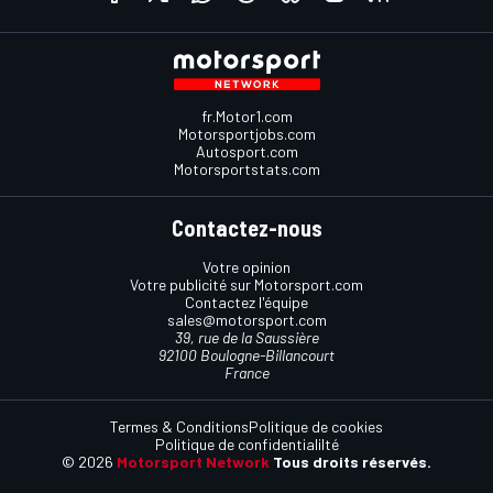
fr.Motor1.com
Motorsportjobs.com
Autosport.com
Motorsportstats.com
Contactez-nous
Votre opinion
Votre publicité sur Motorsport.com
Contactez l'équipe
sales@motorsport.com
39, rue de la Saussière
92100 Boulogne-Billancourt
France
Termes & Conditions
Politique de cookies
Politique de confidentialilté
© 2026
Motorsport Network
Tous droits réservés.