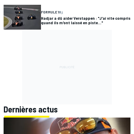
FORMULE 1
8 j
Hadjar a dû aider Verstappen : "J'ai vite compris
quand ils m'ont laissé en piste..."
Dernières actus