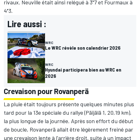
rivaux. Neuville était ainsi relégué à 3"7 et Fourmaux à
4"3.
Lire aussi :
WRC
Le WRC révèle son calendrier 2026
WRC
Hyundai participera bien au WRC en
2026
Crevaison pour Rovanperä
La pluie était toujours présente quelques minutes plus
tard pour la 13e spéciale du rallye (Päijälä 1, 20,19 km),
la plus longue de la journée. Après son effort du début
de boucle, Rovanperä allait être légèrement freiné par
une crevaison lente à l'arrière droit, suite à un impact