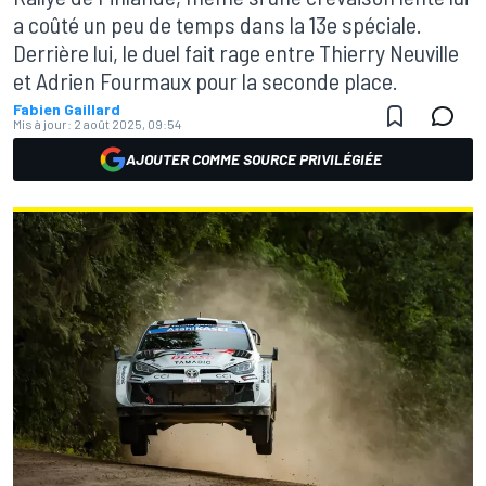
a coûté un peu de temps dans la 13e spéciale.
Derrière lui, le duel fait rage entre Thierry Neuville
et Adrien Fourmaux pour la seconde place.
Fabien Gaillard
Mis à jour:
2 août 2025, 09:54
AJOUTER COMME SOURCE PRIVILÉGIÉE