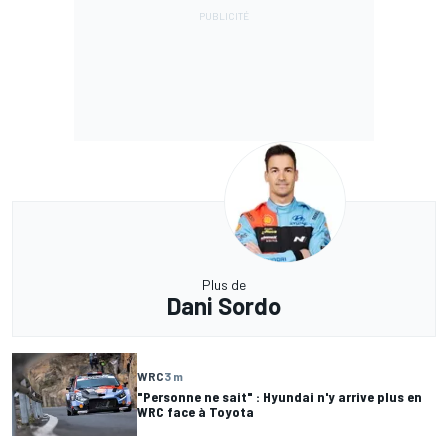
Plus de
Dani Sordo
WRC
3 m
"Personne ne sait" : Hyundai n'y arrive plus en
WRC face à Toyota