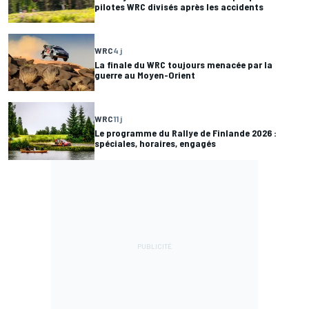
pilotes WRC divisés après les accidents
WRC
4 j
La finale du WRC toujours menacée par la
guerre au Moyen-Orient
WRC
11 j
Le programme du Rallye de Finlande 2026 :
spéciales, horaires, engagés