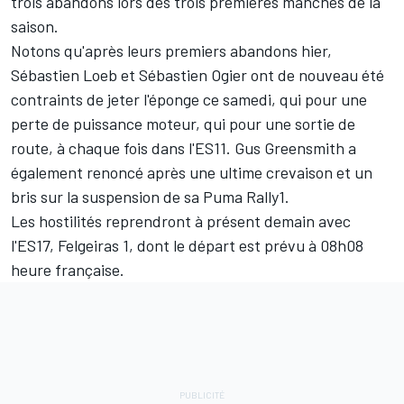
trois abandons lors des trois premières manches de la
saison.
Notons qu'après leurs premiers abandons hier,
Sébastien Loeb
et
Sébastien Ogier
ont de nouveau été
contraints de jeter l'éponge ce samedi, qui pour une
perte de puissance moteur, qui pour une sortie de
route, à chaque fois dans l'ES11.
Gus Greensmith
a
également renoncé après une ultime crevaison et un
bris sur la suspension de sa Puma Rally1.
Les hostilités reprendront à présent demain avec
l'ES17, Felgeiras 1, dont le départ est prévu à 08h08
heure française.