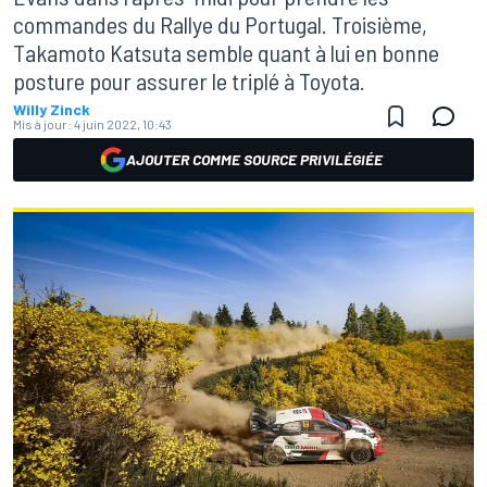
commandes du Rallye du Portugal. Troisième,
Takamoto Katsuta semble quant à lui en bonne
posture pour assurer le triplé à Toyota.
Willy Zinck
Mis à jour:
4 juin 2022, 10:43
AJOUTER COMME SOURCE PRIVILÉGIÉE