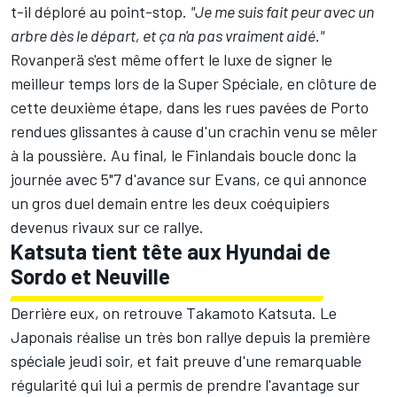
t-il déploré au point-stop.
"Je me suis fait peur avec un
arbre dès le départ, et ça n'a pas vraiment aidé."
Rovanperä s'est même offert le luxe de signer le
meilleur temps lors de la Super Spéciale, en clôture de
cette deuxième étape, dans les rues pavées de Porto
rendues glissantes à cause d'un crachin venu se mêler
à la poussière. Au final, le Finlandais boucle donc la
journée avec 5"7 d'avance sur Evans, ce qui annonce
un gros duel demain entre les deux coéquipiers
devenus rivaux sur ce rallye.
Katsuta tient tête aux Hyundai de
Sordo et Neuville
Derrière eux, on retrouve
Takamoto Katsuta
. Le
Japonais réalise un très bon rallye depuis la première
spéciale jeudi soir, et fait preuve d'une remarquable
régularité qui lui a permis de prendre l'avantage sur