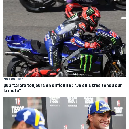
MOTOGP
10 h
Quartararo toujours en difficulté : "Je suis très tendu sur
la moto"