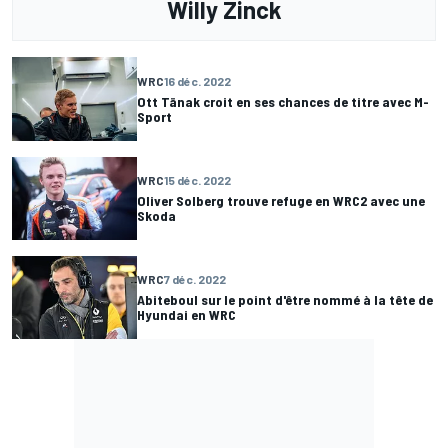
Willy Zinck
WRC
16 déc. 2022
Ott Tänak croit en ses chances de titre avec M-
Sport
WRC
15 déc. 2022
Oliver Solberg trouve refuge en WRC2 avec une
Skoda
WRC
7 déc. 2022
Abiteboul sur le point d'être nommé à la tête de
Hyundai en WRC