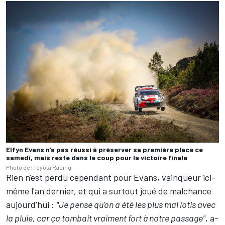
Elfyn Evans n'a pas réussi à préserver sa première place ce
samedi, mais reste dans le coup pour la victoire finale
Photo de: Toyota Racing
Rien n'est perdu cependant pour Evans, vainqueur ici-
même l'an dernier, et qui a surtout joué de malchance
aujourd'hui :
"Je pense qu'on a été les plus mal lotis avec
la pluie, car ça tombait vraiment fort à notre passage"
, a-