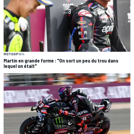
MOTOGP
10 h
Martín en grande forme : "On sort un peu du trou dans
lequel on était"