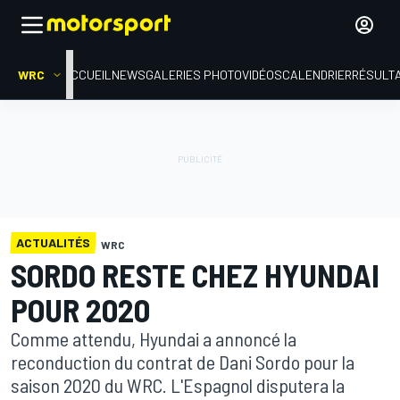
WRC
ACCUEIL
NEWS
GALERIES PHOTO
VIDÉOS
CALENDRIER
RÉSULT
ACTUALITÉS
WRC
SORDO RESTE CHEZ HYUNDAI
POUR 2020
Comme attendu, Hyundai a annoncé la
reconduction du contrat de Dani Sordo pour la
saison 2020 du WRC. L'Espagnol disputera la