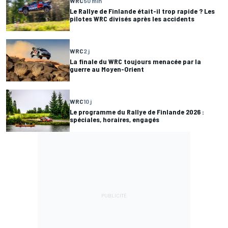
WRC
50 min
Le Rallye de Finlande était-il trop rapide ? Les
pilotes WRC divisés après les accidents
WRC
2 j
La finale du WRC toujours menacée par la
guerre au Moyen-Orient
WRC
10 j
Le programme du Rallye de Finlande 2026 :
spéciales, horaires, engagés