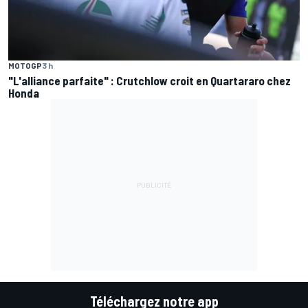
MOTOGP
3 h
"L'alliance parfaite" : Crutchlow croit en Quartararo chez
Honda
Téléchargez notre app