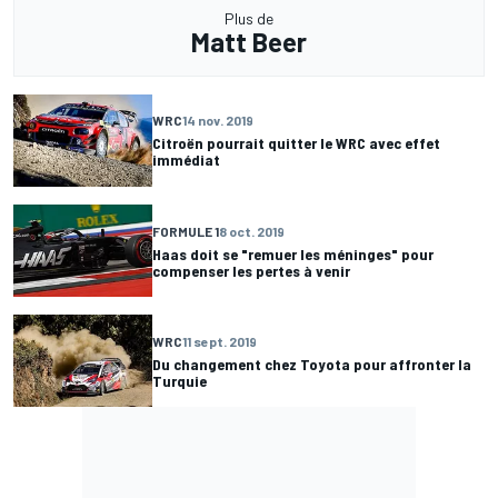
Plus de
Matt Beer
WRC
14 nov. 2019
Citroën pourrait quitter le WRC avec effet
immédiat
FORMULE 1
8 oct. 2019
Haas doit se "remuer les méninges" pour
compenser les pertes à venir
WRC
11 sept. 2019
Du changement chez Toyota pour affronter la
Turquie