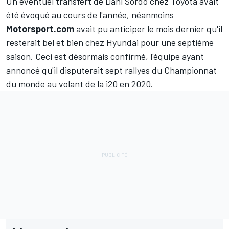
Un éventuel transfert de
Dani Sordo
chez Toyota avait
été évoqué au cours de l'année, néanmoins
Motorsport.com
avait pu anticiper le mois dernier
qu'il
resterait bel et bien chez Hyundai
pour une septième
saison. Ceci est désormais confirmé, l'équipe ayant
annoncé qu'il disputerait sept rallyes du Championnat
du monde au volant de la i20 en 2020.