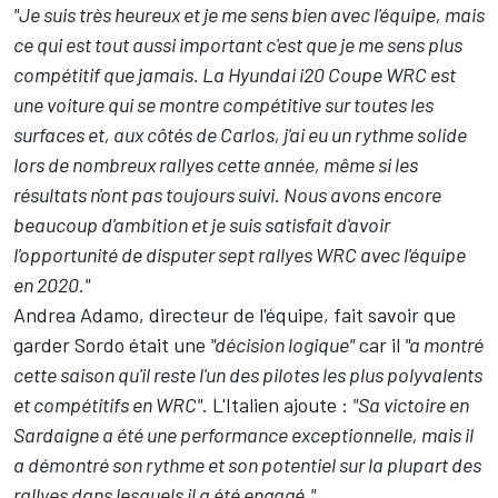
"Je suis très heureux et je me sens bien avec l'équipe, mais
ce qui est tout aussi important c'est que je me sens plus
compétitif que jamais. La Hyundai i20 Coupe WRC est
une voiture qui se montre compétitive sur toutes les
surfaces et, aux côtés de Carlos, j'ai eu un rythme solide
lors de nombreux rallyes cette année, même si les
résultats n'ont pas toujours suivi. Nous avons encore
beaucoup d'ambition et je suis satisfait d'avoir
l'opportunité de disputer sept rallyes WRC avec l'équipe
en 2020."
Andrea Adamo, directeur de l'équipe, fait savoir que
garder Sordo était une
"décision logique"
car il
"a montré
cette saison qu'il reste l'un des pilotes les plus polyvalents
et compétitifs en WRC"
. L'Italien ajoute :
"Sa victoire en
Sardaigne a été une performance exceptionnelle, mais il
a démontré son rythme et son potentiel sur la plupart des
rallyes dans lesquels il a été engagé."