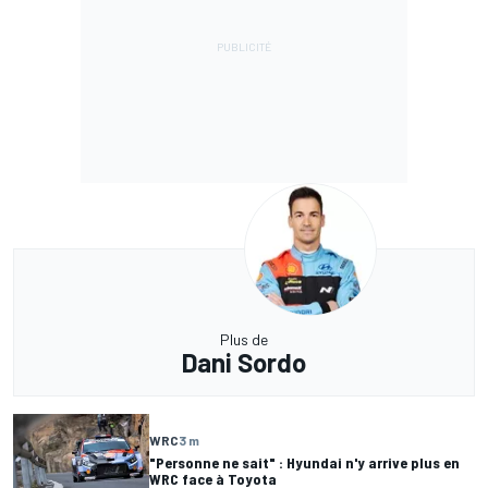
Plus de
Dani Sordo
WRC
3 m
"Personne ne sait" : Hyundai n'y arrive plus en
WRC face à Toyota