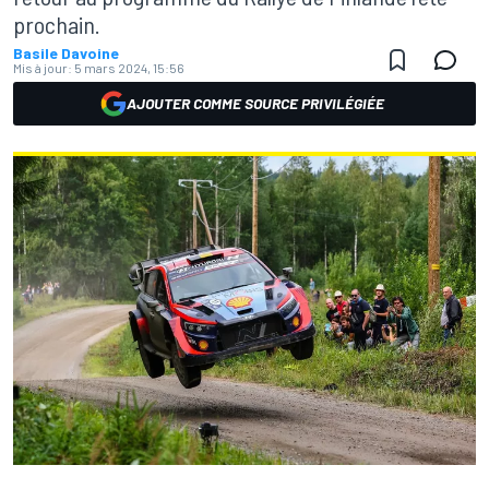
prochain.
Basile Davoine
Mis à jour:
5 mars 2024, 15:56
AJOUTER COMME SOURCE PRIVILÉGIÉE