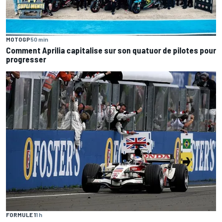
MOTOGP
50 min
Comment Aprilia capitalise sur son quatuor de pilotes pour
progresser
FORMULE 1
1 h