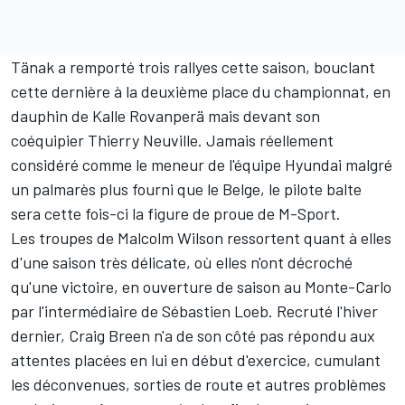
Tänak a remporté trois rallyes cette saison, bouclant
cette dernière à la deuxième place du
championnat
, en
dauphin de
Kalle Rovanperä
mais devant son
coéquipier
Thierry Neuville
. Jamais réellement
considéré comme le meneur de l'équipe Hyundai malgré
un palmarès plus fourni que le Belge, le pilote balte
sera cette fois-ci la figure de proue de M-Sport.
Les troupes de Malcolm Wilson ressortent quant à elles
d'une saison très délicate, où elles n'ont décroché
qu'une victoire, en ouverture de saison au Monte-Carlo
par l'intermédiaire de
Sébastien Loeb
. Recruté l'hiver
dernier,
Craig Breen
n'a de son côté pas répondu aux
attentes placées en lui en début d'exercice, cumulant
les déconvenues, sorties de route et autres problèmes