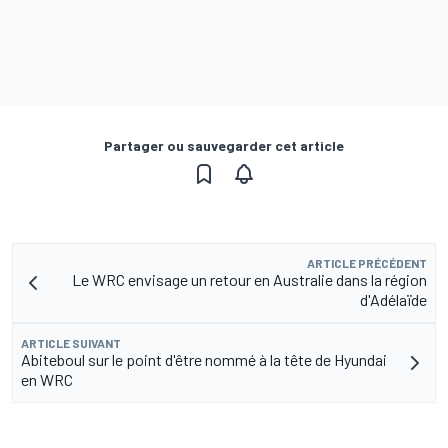
Partager ou sauvegarder cet article
ARTICLE PRÉCÉDENT
Le WRC envisage un retour en Australie dans la région
d'Adélaïde
ARTICLE SUIVANT
Abiteboul sur le point d'être nommé à la tête de Hyundai
en WRC