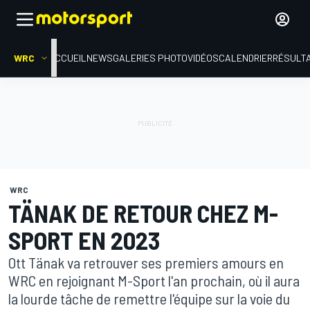
WRC
ACCUEIL
NEWS
GALERIES PHOTO
VIDÉOS
CALENDRIER
RÉSULT
WRC
TÄNAK DE RETOUR CHEZ M-
SPORT EN 2023
Ott Tänak va retrouver ses premiers amours en
WRC en rejoignant M-Sport l'an prochain, où il aura
la lourde tâche de remettre l'équipe sur la voie du