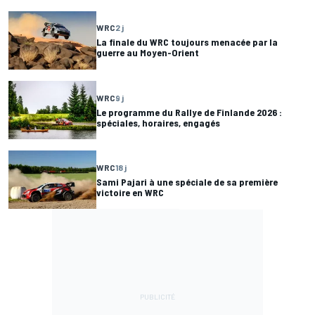
WRC
2 j
La finale du WRC toujours menacée par la
guerre au Moyen-Orient
WRC
9 j
Le programme du Rallye de Finlande 2026 :
spéciales, horaires, engagés
WRC
18 j
Sami Pajari à une spéciale de sa première
victoire en WRC