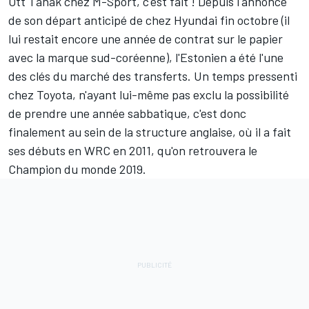
Ott Tänak
chez M-Sport, c'est fait ! Depuis
l'annonce
de son départ anticipé de chez Hyundai
fin octobre (il
lui restait encore une année de contrat sur le papier
avec la marque sud-coréenne), l'Estonien a été l'une
des clés du marché des transferts. Un temps pressenti
chez Toyota, n'ayant lui-même pas exclu la possibilité
de prendre une année sabbatique, c'est donc
finalement au sein de la structure anglaise, où il a fait
ses débuts en WRC en 2011, qu'on retrouvera le
Champion du monde 2019.