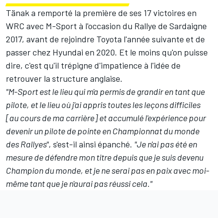
Tänak a remporté la première de ses 17 victoires en
WRC avec M-Sport à l'occasion du Rallye de Sardaigne
2017, avant de rejoindre Toyota l'année suivante et de
passer chez Hyundai en 2020. Et le moins qu'on puisse
dire, c'est qu'il trépigne d'impatience à l'idée de
retrouver la structure anglaise.
"M-Sport est le lieu qui m'a permis de grandir en tant que
pilote, et le lieu où j'ai appris toutes les leçons difficiles
[au cours de ma carrière] et accumulé l'expérience pour
devenir un pilote de pointe en Championnat du monde
des Rallyes"
, s'est-il ainsi épanché.
"Je n'ai pas été en
mesure de défendre mon titre depuis que je suis devenu
Champion du monde, et je ne serai pas en paix avec moi-
même tant que je n'aurai pas réussi cela."