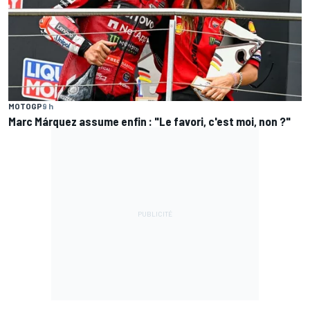
MOTOGP
9 h
Marc Márquez assume enfin : "Le favori, c'est moi, non ?"