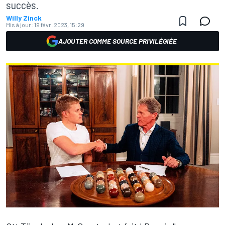
succès.
Willy Zinck
Mis à jour:
19 févr. 2023, 15:29
AJOUTER COMME SOURCE PRIVILÉGIÉE