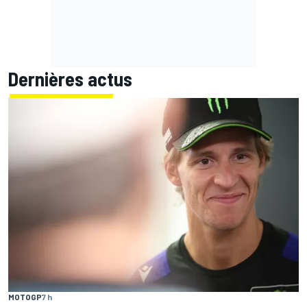
Dernières actus
MOTOGP
7 h