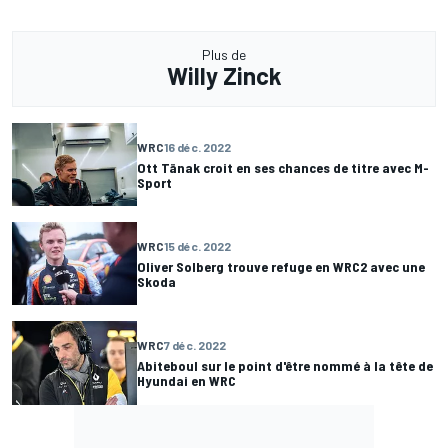
Plus de
Willy Zinck
WRC
16 déc. 2022
Ott Tänak croit en ses chances de titre avec M-
Sport
WRC
15 déc. 2022
Oliver Solberg trouve refuge en WRC2 avec une
Skoda
WRC
7 déc. 2022
Abiteboul sur le point d'être nommé à la tête de
Hyundai en WRC