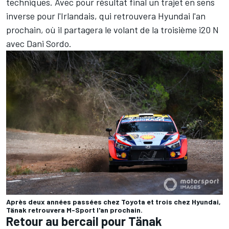
techniques. Avec pour résultat final un trajet en sens
inverse pour l'Irlandais, qui retrouvera Hyundai l'an
prochain, où il partagera le volant de la troisième i20 N
avec
Dani Sordo
.
Après deux années passées chez Toyota et trois chez Hyundai,
Tänak retrouvera M-Sport l'an prochain.
Retour au bercail pour Tänak