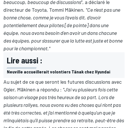
beaucoup, beaucoup de discussions"
, a déclaré le
directeur de Toyota, Tommi Mäkinen.
"Ce n'est pas une
bonne chose, comme je vous l'avais dit, d'avoir
potentiellement deux pilotes [de pointe] dans une
équipe, nous avons besoin d'en avoir un dans chacune
des équipes, pour s'assurer que la lutte est juste et bonne
pour le championnat."
Lire aussi :
Neuville accueillerait volontiers Tänak chez Hyundai
Au sujet de ce que seront les futures discussions avec
Ogier, Mäkinen a répondu :
"J'ai vu plusieurs fois cette
saison un visage pas très heureux de sa part. Lors de
plusieurs rallyes, nous avons vu des choses qui n'ont pas
été très correctes, et j'ai mentionné à quelqu'un que je
m'inquiétais qu'il puisse prendre sa retraite, peut-être dès