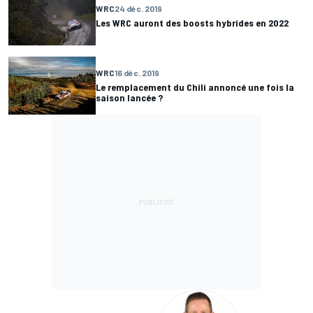
WRC
24 déc. 2019
Les WRC auront des boosts hybrides en 2022
WRC
16 déc. 2019
Le remplacement du Chili annoncé une fois la
saison lancée ?