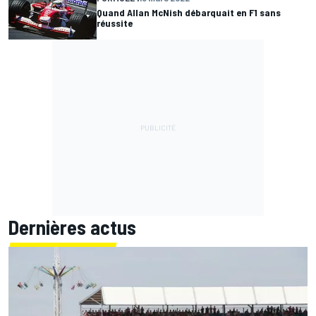
Quand Allan McNish débarquait en F1 sans
réussite
Dernières actus