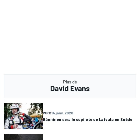
Plus de
David Evans
WRC
14 janv. 2020
Hänninen sera le copilote de Latvala en Suède