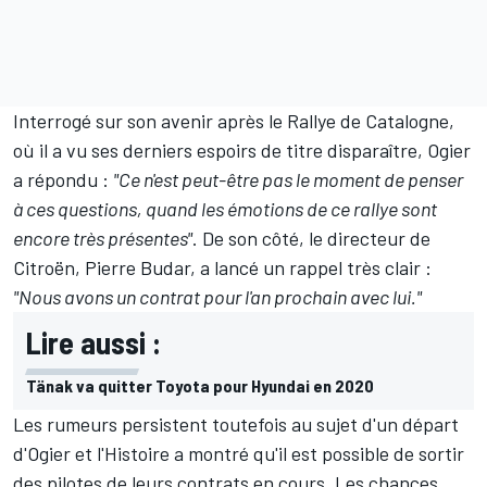
Interrogé sur son avenir après le Rallye de Catalogne,
où il a vu ses derniers espoirs de titre disparaître, Ogier
a répondu :
"Ce n'est peut-être pas le moment de penser
à ces questions, quand les émotions de ce rallye sont
encore très présentes"
. De son côté, le directeur de
Citroën, Pierre Budar, a lancé un rappel très clair :
"Nous avons un contrat pour l'an prochain avec lui."
Lire aussi :
Tänak va quitter Toyota pour Hyundai en 2020
Les rumeurs persistent toutefois au sujet d'un départ
d'Ogier et l'Histoire a montré qu'il est possible de sortir
des pilotes de leurs contrats en cours. Les chances