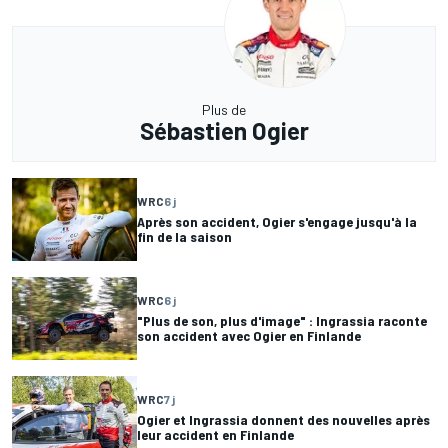
Plus de
Sébastien Ogier
WRC
6 j
Après son accident, Ogier s'engage jusqu'à la
fin de la saison
WRC
6 j
"Plus de son, plus d'image" : Ingrassia raconte
son accident avec Ogier en Finlande
WRC
7 j
Ogier et Ingrassia donnent des nouvelles après
leur accident en Finlande