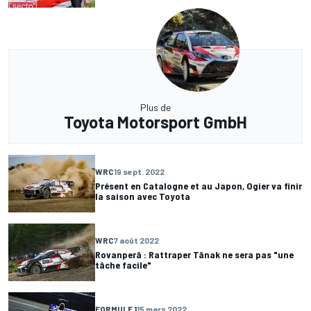
Plus de
Toyota Motorsport GmbH
WRC
19 sept. 2022
Présent en Catalogne et au Japon, Ogier va finir
la saison avec Toyota
WRC
7 août 2022
Rovanperä : Rattraper Tänak ne sera pas "une
tâche facile"
FORMULE 1
15 mars 2022