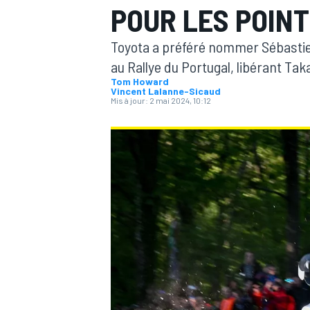
POUR LES POIN
Toyota a préféré nommer Sébastien
au Rallye du Portugal, libérant Ta
Tom Howard
Vincent Lalanne-Sicaud
Mis à jour:
2 mai 2024, 10:12
MOTOGP