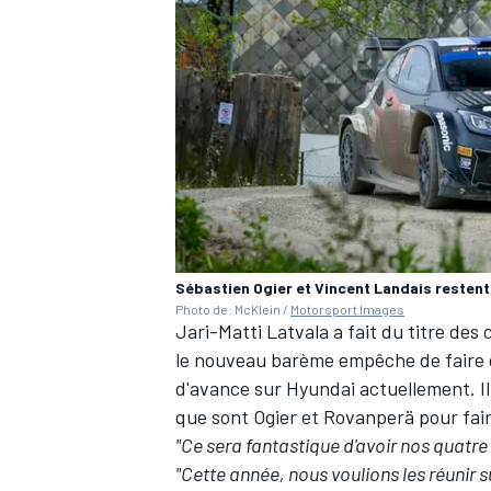
Sébastien Ogier et Vincent Landais restent
Photo de: McKlein /
Motorsport Images
Jari-Matti Latvala
a fait du titre des
le nouveau barème empêche de faire d
d'avance sur Hyundai actuellement. 
que sont Ogier et Rovanperä pour faire
"Ce sera fantastique d'avoir nos quatre
"Cette année, nous voulions les réunir su