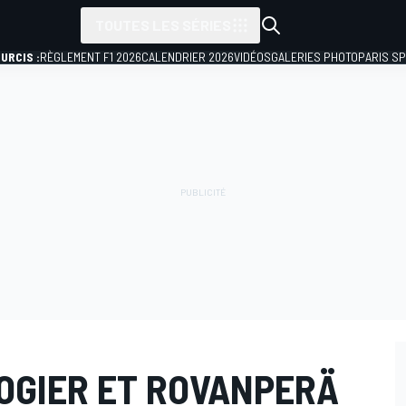
TOUTES LES SÉRIES
URCIS :
RÈGLEMENT F1 2026
CALENDRIER 2026
VIDÉOS
GALERIES PHOTO
PARIS S
OGIER ET ROVANPERÄ