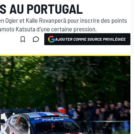
TS AU PORTUGAL
 Ogier et Kalle Rovanperä pour inscrire des points
kamoto Katsuta d'une certaine pression.
AJOUTER COMME SOURCE PRIVILÉGIÉE