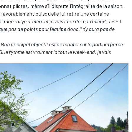
at pilotes, même s'il dispute l'intégralité de la saison.
 favorablement puisqu'elle lui retire une certaine
t mon rallye préféré et je vais faire de mon mieux"
, a-t-il
ue pas de points pour l'équipe donc il n'y aura pas de
 Mon principal objectif est de monter sur le podium parce
 Si le rythme est vraiment là tout le week-end, je vais