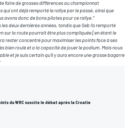
 de faire de grosses différences au championnat
 qui ont déjà remporté le rallye par le passé, ainsi que
s avons donc de bons pilotes pour ce rallye."
 les deux dernières années, tandis que Seb l'a remporté
yn sur la route pourrait être plus compliquée [en étant le
vra rester concentré pour maximiser les points face à ses
s bien roulé et a la capacité de jouer le podium. Mais nous
le et je suis certain qu'il y aura encore une grosse bagarre
"
ints du WRC suscite le débat après la Croatie