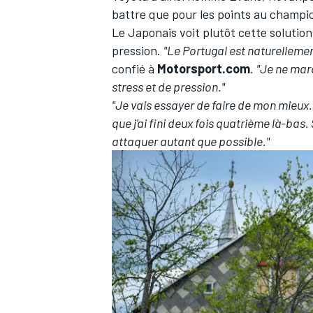
battre que pour les points au championn
Le Japonais voit plutôt cette solution
pression.
"Le Portugal est naturellemen
confié à
Motorsport.com
.
"Je ne marq
stress et de pression."
"Je vais essayer de faire de mon mieux.
que j'ai fini deux fois quatrième là-bas.
attaquer autant que possible."