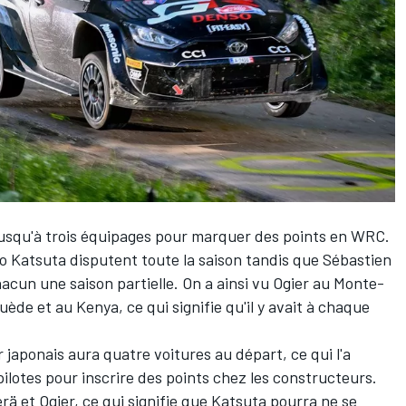
squ'à trois équipages pour marquer des points en WRC.
o Katsuta
disputent toute la saison tandis que
Sébastien
acun une saison partielle. On a ainsi vu Ogier au Monte-
ède et au Kenya, ce qui signifie qu'il y avait à chaque
 japonais aura quatre voitures au départ, ce qui l'a
 pilotes pour inscrire des points chez les constructeurs.
 et Ogier, ce qui signifie que Katsuta pourra ne se