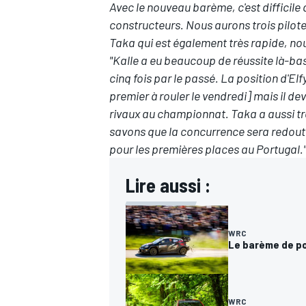
Avec le nouveau barème, c'est difficile
constructeurs. Nous aurons trois pilotes
Taka qui est également très rapide, nou
"Kalle a eu beaucoup de réussite là-bas
cinq fois par le passé. La position d'Elf
AUTRES CHAMPIONNATS
premier à rouler le vendredi] mais il de
rivaux au championnat. Taka a aussi trè
savons que la concurrence sera redoutab
pour les premières places au Portugal.
Lire aussi :
WRC
Le barème de po
WRC