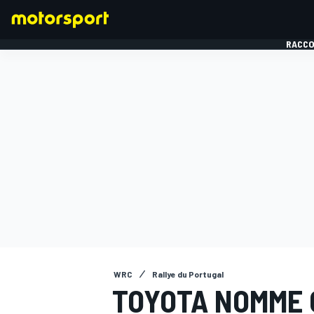
RACCO
FORMULE 1
WRC
Rallye du Portugal
TOYOTA NOMME 