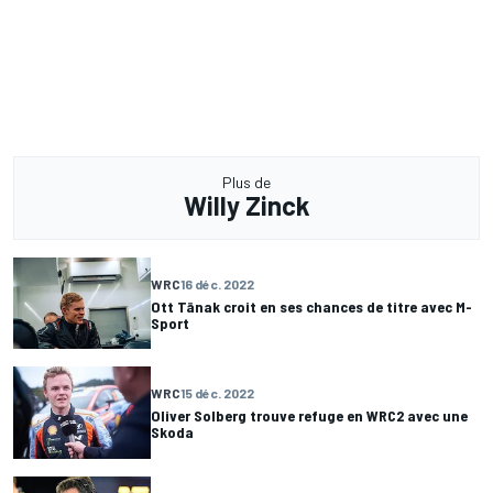
Plus de
Willy Zinck
WRC
16 déc. 2022
Ott Tänak croit en ses chances de titre avec M-
Sport
WRC
15 déc. 2022
Oliver Solberg trouve refuge en WRC2 avec une
Skoda