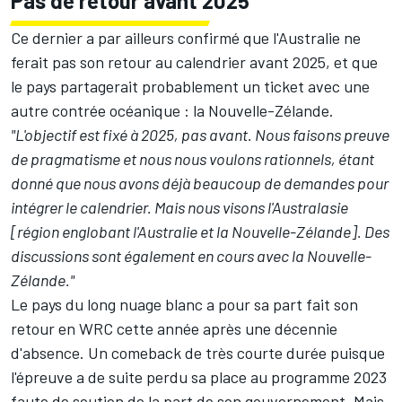
Pas de retour avant 2025
Ce dernier a par ailleurs confirmé que l'Australie ne
ferait pas son retour au calendrier avant 2025, et que
le pays partagerait probablement un ticket avec une
autre contrée océanique : la Nouvelle-Zélande.
"L'objectif est fixé à 2025, pas avant. Nous faisons preuve
de pragmatisme et nous nous voulons rationnels, étant
donné que nous avons déjà beaucoup de demandes pour
intégrer le calendrier. Mais nous visons l'Australasie
[région englobant l'Australie et la Nouvelle-Zélande]. Des
discussions sont également en cours avec la Nouvelle-
Zélande."
Le pays du long nuage blanc a pour sa part fait son
retour en WRC cette année après une décennie
d'absence. Un comeback de très courte durée puisque
l'épreuve a de suite perdu sa place au programme 2023
faute de soutien de la part de son gouvernement. Mais