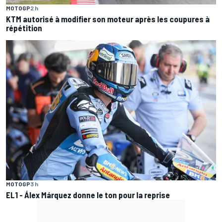
MOTOGP
2 h
KTM autorisé à modifier son moteur après les coupures à
répétition
MOTOGP
3 h
EL1 - Álex Márquez donne le ton pour la reprise