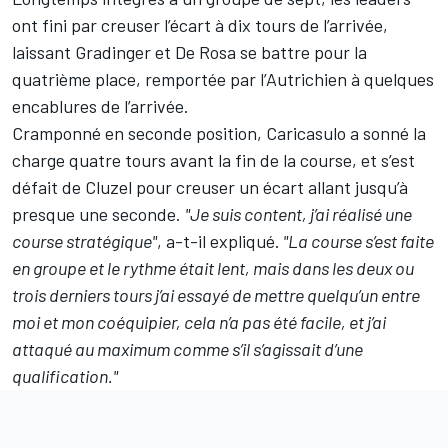
ont fini par creuser l’écart à dix tours de l’arrivée,
laissant Gradinger et De Rosa se battre pour la
quatrième place, remportée par l’Autrichien à quelques
encablures de l’arrivée.
Cramponné en seconde position, Caricasulo a sonné la
charge quatre tours avant la fin de la course, et s’est
défait de Cluzel pour creuser un écart allant jusqu’à
presque une seconde.
"Je suis content, j’ai réalisé une
course stratégique"
, a-t-il expliqué.
"La course s’est faite
en groupe et le rythme était lent, mais dans les deux ou
trois derniers tours j’ai essayé de mettre quelqu’un entre
moi et mon coéquipier, cela n’a pas été facile, et j’ai
attaqué au maximum comme s’il s’agissait d’une
qualification."