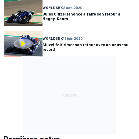
WORLDSBK
2 oct. 2020
Jules Cluzel renonce à faire son retour à
Magny-Cours
WORLDSBK
18 juin 2020
Cluzel fait rimer son retour avec un nouveau
record