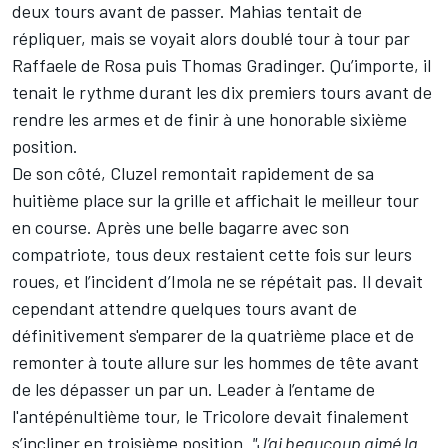
deux tours avant de passer. Mahias tentait de
répliquer, mais se voyait alors doublé tour à tour par
Raffaele de Rosa puis Thomas Gradinger. Qu’importe, il
tenait le rythme durant les dix premiers tours avant de
rendre les armes et de finir à une honorable sixième
position.
De son côté, Cluzel remontait rapidement de sa
huitième place sur la grille et affichait le meilleur tour
en course. Après une belle bagarre avec son
compatriote, tous deux restaient cette fois sur leurs
roues, et
l’incident d’Imola ne se répétait pas
. Il devait
cependant attendre quelques tours avant de
définitivement s'emparer de la quatrième place et de
remonter à toute allure sur les hommes de tête avant
de les dépasser un par un. Leader à l’entame de
l'antépénultième tour, le Tricolore devait finalement
s’incliner en troisième position.
"J’ai beaucoup aimé la