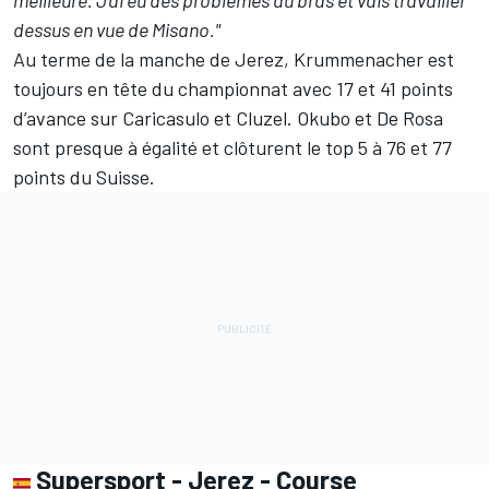
meilleure. J’ai eu des problèmes au bras et vais travailler
dessus en vue de Misano."
Au terme de la manche de Jerez, Krummenacher est
toujours en tête du championnat avec 17 et 41 points
d’avance sur Caricasulo et Cluzel. Okubo et De Rosa
sont presque à égalité et clôturent le top 5 à 76 et 77
points du Suisse.
Supersport - Jerez - Course