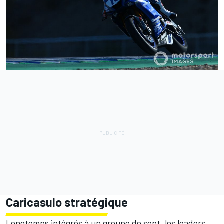
Caricasulo stratégique
Longtemps intégrés à un groupe de sept, les leaders