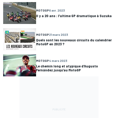
MOTOGP
6 avr. 2023
Il y a 20 ans : l'ultime GP dramatique à Suzuka
MOTOGP
21 mars 2023
Quels sont les nouveaux circuits du calendrier
MotoGP en 2023 ?
MOTOGP
4 mars 2023
Le chemin long et atypique d'Augusto
Fernández jusqu’au MotoGP