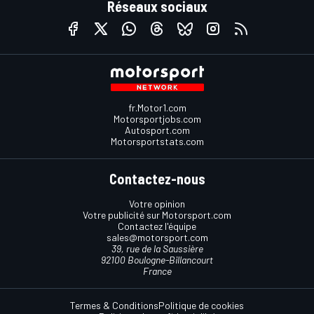
Réseaux sociaux
fr.Motor1.com
Motorsportjobs.com
Autosport.com
Motorsportstats.com
Contactez-nous
Votre opinion
Votre publicité sur Motorsport.com
Contactez l'équipe
sales@motorsport.com
39, rue de la Saussière
92100 Boulogne-Billancourt
France
Termes & Conditions
Politique de cookies