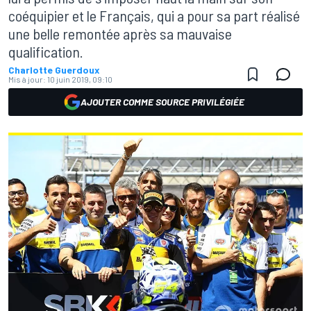
coéquipier et le Français, qui a pour sa part réalisé
une belle remontée après sa mauvaise
qualification.
Charlotte Guerdoux
Mis à jour:
10 juin 2019, 09:10
AJOUTER COMME SOURCE PRIVILÉGIÉE