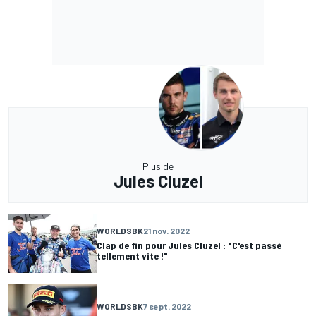
Plus de
Jules Cluzel
WORLDSBK
21 nov. 2022
Clap de fin pour Jules Cluzel : "C'est passé
tellement vite !"
WORLDSBK
7 sept. 2022