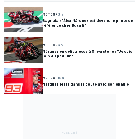
MOTOGP
3 h
Bagnaia : "Álex Márquez est devenu le pilote de
référence chez Ducati"
MOTOGP
3 h
Márquez en délicatesse à Silverstone : "Je suis
loin du podium"
MOTOGP
12 h
Márquez reste dans le doute avec son épaule