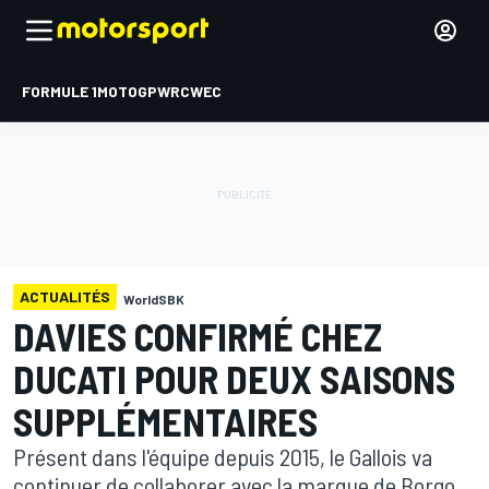
FORMULE 1
MOTOGP
WRC
WEC
ACTUALITÉS
WorldSBK
DAVIES CONFIRMÉ CHEZ
DUCATI POUR DEUX SAISONS
SUPPLÉMENTAIRES
Présent dans l'équipe depuis 2015, le Gallois va
continuer de collaborer avec la marque de Borgo