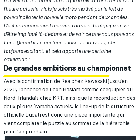
nouvelle moto, étant donné que le niveau est très élevé à
l’heure actuelle. Mais je suis très motivé par le fait de
pouvoir piloter la nouvelle moto pendant deux années.
C’est un changement bienvenu au sein de l’équipe aussi,
d’être impliqué là-dedans et de voir ce que nous pouvons
faire. Quand il y a quelque chose de nouveau, c’est
toujours excitant, et cela apporte une certaine
émulation."
De grandes ambitions au championnat
Avec la confirmation de Rea chez Kawasaki jusqu'en
2020, l'annonce de Leon Haslam comme coéquipier du
Nord-Irlandais chez KRT, ainsi que la reconduction des
deux pilotes Yamaha actuels, le line-up de la structure
officielle Ducati est donc une pièce importante qui
vient compléter le puzzle au sommet de la hiérarchie
pour l'an prochain.