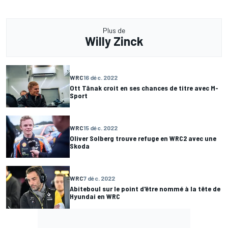
Plus de
Willy Zinck
WRC
16 déc. 2022
Ott Tänak croit en ses chances de titre avec M-
Sport
WRC
15 déc. 2022
Oliver Solberg trouve refuge en WRC2 avec une
Skoda
WRC
7 déc. 2022
Abiteboul sur le point d'être nommé à la tête de
Hyundai en WRC