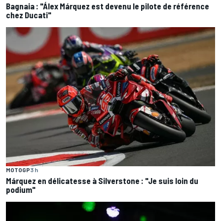
Bagnaia : "Álex Márquez est devenu le pilote de référence
chez Ducati"
MOTOGP
3 h
Márquez en délicatesse à Silverstone : "Je suis loin du
podium"