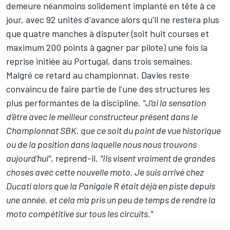
demeure néanmoins solidement implanté en tête à ce
jour, avec 92 unités d'avance alors qu'il ne restera plus
que quatre manches à disputer (soit huit courses et
maximum 200 points à gagner par pilote) une fois la
reprise initiée au Portugal, dans trois semaines.
Malgré ce retard au championnat, Davies reste
convaincu de faire partie de l'une des structures les
plus performantes de la discipline.
"J’ai la sensation
d’être avec le meilleur constructeur présent dans le
Championnat SBK, que ce soit du point de vue historique
ou de la position dans laquelle nous nous trouvons
aujourd’hui"
, reprend-il.
"Ils visent vraiment de grandes
choses avec cette nouvelle moto. Je suis arrivé chez
Ducati alors que la Panigale R était déjà en piste depuis
une année, et cela m’a pris un peu de temps de rendre la
moto compétitive sur tous les circuits."