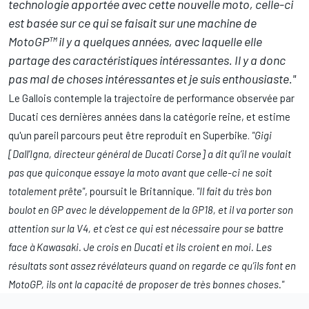
technologie apportée avec cette nouvelle moto, celle-ci
est basée sur ce qui se faisait sur une machine de
MotoGP™ il y a quelques années, avec laquelle elle
partage des caractéristiques intéressantes. Il y a donc
pas mal de choses intéressantes et je suis enthousiaste."
Le Gallois contemple la trajectoire de performance observée par
Ducati ces dernières années dans la catégorie reine, et estime
qu'un pareil parcours peut être reproduit en Superbike.
"Gigi
[Dall’Igna, directeur général de Ducati Corse] a dit qu’il ne voulait
pas que quiconque essaye la moto avant que celle-ci ne soit
totalement prête"
, poursuit le Britannique.
"Il fait du très bon
boulot en GP avec le développement de la GP18, et il va porter son
attention sur la V4, et c’est ce qui est nécessaire pour se battre
face à Kawasaki. Je crois en Ducati et ils croient en moi. Les
résultats sont assez révélateurs quand on regarde ce qu’ils font en
MotoGP, ils ont la capacité de proposer de très bonnes choses."