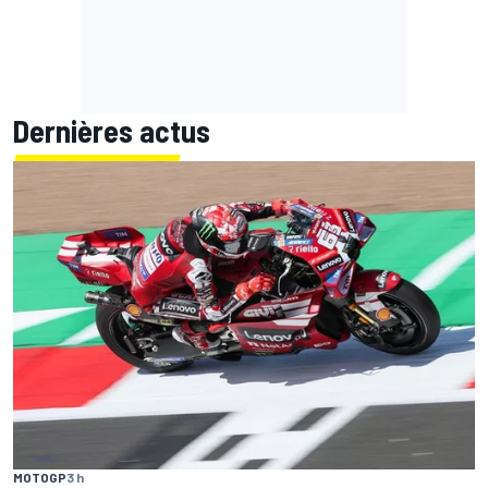
Dernières actus
MOTOGP
3 h