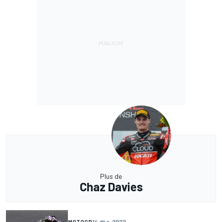
Plus de
Chaz Davies
MOTOGP
14 déc. 2022