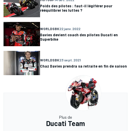
Poids des pilotes : faut-il légiférer pour
rééquilibrer les luttes ?
WORLDSBK
22 janv. 2022
Davies devient coach des pilotes Ducati en
Superbike
WORLDSBK
23 sept. 2021
Chaz Davies prendra sa retraite en fin de saison
Plus de
Ducati Team