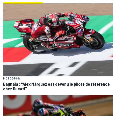
MOTOGP
6 h
Bagnaia : "Álex Márquez est devenu le pilote de référence
chez Ducati"