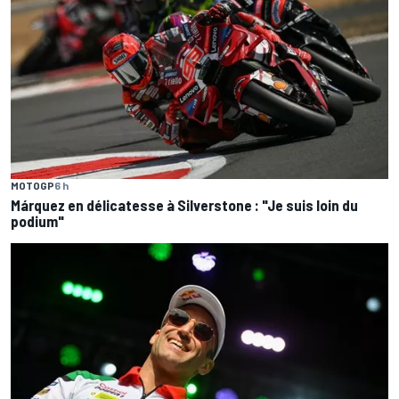
MOTOGP
6 h
Márquez en délicatesse à Silverstone : "Je suis loin du
podium"