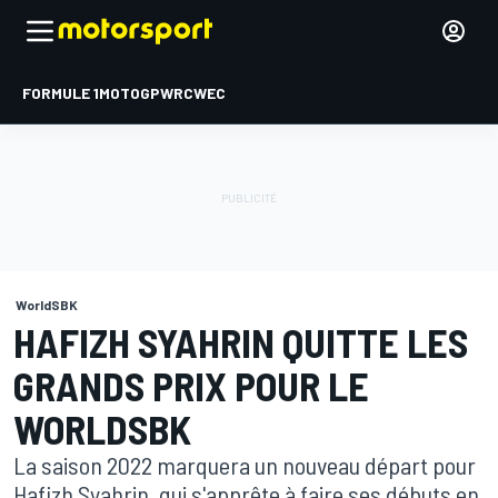
FORMULE 1
MOTOGP
WRC
WEC
WorldSBK
HAFIZH SYAHRIN QUITTE LES
GRANDS PRIX POUR LE
WORLDSBK
La saison 2022 marquera un nouveau départ pour
Hafizh Syahrin, qui s'apprête à faire ses débuts en