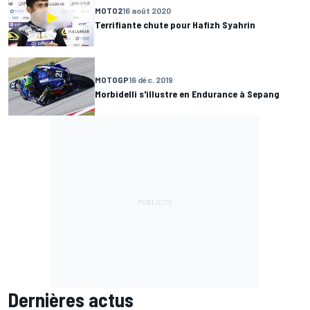
MOTO2
16 août 2020
Terrifiante chute pour Hafizh Syahrin
MOTOGP
16 déc. 2019
Morbidelli s'illustre en Endurance à Sepang
Dernières actus