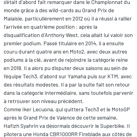
s'était d'abord fait remarquer dans le Championnat du
monde grâce à des wild-cards au Grand Prix de
Malaisie, particulièrement en 2012 où il a réussi à rallier
l'arrivée en quatrième position : après la
disqualification d'Anthony West, cela allait lui valoir son
premier podium. Passé titulaire en 2014, il a ensuite
couru durant quatre ans en Moto2, avec deux autres
podiums à la clé, avant de rejoindre la catégorie reine
en 2018. Il a alors pu disputer deux saisons au sein de
l'équipe Tech3, d'abord sur Yamaha puis sur KTM, avec
des résultats modestes. Il a par la suite fait son retour
dans la catégorie intermédiaire, sans toutefois parvenir
à retrouver son niveau précédent.
Comme
Iker Lecuona
, qui quittera Tech3 et le MotoGP
après le Grand Prix de Valence de cette semaine,
Hafizh Syahrin va désormais découvrir le Superbike. Il
pilotera une Honda CBR1000RR Fireblade aux côtés de