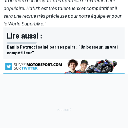
où la moto est un sport très apprécié et extrêmement
populaire. Hafizh est très talentueux et compétitif et il
sera une recrue très précieuse pour notre équipe et pour
le World Superbike."
Lire aussi :
Danilo Petrucci salué par ses pairs : "Un bosseur, un vrai
compétiteur"