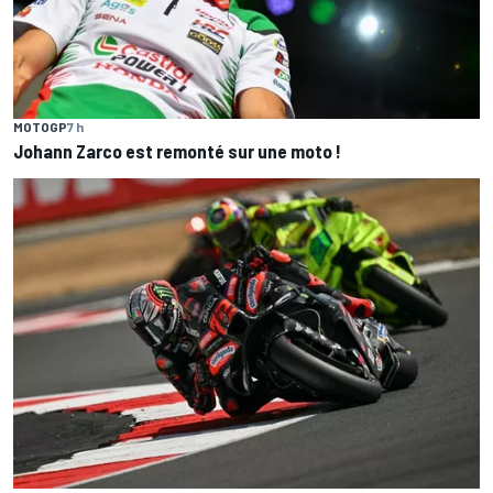
MOTOGP
7 h
Johann Zarco est remonté sur une moto !