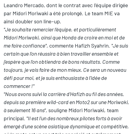
Leandro Mercado, dont le contrat avec l'équipe dirigée
par Midori Moriwaki a été prolongé. Le team MIE va
ainsi doubler son line-up.
"Je souhaite remercier l'équipe, et particulièrement
Midori Moriwaki, ainsi que Honda de croire en moi et de
me faire confiance",
commente Hafizh Syahrin.
"Je suis
certain que l'on réussira à bien travailler ensemble et
j'espère que l'on obtiendra de bons résultats. Comme
toujours, je vais faire de mon mieux. Ce sera un nouveau
défi pour moi, et je suis enthousiaste à l'idée de
commencer !"
"Nous avons suivi la carrière d'Hafizh au fil des années,
depuis sa première wild-card en Moto2 sur une Moriwaki,
à seulement 16 ans",
souligne Midori Moriwaki, team
principal.
"Il est l'un des nombreux pilotes forts à avoir
émergé d'une scène asiatique dynamique et compétitive,