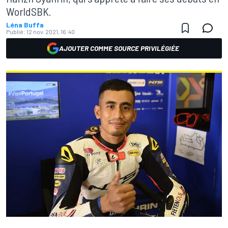
WorldSBK.
Léna Buffa
Publié:
12 nov. 2021, 16:40
AJOUTER COMME SOURCE PRIVILÉGIÉE