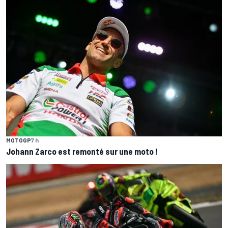
MOTOGP
7 h
Johann Zarco est remonté sur une moto !