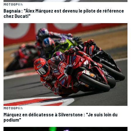
MOTOGP
6 h
Bagnaia : "Álex Márquez est devenu le pilote de référence
chez Ducati"
MOTOGP
6 h
Márquez en délicatesse à Silverstone : "Je suis loin du
podium"