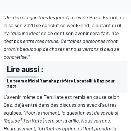
"Je m'en éloigne tous les jours"
, a révélé Baz à Estoril, où
la saison 2020 se conclut ce week-end, ajoutant qu'il
n'a
"aucune idée"
de ce dont son avenir sera fait.
"Ce
n'est pas entre mes mains. Certaines personnes m'ont
promis beaucoup de choses et nous verrons si cela se
concrétise."
Lire aussi :
Le team officiel Yamaha préfère Locatelli à Baz pour
2021
L'avenir même de Ten Kate est remis en cause selon
Baz, déjà entré dans des discussions avec d'autres
équipes.
"Pour le moment, la question est de savoir si
l'équipe [Ten Kate] sera sur la grille. Nous verrons.
Heureusement, j'ai d'autres options. Il faut prendre la