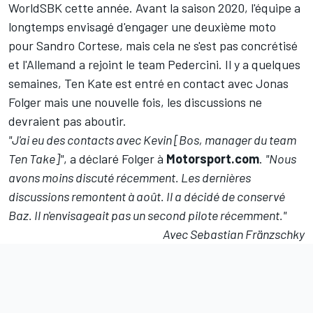
WorldSBK cette année. Avant la saison 2020, l'équipe a
longtemps envisagé d'engager une deuxième moto
pour Sandro Cortese, mais cela ne s'est pas concrétisé
et l'Allemand a rejoint le team Pedercini. Il y a quelques
semaines, Ten Kate est entré en contact avec Jonas
Folger mais une nouvelle fois, les discussions ne
devraient pas aboutir.
"J'ai eu des contacts avec Kevin [Bos, manager du team
Ten Take]"
, a déclaré Folger à
Motorsport.com
.
"Nous
avons moins discuté récemment. Les dernières
discussions remontent à août. Il a décidé de conservé
Baz. Il n'envisageait pas un second pilote récemment."
Avec Sebastian Fränzschky