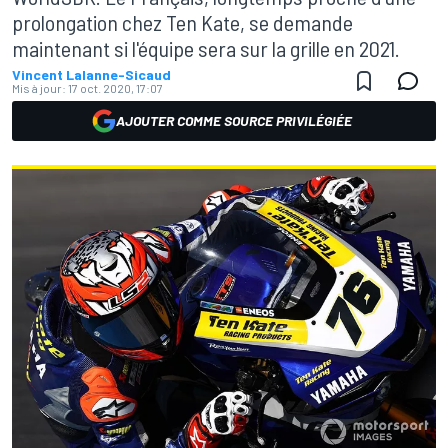
prolongation chez Ten Kate, se demande
maintenant si l'équipe sera sur la grille en 2021.
Vincent Lalanne-Sicaud
Mis à jour:
17 oct. 2020, 17:07
AJOUTER COMME SOURCE PRIVILÉGIÉE