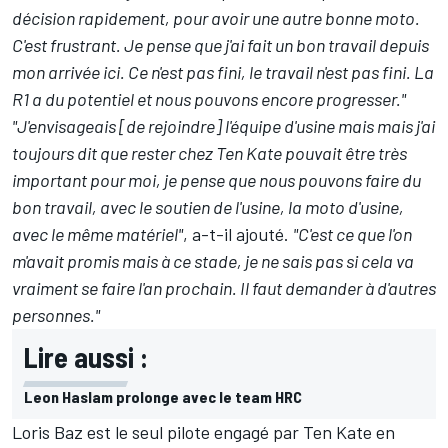
décision rapidement, pour avoir une autre bonne moto.
C'est frustrant. Je pense que j'ai fait un bon travail depuis
mon arrivée ici. Ce n'est pas fini, le travail n'est pas fini. La
R1 a du potentiel et nous pouvons encore progresser."
"J'envisageais [de rejoindre] l'équipe d'usine mais mais j'ai
toujours dit que rester chez Ten Kate pouvait être très
important pour moi, je pense que nous pouvons faire du
bon travail, avec le soutien de l'usine, la moto d'usine,
avec le même matériel"
, a-t-il ajouté.
"C'est ce que l'on
m'avait promis mais à ce stade, je ne sais pas si cela va
vraiment se faire l'an prochain. Il faut demander à d'autres
personnes."
Lire aussi :
Leon Haslam prolonge avec le team HRC
Loris Baz est le seul pilote engagé par Ten Kate en