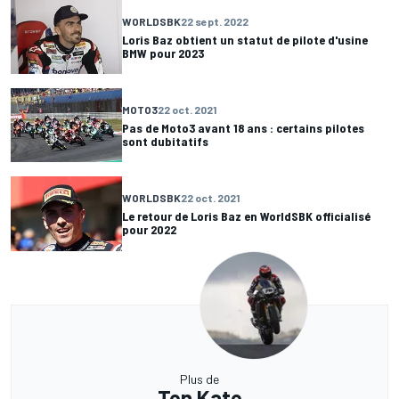
WORLDSBK
22 sept. 2022
Loris Baz obtient un statut de pilote d'usine
BMW pour 2023
MOTO3
22 oct. 2021
Pas de Moto3 avant 18 ans : certains pilotes
sont dubitatifs
WORLDSBK
22 oct. 2021
Le retour de Loris Baz en WorldSBK officialisé
pour 2022
Plus de
Ten Kate