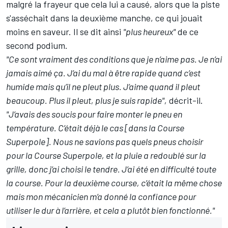
malgré la frayeur que cela lui a causé
, alors que la piste
s'asséchait dans la deuxième manche, ce qui jouait
moins en saveur. Il se dit ainsi
"plus heureux"
de ce
second podium.
"Ce sont vraiment des conditions que je n’aime pas. Je n’ai
jamais aimé ça. J’ai du mal à être rapide quand c’est
humide mais qu’il ne pleut plus. J’aime quand il pleut
beaucoup. Plus il pleut, plus je suis rapide",
décrit-il.
"J’avais des soucis pour faire monter le pneu en
température. C’était déjà le cas [dans la Course
Superpole]. Nous ne savions pas quels pneus choisir
pour la Course Superpole, et la pluie a redoublé sur la
grille, donc j’ai choisi le tendre. J’ai été en difficulté toute
la course. Pour la deuxième course, c’était la même chose
mais mon mécanicien m’a donné la confiance pour
utiliser le dur à l’arrière, et cela a plutôt bien fonctionné."