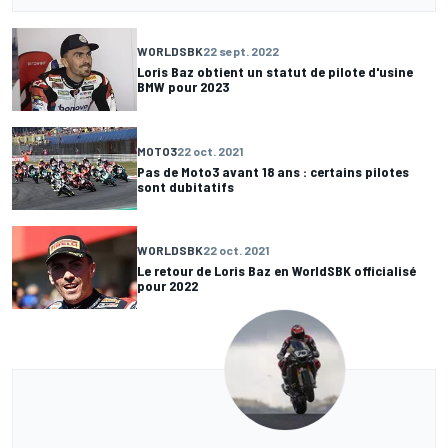
WORLDSBK
22 sept. 2022
Loris Baz obtient un statut de pilote d'usine
BMW pour 2023
MOTO3
22 oct. 2021
Pas de Moto3 avant 18 ans : certains pilotes
sont dubitatifs
WORLDSBK
22 oct. 2021
Le retour de Loris Baz en WorldSBK officialisé
pour 2022