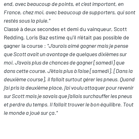
end, avec beaucoup de points, et c’est important, en
France, chez moi, avec beaucoup de supporters, qui sont
restés sous la pluie."
Classé à deux secondes et demi du vainqueur, Scott
Redding, Loris Baz estime qu'il n'était pas possible de
gagner la course :
"J’aurais aimé gagner mais je pense
que Scott avait un avantage de quelques dixièmes sur
moi. J’avais plus de chances de gagner [samedi] que
dans cette course. J’étais plus à l’aise [samedi]. [Dans la
deuxième course], il fallait surtout gérer les pneus. Quand
j’ai pris la deuxième place, j’ai voulu attaquer pour revenir
sur Scott mais je savais que j’allais surchauffer les pneus
et perdre du temps. Il fallait trouver le bon équilibre. Tout
le monde a joué sur ça."