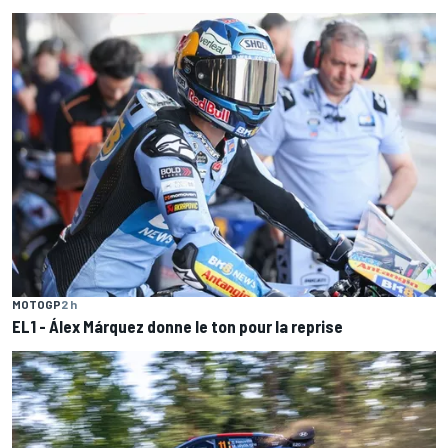
MOTOGP
2 h
EL1 - Álex Márquez donne le ton pour la reprise