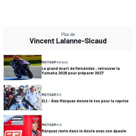
Plus de
Vincent Lalanne-Sicaud
MOTOGP
40 min
Le grand écart de Fernández : retrouver la
Yamaha 2026 pour préparer 2027
MOTOGP
2 h
EL1 - Álex Márquez donne le ton pour la reprise
MOTOGP
4 h
Márquez reste dans le doute avec son épaule