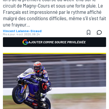
circuit de Magny-Cours et sous une forte pluie. Le
Français est impressionné par le rythme affiché
malgré des conditions difficiles, même s'il s'est fait
une frayeur...
Vincent Lalanne-Sicaud
Mis à jour:
4 oct. 2020, 08:24
AJOUTER COMME SOURCE PRIVILÉGIÉE