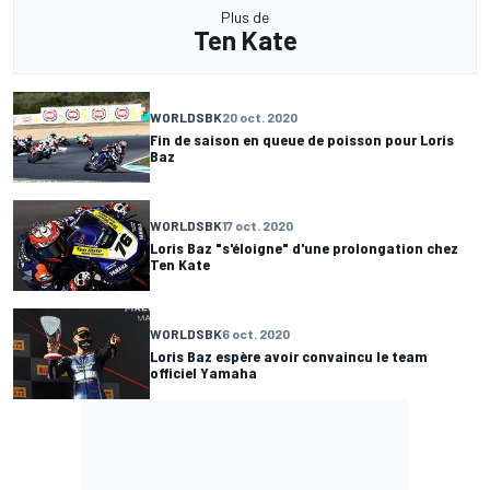
Plus de
Ten Kate
WORLDSBK
20 oct. 2020
Fin de saison en queue de poisson pour Loris
Baz
WORLDSBK
17 oct. 2020
Loris Baz "s'éloigne" d'une prolongation chez
Ten Kate
WORLDSBK
6 oct. 2020
Loris Baz espère avoir convaincu le team
officiel Yamaha