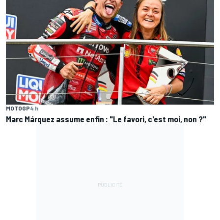
MOTOGP
4 h
Marc Márquez assume enfin : "Le favori, c'est moi, non ?"