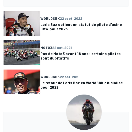
WORLDSBK
22 sept. 2022
Loris Baz obtient un statut de pilote d'usine
BMW pour 2023
MOTO3
22 oct. 2021
Pas de Moto3 avant 18 ans : certains pilotes
sont dubitatifs
WORLDSBK
22 oct. 2021
Le retour de Loris Baz en WorldSBK officialisé
pour 2022