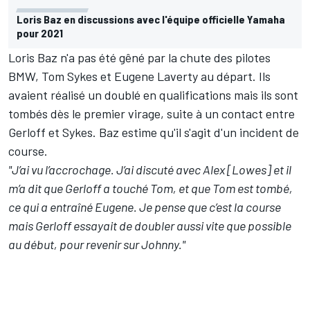
Loris Baz en discussions avec l'équipe officielle Yamaha
pour 2021
Loris Baz n'a pas été gêné par la chute des pilotes
BMW, Tom Sykes et Eugene Laverty au départ. Ils
avaient réalisé un doublé en qualifications mais ils sont
tombés dès le premier virage, suite à un contact entre
Gerloff et Sykes. Baz estime qu'il s'agit d'un incident de
course.
"J’ai vu l’accrochage. J’ai discuté avec Alex [Lowes] et il
m’a dit que Gerloff a touché Tom, et que Tom est tombé,
ce qui a entraîné Eugene. Je pense que c’est la course
mais Gerloff essayait de doubler aussi vite que possible
au début, pour revenir sur Johnny."