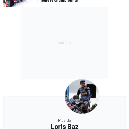
mène le championnat !"
Plus de
Loris Baz