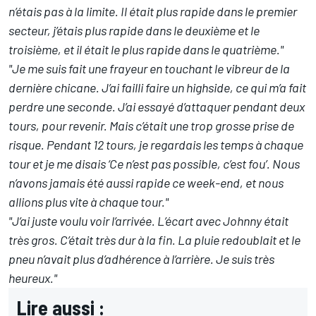
n’étais pas à la limite. Il était plus rapide dans le premier
secteur, j’étais plus rapide dans le deuxième et le
troisième, et il était le plus rapide dans le quatrième."
"Je me suis fait une frayeur en touchant le vibreur de la
dernière chicane. J’ai failli faire un highside, ce qui m’a fait
perdre une seconde. J’ai essayé d’attaquer pendant deux
tours, pour revenir. Mais c’était une trop grosse prise de
risque. Pendant 12 tours, je regardais les temps à chaque
tour et je me disais ‘Ce n’est pas possible, c’est fou’. Nous
n’avons jamais été aussi rapide ce week-end, et nous
allions plus vite à chaque tour."
"J’ai juste voulu voir l’arrivée. L’écart avec Johnny était
très gros. C’était très dur à la fin. La pluie redoublait et le
pneu n’avait plus d’adhérence à l’arrière. Je suis très
heureux."
Lire aussi :