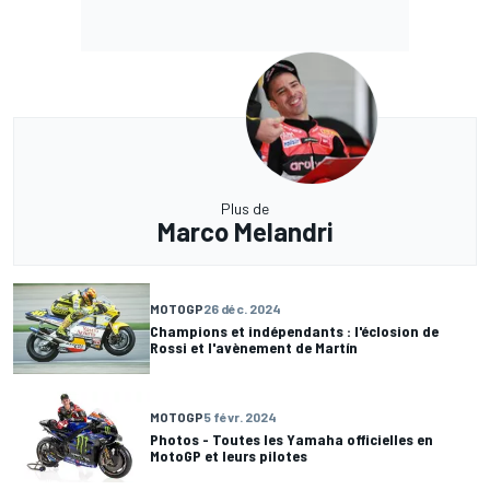
Plus de
Marco Melandri
MOTOGP
26 déc. 2024
Champions et indépendants : l'éclosion de
Rossi et l'avènement de Martín
MOTOGP
5 févr. 2024
Photos - Toutes les Yamaha officielles en
MotoGP et leurs pilotes