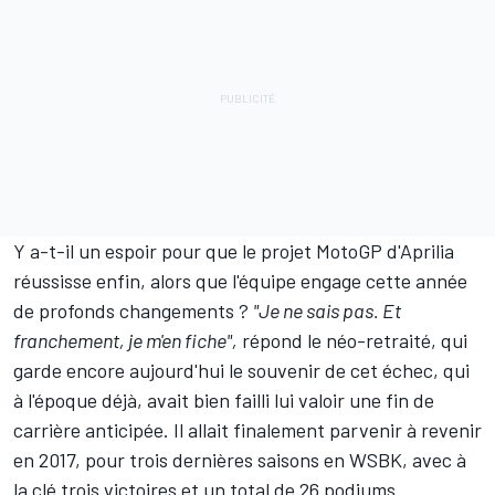
Y a-t-il un espoir pour que le projet MotoGP d'Aprilia
réussisse enfin, alors que l'équipe engage cette année
de profonds changements ?
"Je ne sais pas. Et
franchement, je m'en fiche",
répond
le néo-retraité
, qui
garde encore aujourd'hui le souvenir de cet échec, qui
à l'époque déjà, avait bien failli lui valoir une fin de
carrière anticipée. Il allait finalement parvenir à revenir
en 2017, pour trois dernières saisons en WSBK, avec à
la clé trois victoires et un total de 26 podiums.