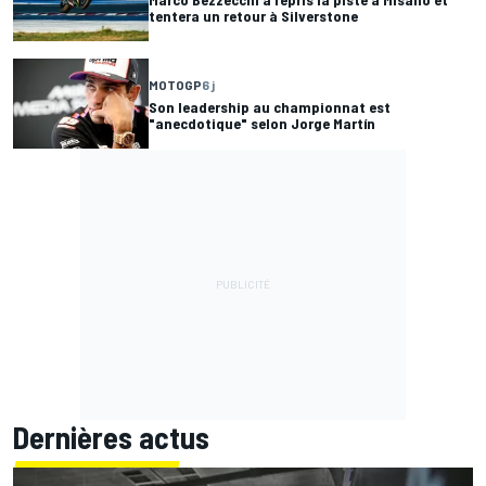
tentera un retour à Silverstone
MOTOGP
6 j
Son leadership au championnat est
"anecdotique" selon Jorge Martín
Dernières actus