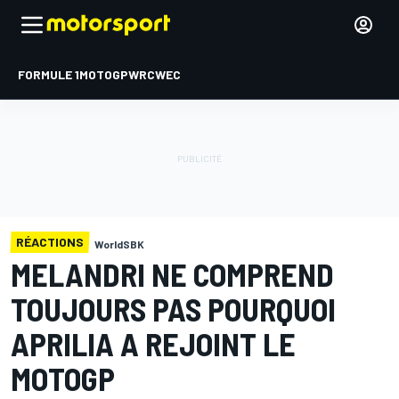
FORMULE 1
MOTOGP
WRC
WEC
RÉACTIONS
WorldSBK
MELANDRI NE COMPREND
TOUJOURS PAS POURQUOI
APRILIA A REJOINT LE
MOTOGP