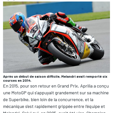
Après un début de saison difficile, Melandri avait remporté six
courses en 2014.
En 2015, pour son retour en Grand Prix, Aprilia a conçu
une MotoGP qui s'appuyait grandement sur sa machine
de Superbike, bien loin de la concurrence, et la
mécanique s'est rapidement grippée entre l'équipe et
Melandri. Celui qui, en 2005, avait été vice-Champion