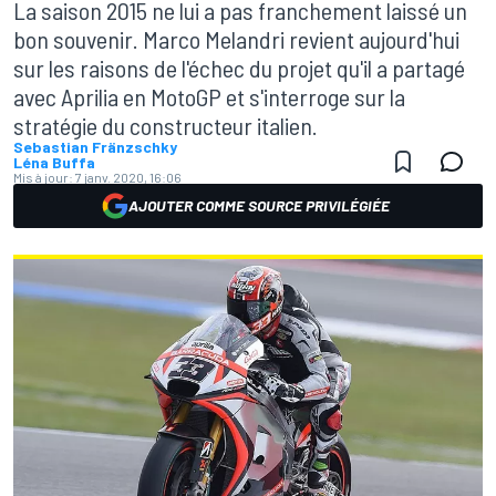
La saison 2015 ne lui a pas franchement laissé un
bon souvenir. Marco Melandri revient aujourd'hui
sur les raisons de l'échec du projet qu'il a partagé
avec Aprilia en MotoGP et s'interroge sur la
stratégie du constructeur italien.
Sebastian Fränzschky
Léna Buffa
Mis à jour:
7 janv. 2020, 16:06
AJOUTER COMME SOURCE PRIVILÉGIÉE