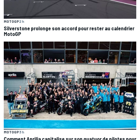
MOTOGP
2 h
Silverstone prolonge son accord pour rester au calendrier
MotoGP
MOTOGP
3 h
Comment Aprilia capitalise sur son quatuor de pilotes pour