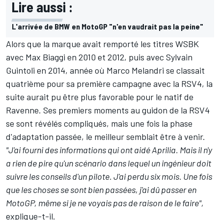
Lire aussi :
L'arrivée de BMW en MotoGP "n'en vaudrait pas la peine"
Alors que la marque avait remporté les titres WSBK
avec
Max Biaggi
en 2010 et 2012, puis avec
Sylvain
Guintoli
en 2014, année où Marco Melandri se classait
quatrième pour sa première campagne avec la RSV4, la
suite aurait pu être plus favorable pour le natif de
Ravenne. Ses premiers moments au guidon de la RSV4
se sont révélés compliqués, mais une fois la phase
d'adaptation passée, le meilleur semblait être à venir.
"J'ai fourni des informations qui ont aidé Aprilia. Mais il n'y
a rien de pire qu'un scénario dans lequel un ingénieur doit
suivre les conseils d'un pilote. J'ai perdu six mois. Une fois
que les choses se sont bien passées, j'ai dû passer en
MotoGP, même si je ne voyais pas de raison de le faire",
explique-t-il.