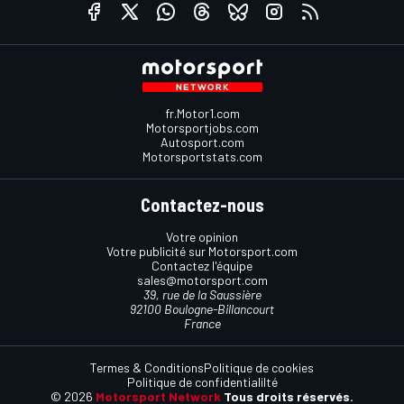
fr.Motor1.com
Motorsportjobs.com
Autosport.com
Motorsportstats.com
Contactez-nous
Votre opinion
Votre publicité sur Motorsport.com
Contactez l'équipe
sales@motorsport.com
39, rue de la Saussière
92100 Boulogne-Billancourt
France
Termes & Conditions
Politique de cookies
Politique de confidentialilté
© 2026
Motorsport Network
Tous droits réservés.