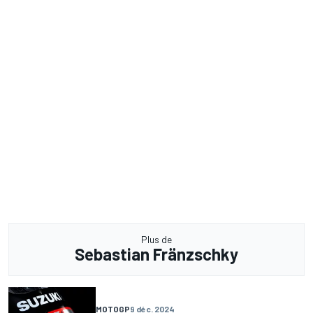
Plus de
Sebastian Fränzschky
MOTOGP
9 déc. 2024