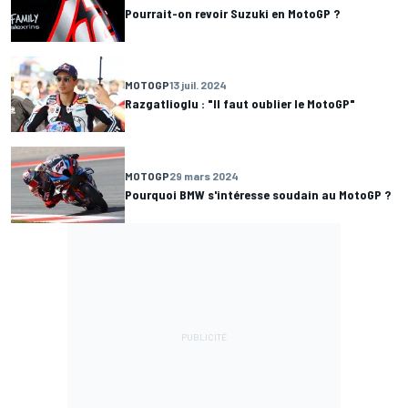
Pourrait-on revoir Suzuki en MotoGP ?
MOTOGP
13 juil. 2024
Razgatlioglu : "Il faut oublier le MotoGP"
MOTOGP
29 mars 2024
Pourquoi BMW s'intéresse soudain au MotoGP ?