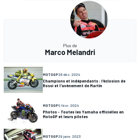
Plus de
Marco Melandri
MOTOGP
26 déc. 2024
Champions et indépendants : l'éclosion de
Rossi et l'avènement de Martín
MOTOGP
5 févr. 2024
Photos - Toutes les Yamaha officielles en
MotoGP et leurs pilotes
MOTOGP
29 janv. 2023