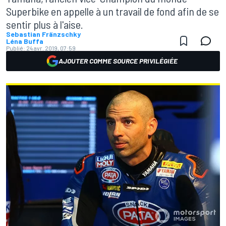
Superbike en appelle à un travail de fond afin de se
sentir plus à l'aise.
Sebastian Fränzschky
Léna Buffa
Publié:
24 avr. 2019, 07:59
AJOUTER COMME SOURCE PRIVILÉGIÉE