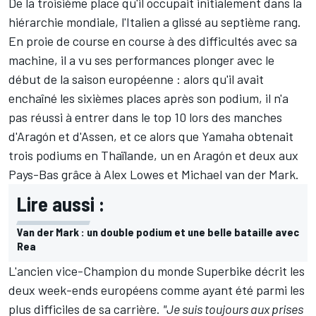
De la troisième place qu'il occupait initialement dans la
hiérarchie mondiale, l'Italien a glissé
au septième rang
.
En proie de course en course à des difficultés avec sa
machine, il a vu ses performances plonger avec le
début de la saison européenne : alors qu'il avait
enchaîné les sixièmes places après son podium, il n'a
pas réussi à entrer dans le top 10 lors des manches
d'
Aragón
et d'
Assen
, et ce alors que Yamaha obtenait
trois podiums en
Thaïlande
, un en Aragón et deux aux
Pays-Bas grâce à Alex Lowes et Michael van der Mark.
Lire aussi :
Van der Mark : un double podium et une belle bataille avec
Rea
L'ancien vice-Champion du monde Superbike décrit les
deux week-ends européens comme ayant été parmi les
plus difficiles de sa carrière.
"Je suis toujours aux prises