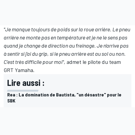
"Je manque toujours de poids sur la roue arrière. Le pneu
arrière ne monte pas en température et je ne le sens pas
quand je change de direction au freinage. Je n'arrive pas
à sentir si j'ai du grip, si le pneu arrière est au sol ou non.
C'est très difficile pour moi",
admet le pilote du team
GRT Yamaha.
Lire aussi :
Rea : La domination de Bautista, "un désastre" pour le
SBK