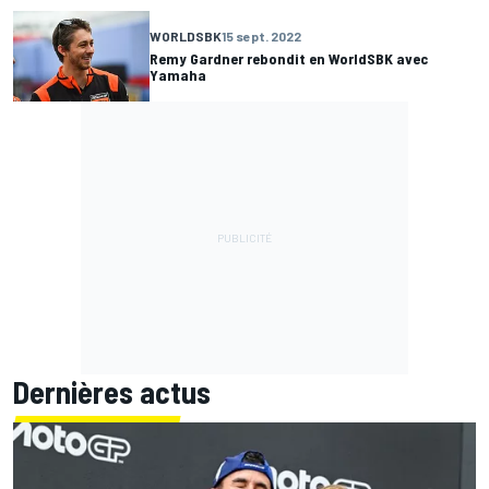
WORLDSBK
15 sept. 2022
Remy Gardner rebondit en WorldSBK avec
Yamaha
Dernières actus