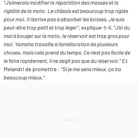
"J'aimerais modifier la répartition des masses et la
rigidité de la moto. Le châssis est beaucoup trop rigide
pour moi. Il n'arrive pas à absorber les bosses. Je suis
peut-être trop petit et trop léger",
explique-t-il.
"J'ai du
mal à bouger sur la moto, le réservoir est trop gros pour
moi. Yamaha travaille à l'amélioration de plusieurs
choses, mais cela prend du temps. Ce n'est pas facile de
le faire rapidement, il ne s'agit pas que du réservoir."
Et
Melandri de promettre :
"Si je me sens mieux, ça ira
beaucoup mieux."