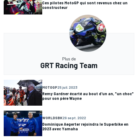
Ces pilotes MotoGP qui sont revenus chez un
constructeur
Plus de
GRT Racing Team
MOTOGP
25 juil. 2023
Remy Gardner écarté au bout d'un an, "un choc"
pour son père Wayne
WORLDSBK
29 sept. 2022
Dominique Aegerter rejoindra le Superbike en
2023 avec Yamaha