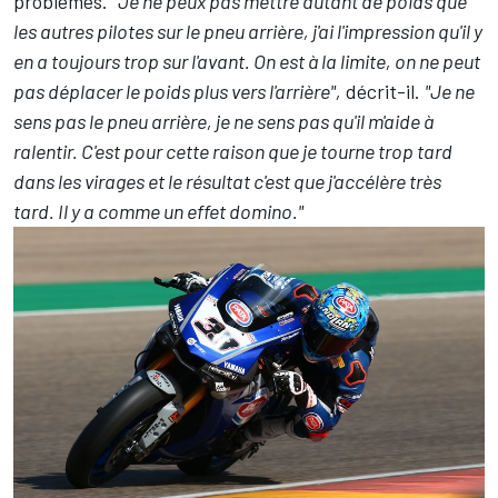
problèmes.
"Je ne peux pas mettre autant de poids que
les autres pilotes sur le pneu arrière, j'ai l'impression qu'il y
en a toujours trop sur l'avant. On est à la limite, on ne peut
pas déplacer le poids plus vers l'arrière",
décrit-il.
"Je ne
sens pas le pneu arrière, je ne sens pas qu'il m'aide à
ralentir. C'est pour cette raison que je tourne trop tard
dans les virages et le résultat c'est que j'accélère très
tard. Il y a comme un effet domino."