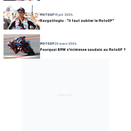
MOTOGP
13 juil. 2024
Razgatlioglu : "Il faut oublier le MotoGP"
MOTOGP
29 mars 2024
Pourquoi BMW s'intéresse soudain au MotoGP ?