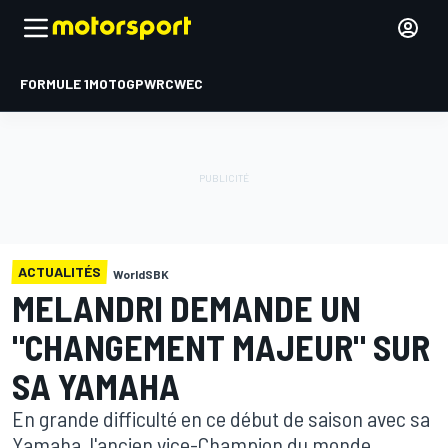
FORMULE 1
MOTOGP
WRC
WEC
ACTUALITÉS
WorldSBK
MELANDRI DEMANDE UN
"CHANGEMENT MAJEUR" SUR
SA YAMAHA
En grande difficulté en ce début de saison avec sa
Yamaha, l'ancien vice-Champion du monde