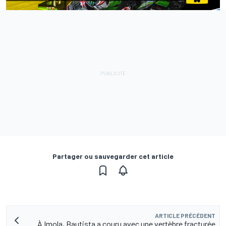
Partager ou sauvegarder cet article
ARTICLE PRÉCÉDENT
À Imola, Bautista a couru avec une vertèbre fracturée