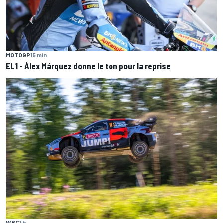
MOTOGP
15 min
EL1 - Álex Márquez donne le ton pour la reprise
WRC
1 h