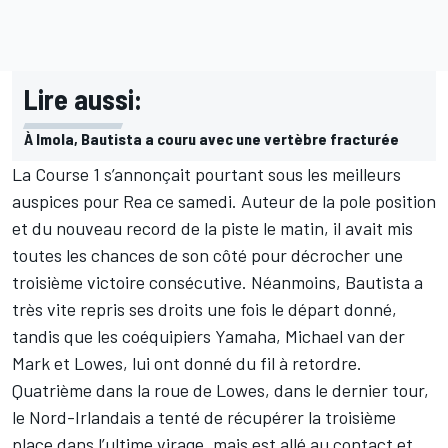
Lire aussi:
À Imola, Bautista a couru avec une vertèbre fracturée
La Course 1 s’annonçait pourtant sous les meilleurs
auspices pour Rea ce samedi. Auteur de la pole position
et du nouveau record de la piste le matin, il avait mis
toutes les chances de son côté pour décrocher une
troisième victoire consécutive. Néanmoins, Bautista a
très vite repris ses droits une fois le départ donné,
tandis que les coéquipiers Yamaha,
Michael van der
Mark
et Lowes, lui ont donné du fil à retordre.
Quatrième dans la roue de Lowes, dans le dernier tour,
le Nord-Irlandais a tenté de récupérer la troisième
place dans l’ultime virage, mais est allé au contact et