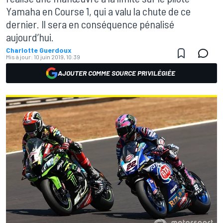
Yamaha en Course 1, qui a valu la chute de ce
dernier. Il sera en conséquence pénalisé
aujourd’hui.
Charlotte Guerdoux
Mis à jour:
10 juin 2019, 10:39
AJOUTER COMME SOURCE PRIVILÉGIÉE