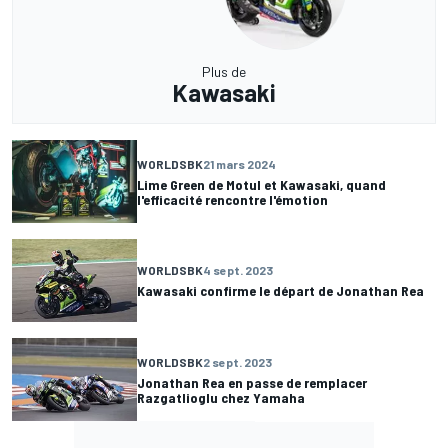
Plus de
Kawasaki
WORLDSBK
21 mars 2024
Lime Green de Motul et Kawasaki, quand
l'efficacité rencontre l'émotion
WORLDSBK
4 sept. 2023
Kawasaki confirme le départ de Jonathan Rea
WORLDSBK
2 sept. 2023
Jonathan Rea en passe de remplacer
Razgatlioglu chez Yamaha