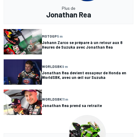
Plus de
Jonathan Rea
MOTOGP
5 m
Johann Zarco se prépare à un retour aux 8
Heures de Suzuka avec Jonathan Rea
WORLDSBK
9 m
Jonathan Rea devient essayeur de Honda en
WorldSBK, avec un œil sur Suzuka
WORLDSBK
11 m
Jonathan Rea prend sa retraite