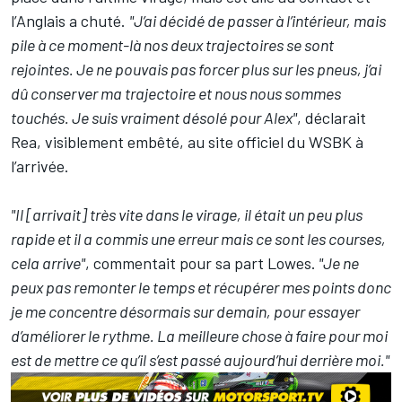
l’Anglais a chuté.
"J’ai décidé de passer à l’intérieur, mais
pile à ce moment-là nos deux trajectoires se sont
rejointes. Je ne pouvais pas forcer plus sur les pneus, j’ai
dû conserver ma trajectoire et nous nous sommes
touchés. Je suis vraiment désolé pour Alex"
, déclarait
Rea, visiblement embêté, au site officiel du WSBK à
l’arrivée.
"Il [arrivait] très vite dans le virage, il était un peu plus
rapide et il a commis une erreur mais ce sont les courses,
cela arrive"
, commentait pour sa part Lowes.
"Je ne
peux pas remonter le temps et récupérer mes points donc
je me concentre désormais sur demain, pour essayer
d’améliorer le rythme. La meilleure chose à faire pour moi
est de mettre ce qu’il s’est passé aujourd’hui derrière moi."