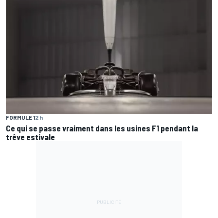
FORMULE 1
2 h
Ce qui se passe vraiment dans les usines F1 pendant la
trêve estivale