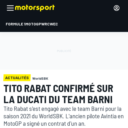
FORMULE 1
MOTOGP
WRC
WEC
ACTUALITÉS
WorldSBK
TITO RABAT CONFIRMÉ SUR
LA DUCATI DU TEAM BARNI
Tito Rabat s'est engagé avec le team Barni pour la
saison 2021 du WorldSBK. L'ancien pilote Avintia en
MotoGP a signé un contrat d'un an.