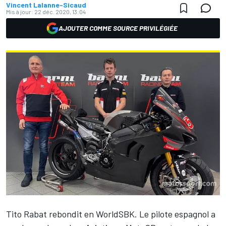
Vincent Lalanne-Sicaud
Mis à jour:
22 déc. 2020, 13:04
AJOUTER COMME SOURCE PRIVILÉGIÉE
Tito Rabat
rebondit en WorldSBK. Le pilote espagnol a