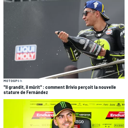
MOTOGP
9 h
"Il grandit, il mûrit" : comment Brivio perçoit la nouvelle
stature de Fernández