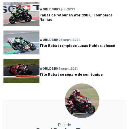
WORLDSBK
7 juin 2022
Rabat de retour en WorldSBK, il remplace
Mahias
WORLDSBK
28 sept. 2021
Tito Rabat remplace Lucas Mahias, blessé
WORLDSBK
8 sept. 2021
Tito Rabat se sépare de son équipe
Plus de