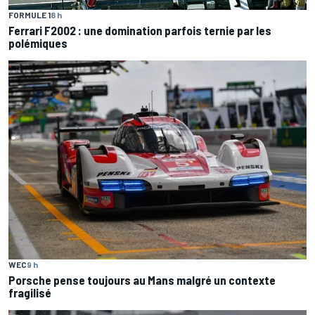
FORMULE 1
8 h
Ferrari F2002 : une domination parfois ternie par les
polémiques
WEC
9 h
Porsche pense toujours au Mans malgré un contexte
fragilisé