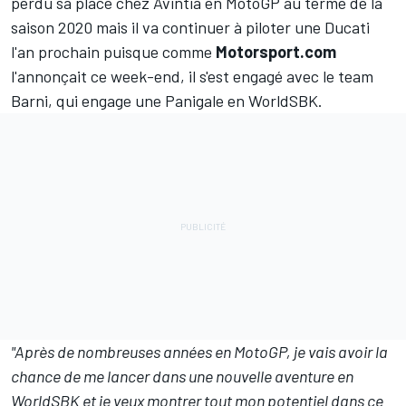
perdu sa place chez Avintia en MotoGP au terme de la
saison 2020 mais il va continuer à piloter une Ducati
l'an prochain puisque comme
Motorsport.com
l'annonçait ce week-end, il s'est engagé avec le team
Barni, qui engage une Panigale en WorldSBK.
"Après de nombreuses années en MotoGP, je vais avoir la
chance de me lancer dans une nouvelle aventure en
WorldSBK et je veux montrer tout mon potentiel dans ce