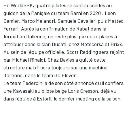
En WorldSBK, quatre pilotes se sont succédés au
guidon de la Panigale du team Barni en 2020 :
Leon
Camier
,
Marco Melandri
,
Samuele Cavalieri
puis
Matteo
Ferrari
. Après la confirmation de Rabat dans la
formation italienne, ne reste plus que deux places à
attribuer dans le clan Ducati, chez Motocorsa et Brixx.
Au sein de l'équipe officielle,
Scott Redding
sera rejoint
par
Michael Rinaldi
.
Chaz Davies
a quitté cette
structure mais il sera toujours sur une machine
italienne,
dans le team GO Eleven
.
Le team Pedercini a de son côté annoncé qu'il confiera
une Kawasaki au pilote belge
Loris Cresson
, déjà vu
dans l'équipe à Estoril, le dernier meeting de la saison.