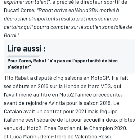
exprimer son talent"
, a précisé le directeur sportif de
Ducati Corse.
"Rabat arrive en WorldSBK motivé à
décrocher d'importants résultats et nous sommes
certains qu'il pourra compter sur le soutien sans faille de
Barni."
Lire aussi :
Pour Zarco, Rabat "n'a pas eu l'opportunité de bien
s'adapter"
Tito Rabat a disputé cinq saisons en MotoGP. Il a fait
ses débuts en 2016 sur la Honda de Marc VDS, qui
l'avait mené au titre en Moto2 l'année précédente,
avant de rejoindre Avintia pour la saison 2018. Le
Catalan avait un contrat pour 2021 mais l'équipe
italienne s'est séparée de lui pour accueillir deux pilotes
venus du Moto2,
Enea Bastianini
, le Champion 2020,
et
Luca Marini
, demi-frère de Valentino Rossi.