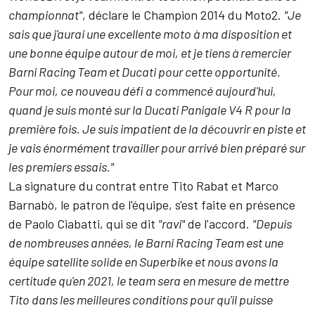
championnat"
, déclare le Champion 2014 du Moto2.
"Je
sais que j'aurai une excellente moto à ma disposition et
une bonne équipe autour de moi, et je tiens à remercier
Barni Racing Team et Ducati pour cette opportunité.
Pour moi, ce nouveau défi a commencé aujourd'hui,
quand je suis monté sur la Ducati Panigale V4 R pour la
première fois. Je suis impatient de la découvrir en piste et
je vais énormément travailler pour arrivé bien préparé sur
les premiers essais."
La signature du contrat entre Tito Rabat et Marco
Barnabò, le patron de l'équipe, s'est faite en présence
de Paolo Ciabatti, qui se dit
"ravi"
de l'accord.
"Depuis
de nombreuses années, le Barni Racing Team est une
équipe satellite solide en Superbike et nous avons la
certitude qu'en 2021, le team sera en mesure de mettre
Tito dans les meilleures conditions pour qu'il puisse