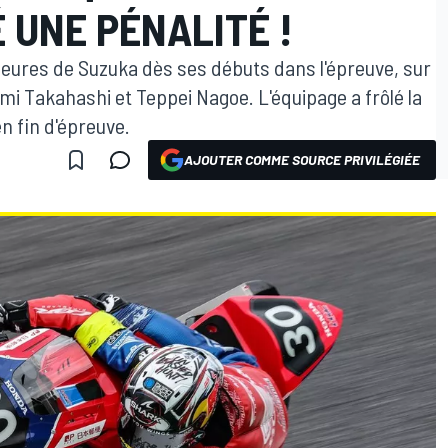
 UNE PÉNALITÉ !
eures de Suzuka dès ses débuts dans l'épreuve, sur
umi Takahashi et Teppei Nagoe. L'équipage a frôlé la
n fin d'épreuve.
AJOUTER COMME SOURCE PRIVILÉGIÉE