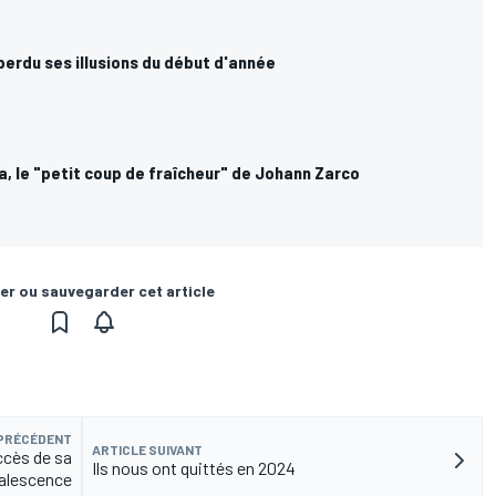
erdu ses illusions du début d'année
, le "petit coup de fraîcheur" de Johann Zarco
er ou sauvegarder cet article
 PRÉCÉDENT
ARTICLE SUIVANT
ccès de sa
Ils nous ont quittés en 2024
alescence