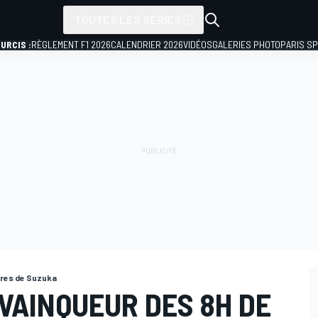
TOUTES LES SÉRIES
URCIS :
RÈGLEMENT F1 2026
CALENDRIER 2026
VIDÉOS
GALERIES PHOTO
PARIS S
res de Suzuka
VAINQUEUR DES 8H DE