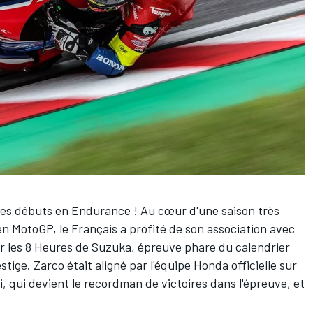
ses débuts en Endurance ! Au cœur d'une saison très
 en MotoGP, le Français a profité de son association avec
er les 8 Heures de Suzuka, épreuve phare du calendrier
tige. Zarco était aligné par l'équipe Honda officielle sur
 qui devient le recordman de victoires dans l'épreuve, et