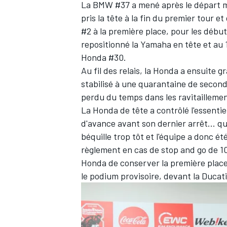
La BMW #37 a mené après le départ mai
pris la tête à la fin du premier tour 
#2 à la première place, pour les début
repositionné la Yamaha en tête et au 1
Honda #30.
Au fil des relais, la Honda a ensuite g
stabilisé à une quarantaine de second
perdu du temps dans les ravitaillemen
La Honda de tête a contrôlé l'essentie
d'avance avant son dernier arrêt... qui
béquille trop tôt et l'équipe a donc é
règlement en cas de stop and go de 10
Honda de conserver la première place
le podium provisoire, devant la Ducati