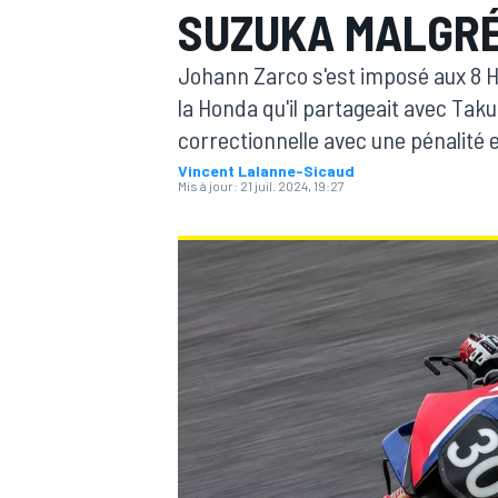
SUZUKA MALGRÉ
Johann Zarco s'est imposé aux 8 H
la Honda qu'il partageait avec Tak
correctionnelle avec une pénalité e
Vincent Lalanne-Sicaud
MOTOGP
Mis à jour:
21 juil. 2024, 19:27