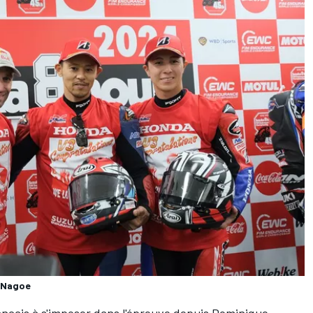
i Nagoe