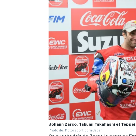
Johann Zarco, Takumi Takahashi et Teppe
Photo de: Motorsport.com Japan