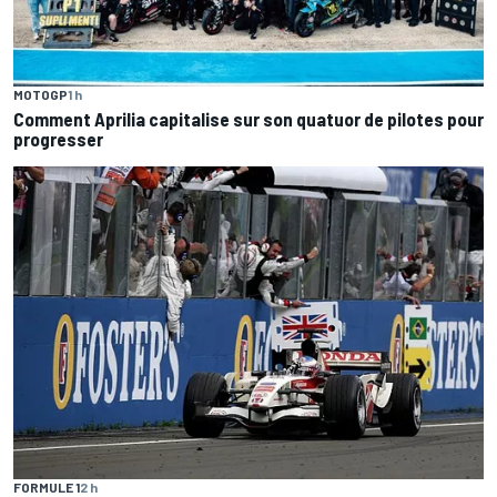
MOTOGP
1 h
Comment Aprilia capitalise sur son quatuor de pilotes pour
progresser
FORMULE 1
2 h