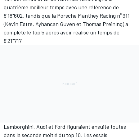
quatrième meilleur temps avec une référence de
8'18"602, tandis que la Porsche Manthey Racing n°911
(Kévin Estre, Ayhancan Guven et Thomas Preining) a
complété le top 5 après avoir réalisé un temps de
8'21"717.
Lamborghini, Audi et Ford figuraient ensuite toutes
dans la seconde moitié du top 10. Les essais