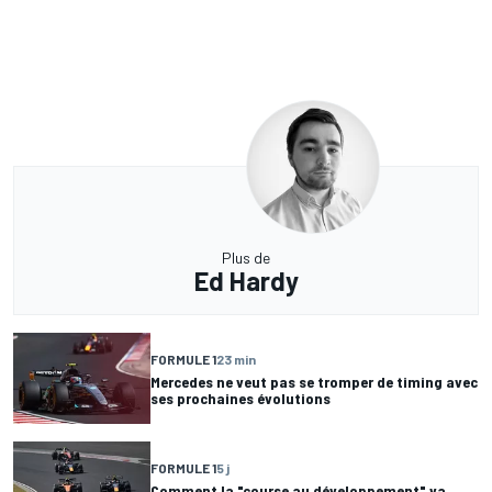
Plus de
Ed Hardy
FORMULE 1
23 min
Mercedes ne veut pas se tromper de timing avec
ses prochaines évolutions
FORMULE 1
5 j
Comment la "course au développement" va