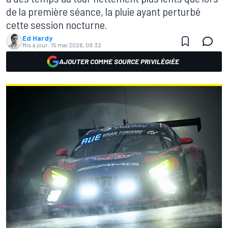
de la première séance, la pluie ayant perturbé
cette session nocturne.
Ed Hardy
Mis à jour:
15 mai 2026, 09:32
AJOUTER COMME SOURCE PRIVILÉGIÉE