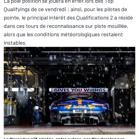
La pole position se jouera en effet lors des Top
Qualifyings de ce vendredi
; ainsi, pour les pilotes de
pointe, le principal intérêt des Qualifications 2 a résidé
dans ces tours de reconnaissance sur piste mouillée,
alors que les conditions météorologiques restaient
instables.
La Mercedes n°3 pilotée, entre autres, par Max Verstappen.