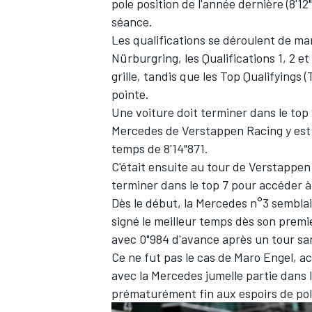
pole position de l'année dernière (8'12"
séance.
Les qualifications se déroulent de m
Nürburgring, les Qualifications 1, 2 et
grille, tandis que les Top Qualifyings 
pointe.
Une voiture doit terminer dans le top 
Mercedes de Verstappen Racing y est
temps de 8'14"871.
C'était ensuite au tour de Verstappen 
terminer dans le top 7 pour accéder à 
Dès le début, la Mercedes n°3 semblai
signé le meilleur temps dès son premier
avec 0"984 d'avance après un tour sa
Ce ne fut pas le cas de Maro Engel, 
avec la Mercedes jumelle partie dans 
prématurément fin aux espoirs de pole