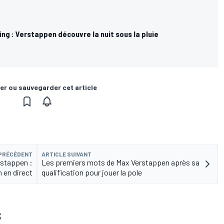
ng : Verstappen découvre la nuit sous la pluie
er ou sauvegarder cet article
 PRÉCÉDENT
ARTICLE SUIVANT
rstappen :
Les premiers mots de Max Verstappen après sa
 en direct
qualification pour jouer la pole
S