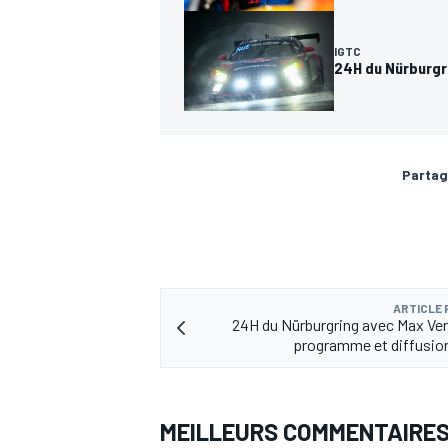
IGTC
24H du Nürburgri
Partag
ARTICLE
24H du Nürburgring avec Max Ve
programme et diffusion
MEILLEURS COMMENTAIRE