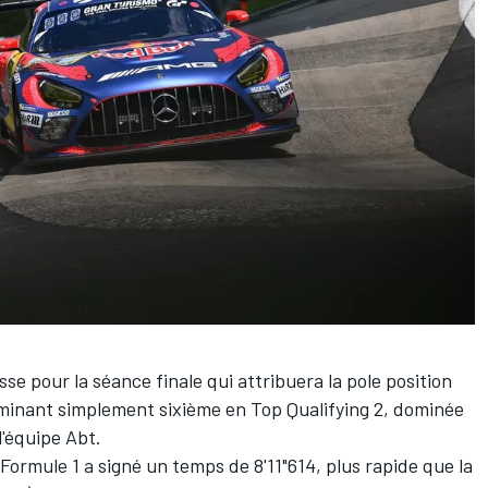
esse pour la séance finale qui attribuera la pole position
minant simplement sixième en Top Qualifying 2, dominée
l'équipe Abt.
rmule 1 a signé un temps de 8'11"614, plus rapide que la