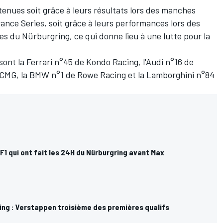
tenues soit grâce à leurs résultats lors des manches
nce Series, soit grâce à leurs performances lors des
es du Nürburgring, ce qui donne lieu à une lutte pour la
sont la Ferrari n°45 de Kondo Racing, l'Audi n°16 de
KCMG, la BMW n°1 de Rowe Racing et la Lamborghini n°84
 F1 qui ont fait les 24H du Nürburgring avant Max
ing : Verstappen troisième des premières qualifs