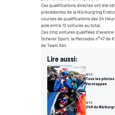
Ces qualifications directes ont été ob
précédentes de la Nürburgring Endura
courses de qualifications des 24 Heur
pole entre 12 voitures au total.
Ces cinq voitures qualifiées d'avance 
Scherer Sport, la Mercedes n°47 de 
de Team Abt.
Lire aussi:
IGTC
Tous les pilotes
Verstappen
IGTC
24H du Nürburgr