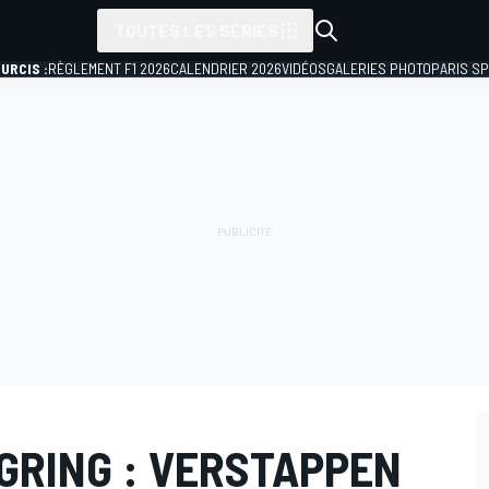
TOUTES LES SÉRIES
URCIS :
RÈGLEMENT F1 2026
CALENDRIER 2026
VIDÉOS
GALERIES PHOTO
PARIS S
GRING : VERSTAPPEN