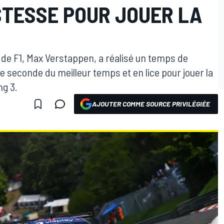
STESSE POUR JOUER LA
e F1, Max Verstappen, a réalisé un temps de
une seconde du meilleur temps et en lice pour jouer la
ng 3.
AJOUTER COMME SOURCE PRIVILÉGIÉE