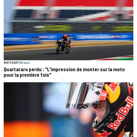
MOTOGP
38 min
Quartararo perdu : "L'impression de monter sur la moto
pour la première fois"