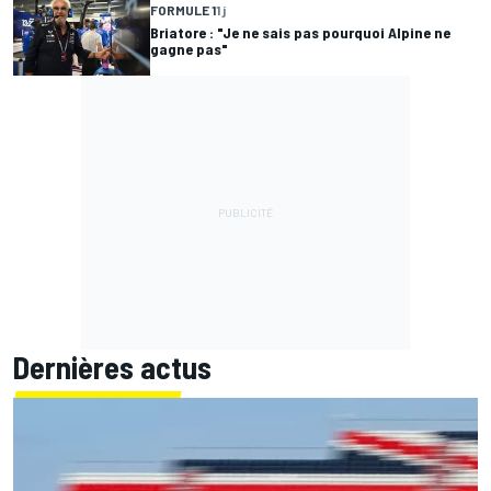
FORMULE 1
1 j
Briatore : "Je ne sais pas pourquoi Alpine ne
gagne pas"
Dernières actus