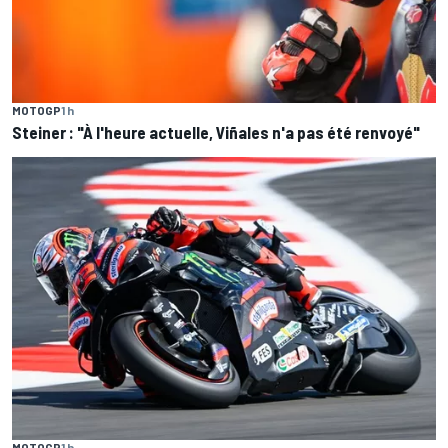
MOTOGP
1 h
Steiner : "À l'heure actuelle, Viñales n'a pas été renvoyé"
MOTOGP
1 h