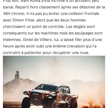
Plus loin,
Nani Roma
a été victime d'un accident peu
banal. Reparti hors classement après ses déboires de la
48H chrono, il n'a pas pu éviter une collision frontale
avec
Simon Vitse
, alors que les deux hommes
cherchaient un point de contrôle. Les dégâts sont
conséquents sur les machines mais les équipages sont
indemnes.
Giniel de Villiers
, lui, a laissé filer plus d'une
heure après avoir subi une énième crevaison qui l'a
contraint à patienter pour récupérer une roue.