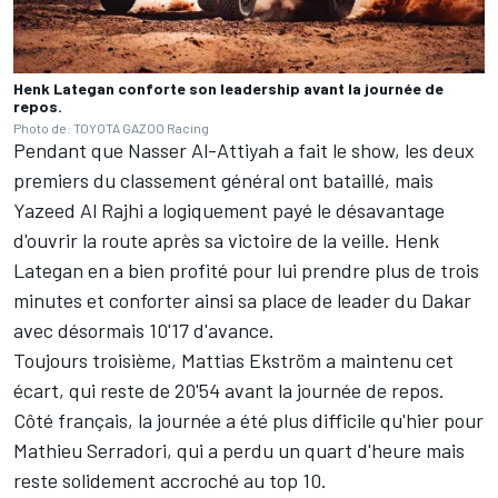
Henk Lategan conforte son leadership avant la journée de
repos.
Photo de: TOYOTA GAZOO Racing
Pendant que Nasser Al-Attiyah a fait le show, les deux
premiers du classement général ont bataillé, mais
Yazeed Al Rajhi
a logiquement payé le désavantage
d'ouvrir la route après sa victoire de la veille. Henk
Lategan en a bien profité pour lui prendre plus de trois
minutes et conforter ainsi sa place de leader du Dakar
avec désormais 10'17 d'avance.
Toujours troisième, Mattias Ekström a maintenu cet
écart, qui reste de 20'54 avant la journée de repos.
Côté français, la journée a été plus difficile qu'hier pour
Mathieu Serradori
, qui a perdu un quart d'heure mais
reste solidement accroché au top 10.