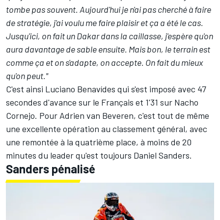
tombe pas souvent. Aujourd'hui je n'ai pas cherché à faire
de stratégie, j'ai voulu me faire plaisir et ça a été le cas.
Jusqu'ici, on fait un Dakar dans la caillasse, j'espère qu'on
aura davantage de sable ensuite. Mais bon, le terrain est
comme ça et on s'adapte, on accepte. On fait du mieux
qu'on peut."
C'est ainsi
Luciano Benavídes
qui s'est imposé avec 47
secondes d'avance sur le Français et 1'31 sur
Nacho
Cornejo
. Pour Adrien van Beveren, c'est tout de même
une excellente opération au classement général, avec
une remontée à la quatrième place, à moins de 20
minutes du leader qu'est toujours
Daniel Sanders
.
Sanders pénalisé