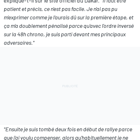
explique-t-il sur le site officiel du Dakar.
"Il faut être
patient et précis, ce n'est pas facile. Je n'ai pas pu
m'exprimer comme je l'aurais dû sur la première étape, et
ça m'a doublement pénalisé parce qu'avec l'ordre inversé
sur la 48h chrono, je suis parti devant mes principaux
adversaires."
"Ensuite je suis tombé deux fois en début de rallye parce
que j'ai voulu compenser, alors qu'habituellement je ne