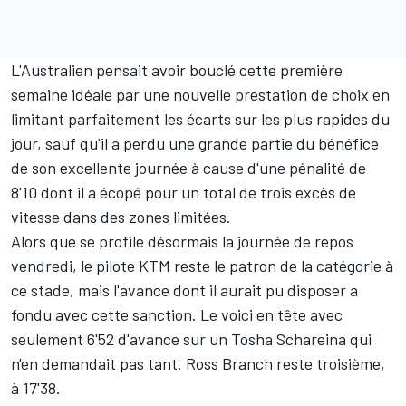
L'Australien pensait avoir bouclé cette première
semaine idéale par une nouvelle prestation de choix en
limitant parfaitement les écarts sur les plus rapides du
jour, sauf qu'il a perdu une grande partie du bénéfice
de son excellente journée à cause d'une pénalité de
8'10 dont il a écopé pour un total de trois excès de
vitesse dans des zones limitées.
Alors que se profile désormais la journée de repos
vendredi, le pilote KTM reste le patron de la catégorie à
ce stade, mais l'avance dont il aurait pu disposer a
fondu avec cette sanction. Le voici en tête avec
seulement 6'52 d'avance sur un
Tosha Schareina
qui
n'en demandait pas tant.
Ross Branch
reste troisième,
à 17'38.