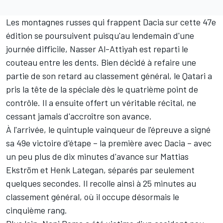
Les montagnes russes qui frappent Dacia sur cette 47e
édition se poursuivent puisqu'
au lendemain d'une
journée difficile
,
Nasser Al-Attiyah
est reparti le
couteau entre les dents. Bien décidé à refaire une
partie de son retard au classement général, le Qatari a
pris la tête de la spéciale dès le quatrième point de
contrôle. Il a ensuite offert un véritable récital, ne
cessant jamais d'accroître son avance.
À l'arrivée, le quintuple vainqueur de l'épreuve a signé
sa 49e victoire d'étape – la première avec Dacia – avec
un peu plus de dix minutes d'avance sur
Mattias
Ekström
et
Henk Lategan
, séparés par seulement
quelques secondes. Il recolle ainsi à 25 minutes au
classement général, où il occupe désormais le
cinquième rang.