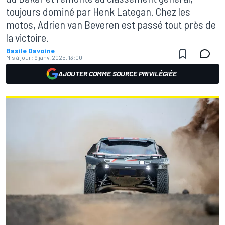
toujours dominé par Henk Lategan. Chez les
motos, Adrien van Beveren est passé tout près de
la victoire.
Basile Davoine
Mis à jour:
9 janv. 2025, 13:00
AJOUTER COMME SOURCE PRIVILÉGIÉE