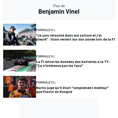
Plus de
Benjamin Vinel
FORMULE 1
5 j
"Je suis retourné dans ma voiture et j'ai
pleuré" : Ocon revient sur son année loin de la F1
FORMULE 1
9 j
La F1 retire les données des batteries à la TV :
"Ça n'intéresse pas les fans"
FORMULE 1
11 j
Norris juge qu'il était "simplement meilleur"
que Piastri en Hongrie