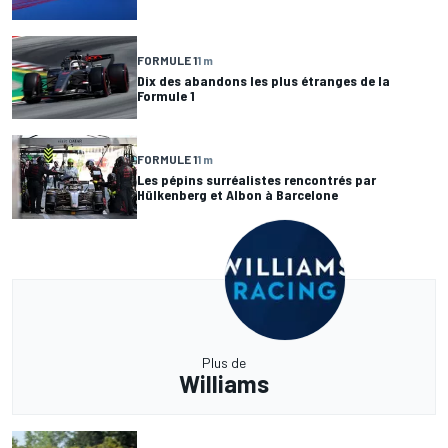
FORMULE 1
1 m
Dix des abandons les plus étranges de la
Formule 1
FORMULE 1
1 m
Les pépins surréalistes rencontrés par
Hülkenberg et Albon à Barcelone
Plus de
Williams