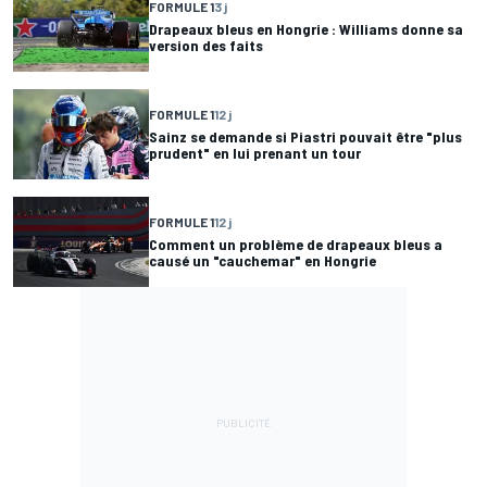
FORMULE 1
3 j
Drapeaux bleus en Hongrie : Williams donne sa
version des faits
FORMULE 1
12 j
Sainz se demande si Piastri pouvait être "plus
prudent" en lui prenant un tour
FORMULE 1
12 j
Comment un problème de drapeaux bleus a
causé un "cauchemar" en Hongrie