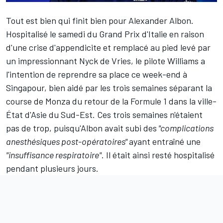
Tout est bien qui finit bien pour
Alexander Albon
.
Hospitalisé le samedi du Grand Prix d'Italie en raison
d'une crise d'appendicite et remplacé au pied levé par
un impressionnant
Nyck de Vries
, le pilote
Williams
a
l'intention de reprendre sa place ce week-end à
Singapour, bien aidé par les trois semaines séparant la
course de Monza du retour de la Formule 1 dans la ville-
État d'Asie du Sud-Est. Ces trois semaines n'étaient
pas de trop, puisqu'Albon avait subi des
"complications
anesthésiques post-opératoires"
ayant entraîné une
"insuffisance respiratoire"
. Il était ainsi resté hospitalisé
pendant plusieurs jours.