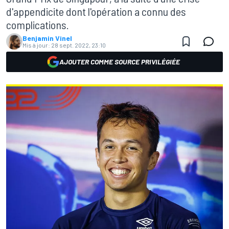
d'appendicite dont l'opération a connu des
complications.
Benjamin Vinel
Mis à jour:
28 sept. 2022, 23:10
AJOUTER COMME SOURCE PRIVILÉGIÉE