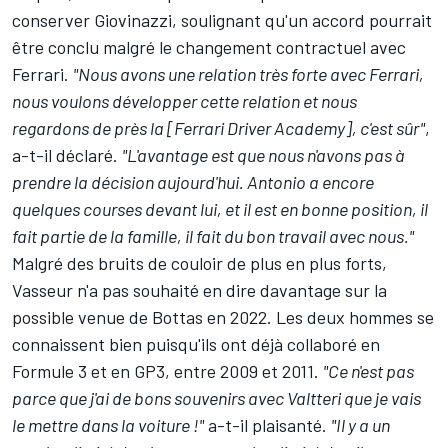
conserver Giovinazzi, soulignant qu'un accord pourrait
être conclu malgré le changement contractuel avec
Ferrari.
"Nous avons une relation très forte avec Ferrari,
nous voulons développer cette relation et nous
regardons de près la [Ferrari Driver Academy], c'est sûr"
,
a-t-il déclaré.
"L'avantage est que nous n'avons pas à
prendre la décision aujourd'hui. Antonio a encore
quelques courses devant lui, et il est en bonne position, il
fait partie de la famille, il fait du bon travail avec nous."
Malgré des bruits de couloir de plus en plus forts,
Vasseur n'a pas souhaité en dire davantage sur la
possible venue de Bottas en 2022. Les deux hommes se
connaissent bien puisqu'ils ont déjà collaboré en
Formule 3 et en GP3, entre 2009 et 2011.
"Ce n'est pas
parce que j'ai de bons souvenirs avec Valtteri que je vais
le mettre dans la voiture !"
a-t-il plaisanté.
"Il y a un