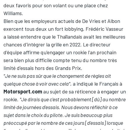
deux favoris
pour son volant ou une place chez
Williams
.
Bien que les employeurs actuels de De Vries et Albon
exercent tous deux
un fort lobbying
, Frédéric Vasseur
a laissé entendre que le Thaïlandais avait les meilleures
chances d'intégrer la grille en 2022. Le directeur
d'équipe affirme qu'engager un rookie l'an prochain
sera bien plus difficile compte tenu du nombre très
limité d'essais hors des Grands Prix.
"Je ne suis pas sûr que le changement de règles ait
quelque chose à voir avec cela"
, a indiqué le Français à
Motorsport.com
au sujet de sa réticence à engager un
rookie.
"Je dirais que c'est probablement [dû] au nombre
limité de journées d'essais. Nous devons réfléchir à ce
sujet dans le choix du pilote. Je suis beaucoup plus
préoccupé par le nombre de ces jours [d'essais] lorsque