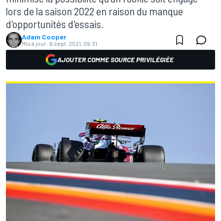
lors de la saison 2022 en raison du manque
d'opportunités d'essais.
Adam Cooper
Mis à jour:
6 sept. 2021, 09:31
AJOUTER COMME SOURCE PRIVILÉGIÉE