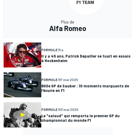
Plus de
Alfa Romeo
FORMULE 1
1 a
Il y a 45 ans, Patrick Depailler se tuait en essais
à Hockenheim
FORMULE 1
17 mai 2025
600e GP de Sauber : 10 moments marquants de
l'écurie en F1
FORMULE 1
13 mai 2025
Le "salaud" qui remporta le premier GP du
championnat du monde F1