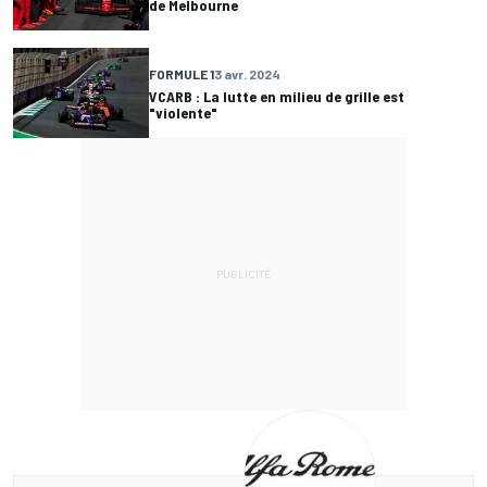
de Melbourne
FORMULE 1
3 avr. 2024
VCARB : La lutte en milieu de grille est
"violente"