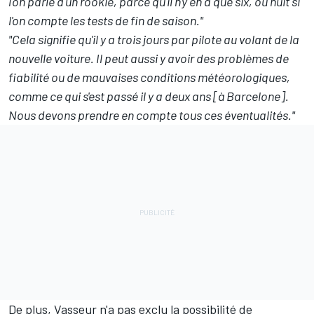
l'on parle d'un rookie, parce qu'il n'y en a que six, ou huit si
l'on compte les tests de fin de saison."
"Cela signifie qu'il y a trois jours par pilote au volant de la
nouvelle voiture. Il peut aussi y avoir des problèmes de
fiabilité ou de mauvaises conditions météorologiques,
comme ce qui s'est passé il y a deux ans [à Barcelone].
Nous devons prendre en compte tous ces éventualités."
De plus, Vasseur n'a pas exclu la possibilité de