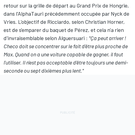
retour sur la grille de départ au Grand Prix de Hongrie,
dans l'AlphaTauri précédemment occupée par
Nyck de
Vries
. L'objectif de Ricciardo, selon Christian Horner,
est de
s'emparer du baquet de Pérez
, et cela n'a rien
d'invraisemblable selon Alguersuari :
"
Ç
a peut arriver !
Checo doit se concentrer sur le fait d'être plus proche de
Max. Quand on a une voiture capable de gagner, il faut
l'utiliser. Il n'est pas acceptable d'être toujours une demi-
seconde ou sept dixièmes plus lent."