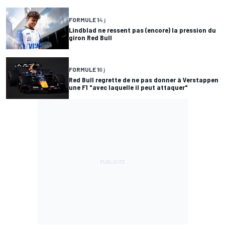
FORMULE 1
4 j
Lindblad ne ressent pas (encore) la pression du
giron Red Bull
FORMULE 1
6 j
Red Bull regrette de ne pas donner à Verstappen
une F1 "avec laquelle il peut attaquer"