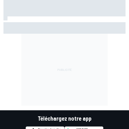
Bezzecchi en souffrance et étonné d'être en tête
Téléchargez notre app