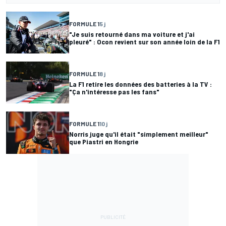
FORMULE 1
5 j
"Je suis retourné dans ma voiture et j'ai
pleuré" : Ocon revient sur son année loin de la F1
FORMULE 1
8 j
La F1 retire les données des batteries à la TV :
"Ça n'intéresse pas les fans"
FORMULE 1
10 j
Norris juge qu'il était "simplement meilleur"
que Piastri en Hongrie