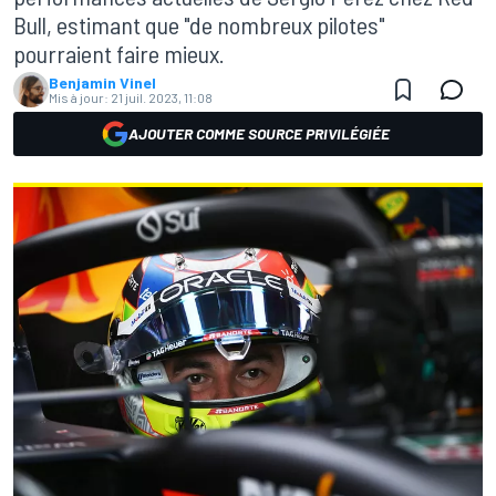
Bull, estimant que "de nombreux pilotes"
pourraient faire mieux.
Benjamin Vinel
Mis à jour:
21 juil. 2023, 11:08
AJOUTER COMME SOURCE PRIVILÉGIÉE