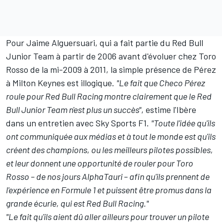
Pour
Jaime Alguersuari
, qui a fait partie du Red Bull
Junior Team à partir de 2006 avant d'évoluer chez Toro
Rosso de la mi-2009 à 2011, la simple présence de Pérez
à Milton Keynes est illogique.
"Le fait que Checo Pérez
roule pour Red Bull Racing montre clairement que le Red
Bull Junior Team n'est plus un succès"
, estime l'Ibère
dans un entretien avec Sky Sports F1.
"Toute l'idée qu'ils
ont communiquée aux médias et à tout le monde est qu'ils
créent des champions, ou les meilleurs pilotes possibles,
et leur donnent une opportunité de rouler pour Toro
Rosso – de nos jours
AlphaTauri
– afin qu'ils prennent de
l'expérience en Formule 1 et puissent être promus dans la
grande écurie, qui est Red Bull Racing."
"Le fait qu'ils aient dû aller ailleurs pour trouver un pilote