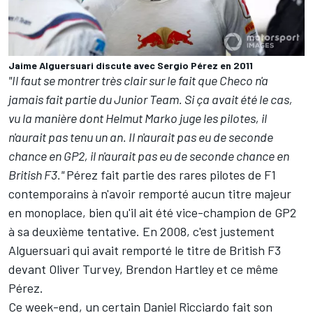
Jaime Alguersuari discute avec Sergio Pérez en 2011
"Il faut se montrer très clair sur le fait que Checo n'a
jamais fait partie du Junior Team. Si ça avait été le cas,
vu la manière dont Helmut Marko juge les pilotes, il
n'aurait pas tenu un an. Il n'aurait pas eu de seconde
chance en GP2, il n'aurait pas eu de seconde chance en
British F3."
Pérez fait partie des rares pilotes de F1
contemporains à n'avoir remporté aucun titre majeur
en monoplace, bien qu'il ait été vice-champion de GP2
à sa deuxième tentative. En 2008, c'est justement
Alguersuari qui avait remporté le titre de British F3
devant Oliver Turvey,
Brendon Hartley
et ce même
Pérez.
Ce week-end, un certain
Daniel Ricciardo
fait son