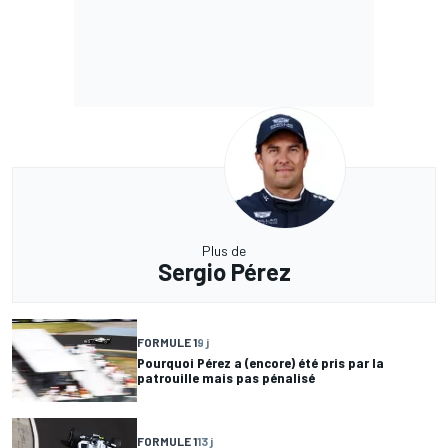
Plus de
Sergio Pérez
FORMULE 1
9 j
Pourquoi Pérez a (encore) été pris par la
patrouille mais pas pénalisé
FORMULE 1
13 j