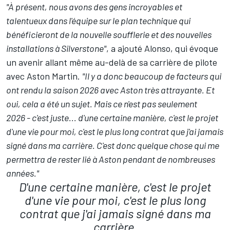
"À présent, nous avons des gens incroyables et
talentueux dans l'équipe sur le plan technique qui
bénéficieront de la nouvelle soufflerie et des nouvelles
installations à Silverstone"
, a ajouté Alonso, qui évoque
un avenir allant même au-delà de sa carrière de pilote
avec Aston Martin.
"Il y a donc beaucoup de facteurs qui
ont rendu la saison 2026 avec Aston très attrayante. Et
oui, cela a été un sujet. Mais ce n'est pas seulement
2026 - c'est juste... d'une certaine manière, c'est le projet
d'une vie pour moi, c'est le plus long contrat que j'ai jamais
signé dans ma carrière. C'est donc quelque chose qui me
permettra de rester lié à Aston pendant de nombreuses
années."
D'une certaine manière, c'est le projet
d'une vie pour moi, c'est le plus long
contrat que j'ai jamais signé dans ma
carrière.