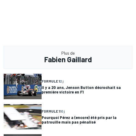
Plus de
Fabien Gaillard
FORMULE 1
2 j
Il y a 20 ans, Jenson Button décrochait sa
première victoire en F1
FORMULE 1
10 j
Pourquoi Pérez a (encore) été pris par la
patrouille mais pas pénalisé