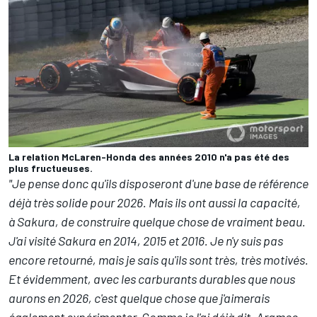
La relation McLaren-Honda des années 2010 n'a pas été des
plus fructueuses.
"Je pense donc qu'ils disposeront d'une base de référence
déjà très solide pour 2026. Mais ils ont aussi la capacité,
à Sakura, de construire quelque chose de vraiment beau.
J'ai visité Sakura en 2014, 2015 et 2016. Je n'y suis pas
encore retourné, mais je sais qu'ils sont très, très motivés.
Et évidemment, avec les carburants durables que nous
aurons en 2026, c'est quelque chose que j'aimerais