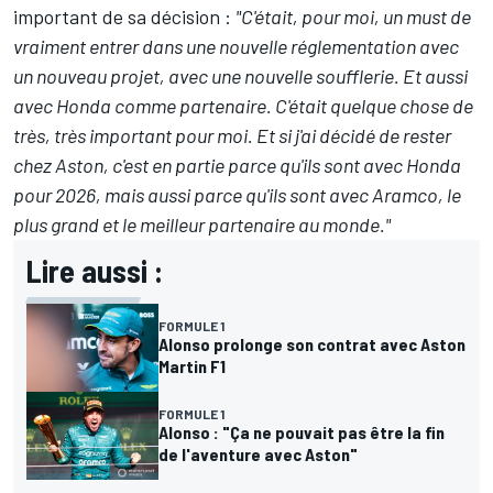
important de sa décision :
"C'était, pour moi, un must de
vraiment entrer dans une nouvelle réglementation avec
un nouveau projet, avec une nouvelle soufflerie. Et aussi
avec Honda comme partenaire. C'était quelque chose de
très, très important pour moi. Et si j'ai décidé de rester
chez Aston, c'est en partie parce qu'ils sont avec Honda
pour 2026, mais aussi parce qu'ils sont avec Aramco, le
plus grand et le meilleur partenaire au monde."
Lire aussi :
FORMULE 1
Alonso prolonge son contrat avec Aston
Martin F1
FORMULE 1
Alonso : "Ça ne pouvait pas être la fin
de l'aventure avec Aston"