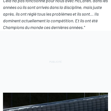
Cela n'a pas fonctionné pour nous avec McLaren, dans les
années où ils sont arrivés dans la discipline, mais juste
après, ils ont réglé tous les problèmes et ils sont... Ils
dominent actuellement la compétition. Et ils ont été
Champions du monde ces dernières années."