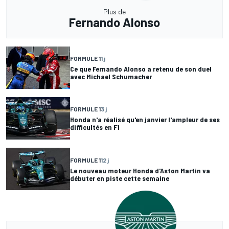
Plus de
Fernando Alonso
FORMULE 1
1 j
Ce que Fernando Alonso a retenu de son duel
avec Michael Schumacher
FORMULE 1
3 j
Honda n'a réalisé qu'en janvier l'ampleur de ses
difficultés en F1
FORMULE 1
12 j
Le nouveau moteur Honda d'Aston Martin va
débuter en piste cette semaine