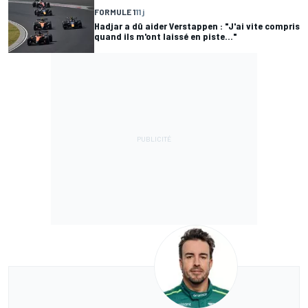
FORMULE 1
11 j
Hadjar a dû aider Verstappen : "J'ai vite compris
quand ils m'ont laissé en piste..."