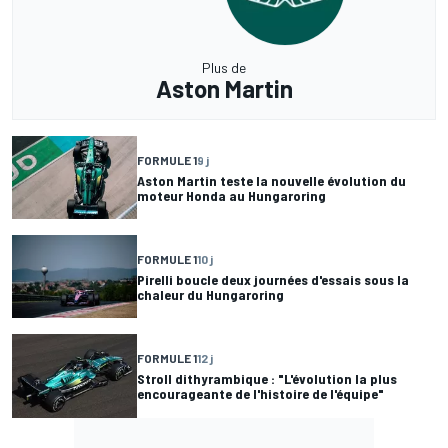
Plus de
Aston Martin
FORMULE 1
9 j
Aston Martin teste la nouvelle évolution du
moteur Honda au Hungaroring
FORMULE 1
10 j
Pirelli boucle deux journées d'essais sous la
chaleur du Hungaroring
FORMULE 1
12 j
Stroll dithyrambique : "L'évolution la plus
encourageante de l'histoire de l'équipe"