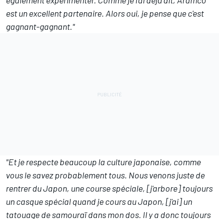
également expérimenter. Comme je l'ai déjà dit, Aramco
est un excellent partenaire. Alors oui, je pense que c'est
gagnant-gagnant."
"Et je respecte beaucoup la culture japonaise, comme
vous le savez probablement tous. Nous venons juste de
rentrer du Japon, une course spéciale, [j'arbore] toujours
un casque spécial quand je cours au Japon, [j'ai] un
tatouage de samouraï dans mon dos. Il y a donc toujours