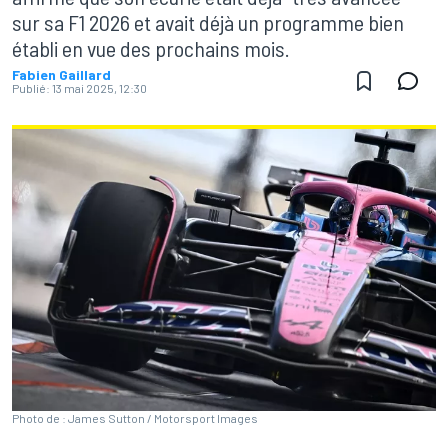
sur sa F1 2026 et avait déjà un programme bien
établi en vue des prochains mois.
Fabien Gaillard
Publié:
13 mai 2025, 12:30
Photo de : James Sutton / Motorsport Images