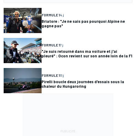
FORMULE 1
4 j
Briatore : "Je ne sais pas pourquoi Alpine ne
gagne pas"
FORMULE 1
7 j
"Je suis retourné dans ma voiture et j'ai
pleuré" : Ocon revient sur son année loin de la F1
FORMULE 1
11 j
Pirelli boucle deux journées d'essais sous la
chaleur du Hungaroring