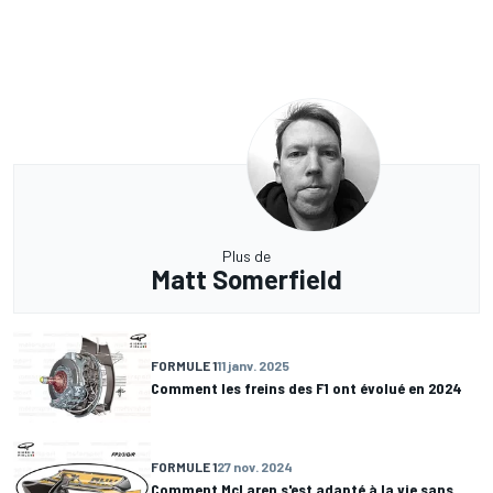
Plus de
Matt Somerfield
FORMULE 1
11 janv. 2025
Comment les freins des F1 ont évolué en 2024
FORMULE 1
27 nov. 2024
Comment McLaren s'est adapté à la vie sans