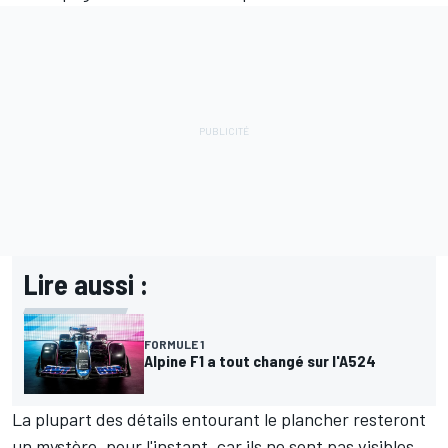
Lire aussi :
FORMULE 1
Alpine F1 a tout changé sur l'A524
La plupart des détails entourant le plancher resteront
un mystère, pour l'instant, car ils ne sont pas visibles,