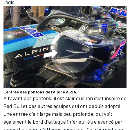
règle.
L'entrée des pontons de l'Alpine A524.
À l'avant des pontons, il est clair que l'on s'est inspiré de
Red Bull et des autres équipes qui ont depuis adopté
une entrée d'air large mais peu profonde, qui voit
également le bord d'attaque inférieur être avancé par
rapport au bord d'attaque supérieur. Cela permet non