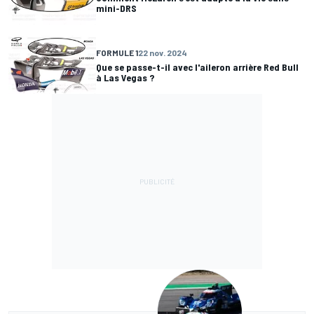
mini-DRS
FORMULE 1
22 nov. 2024
Que se passe-t-il avec l'aileron arrière Red Bull
à Las Vegas ?