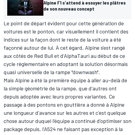
Alpine F1 s'attend à essuyer les plâtres
de son nouveau concept
Le point de départ évident pour cette génération de
voitures est le ponton, car visuellement il contient des
indices sur la façon dont le reste de la voiture a été
façonné autour de lui. À cet égard, Alpine s'est rangé
aux côtés de
Red Bull
et d'AlphaTauri au début de ce
cycle réglementaire en adoptant la solution désormais
quasi universelle de la rampe "downwash".
Mais Alpine a été la première équipe à aller au-delà de
la simple géométrie de la rampe, que d'autres ont
depuis adoptée avec leurs propres variantes. Ce
passage à des pontons en gouttière a donné à Alpine
une longueur d'avance sur les autres et c'est quelque
chose autour duquel l'équipe a continué d'optimiser son
package depuis, l'A524 ne faisant pas exception à la