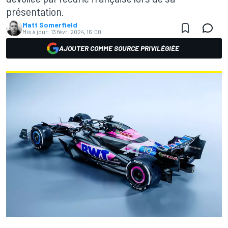
présentation.
Matt Somerfield
Mis à jour:
13 févr. 2024, 16:00
AJOUTER COMME SOURCE PRIVILÉGIÉE