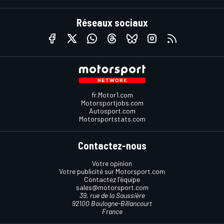
Réseaux sociaux
fr.Motor1.com
Motorsportjobs.com
Autosport.com
Motorsportstats.com
Contactez-nous
Votre opinion
Votre publicité sur Motorsport.com
Contactez l'équipe
sales@motorsport.com
39, rue de la Saussière
92100 Boulogne-Billancourt
France