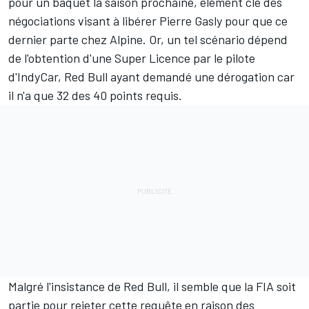
pour un baquet la saison prochaine, élément clé des
négociations visant à libérer
Pierre Gasly
pour que ce
dernier parte chez
Alpine
. Or, un tel scénario dépend
de l'obtention d'une Super Licence par le pilote
d'IndyCar, Red Bull ayant demandé une dérogation car
il n'a que 32 des 40 points requis.
Malgré l'insistance de Red Bull, il semble que la FIA soit
partie pour rejeter cette requête en raison des