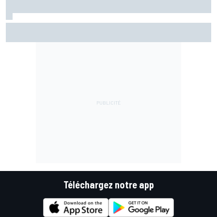
Johann Zarco est remonté sur une moto !
Téléchargez notre app