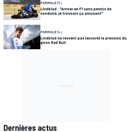
FORMULE 1
3 j
Lindblad : "Arriver en F1 sans permis de
conduire, je trouvais ça amusant"
FORMULE 1
4 j
Lindblad ne ressent pas (encore) la pression du
giron Red Bull
Dernières actus