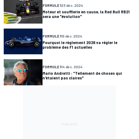
FORMULE 1
23 déc. 2024
Moteur et soufflerie en cause, la Red Bull RB21
sera une "évolution"
FORMULE 1
15 déc. 2024
Pourquoi le règlement 2026 va régler le
problème des F1 actuelles
FORMULE 1
14 déc. 2024
Mario Andretti : "Tellement de choses qui
n'étaient pas claires"