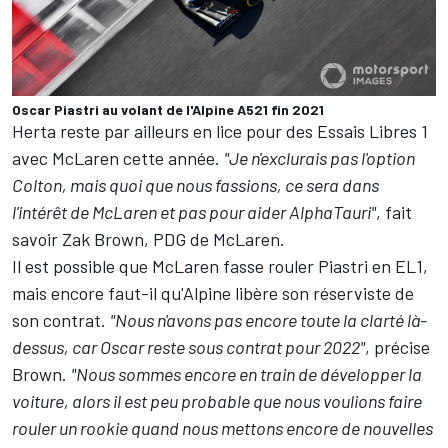
Oscar Piastri au volant de l'Alpine A521 fin 2021
Herta reste par ailleurs en lice pour des Essais Libres 1
avec McLaren cette année.
"Je n'exclurais pas l'option
Colton, mais quoi que nous fassions, ce sera dans
l'intérêt de McLaren et pas pour aider AlphaTauri"
, fait
savoir Zak Brown, PDG de McLaren.
Il est possible que McLaren fasse rouler Piastri en EL1,
mais encore faut-il qu'Alpine libère son réserviste de
son contrat.
"Nous n'avons pas encore toute la clarté là-
dessus, car Oscar reste sous contrat pour 2022"
, précise
Brown.
"Nous sommes encore en train de développer la
voiture, alors il est peu probable que nous voulions faire
rouler un rookie quand nous mettons encore de nouvelles