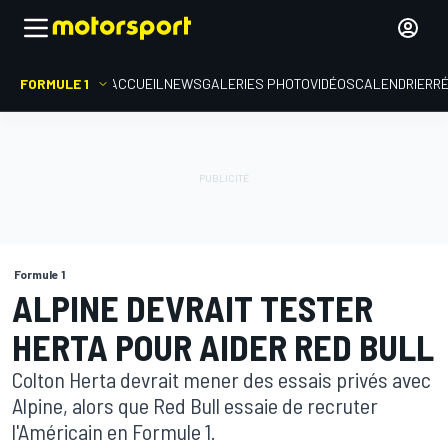
FORMULE 1
ACCUEIL
NEWS
GALERIES PHOTO
VIDÉOS
CALENDRIER
R
Formule 1
ALPINE DEVRAIT TESTER
HERTA POUR AIDER RED BULL
Colton Herta devrait mener des essais privés avec
Alpine, alors que Red Bull essaie de recruter
l'Américain en Formule 1.