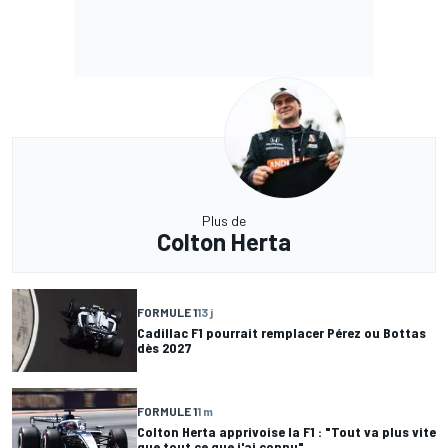
Plus de
Colton Herta
FORMULE 1
13 j
Cadillac F1 pourrait remplacer Pérez ou Bottas
dès 2027
FORMULE 1
1 m
Colton Herta apprivoise la F1 : "Tout va plus vite
que tout ce que j'ai connu"