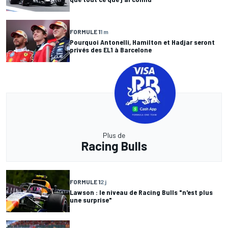
FORMULE 1
1 m
Pourquoi Antonelli, Hamilton et Hadjar seront
privés des EL1 à Barcelone
Plus de
Racing Bulls
FORMULE 1
2 j
Lawson : le niveau de Racing Bulls "n'est plus
une surprise"