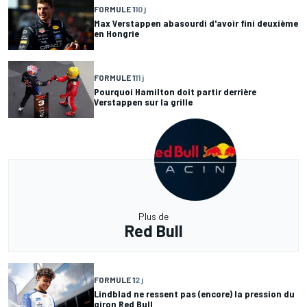
FORMULE 1
10 j
Max Verstappen abasourdi d'avoir fini deuxième
en Hongrie
FORMULE 1
11 j
Pourquoi Hamilton doit partir derrière
Verstappen sur la grille
Plus de
Red Bull
FORMULE 1
2 j
Lindblad ne ressent pas (encore) la pression du
giron Red Bull