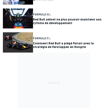
FORMULE 1
6 j
Red Bull admet ne plus pouvoir maintenir son
rythme de développement
FORMULE 1
7 j
Comment Red Bull a piégé Ferrari avec la
stratégie de Verstappen en Hongrie