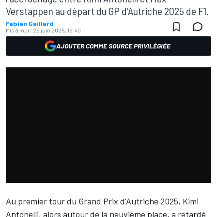
Verstappen au départ du GP d'Autriche 2025 de F1.
Fabien Gaillard
Mis à jour:
29 juin 2025, 16:40
AJOUTER COMME SOURCE PRIVILÉGIÉE
Au premier tour du Grand Prix d'Autriche 2025,
Kimi
Antonelli
, alors autour de la neuvième place, a retardé