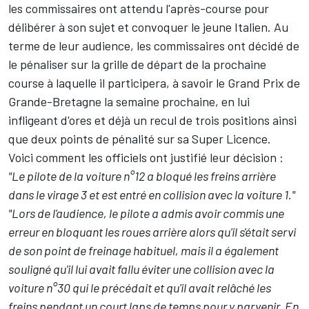
les commissaires ont attendu l'après-course pour
délibérer à son sujet et convoquer le jeune Italien. Au
terme de leur audience, les commissaires ont décidé de
le pénaliser sur la grille de départ de la prochaine
course à laquelle il participera, à savoir le Grand Prix de
Grande-Bretagne la semaine prochaine, en lui
infligeant d'ores et déjà un recul de trois positions ainsi
que deux points de pénalité sur sa Super Licence.
Voici comment les officiels ont justifié leur décision :
"Le pilote de la voiture n°12 a bloqué les freins arrière
dans le virage 3 et est entré en collision avec la voiture 1."
"Lors de l'audience, le pilote a admis avoir commis une
erreur en bloquant les roues arrière alors qu'il s'était servi
de son point de freinage habituel, mais il a également
souligné qu'il lui avait fallu éviter une collision avec la
voiture n°30 qui le précédait et qu'il avait relâché les
freins pendant un court laps de temps pour y parvenir. En