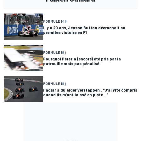
FORMULE 1
4 h
Il y a 20 ans, Jenson Button décrochait sa
première victoire en F1
FORMULE 1
8 j
Pourquoi Pérez a (encore) été pris par la
patrouille mais pas pénalisé
FORMULE 1
8 j
Hadjar a dû aider Verstappen : "J'ai vite compris
quand ils m'ont laissé en piste..."