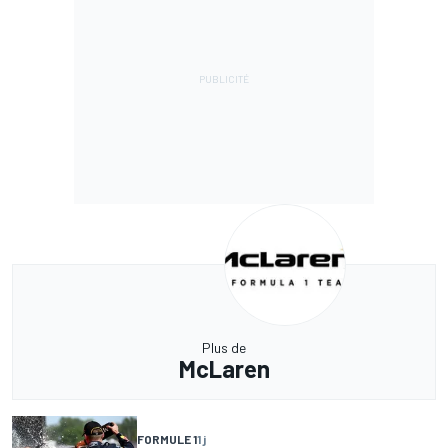
Plus de
McLaren
FORMULE 1
1 j