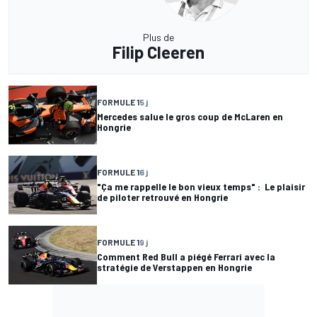
Plus de
Filip Cleeren
FORMULE 1
5 j
Mercedes salue le gros coup de McLaren en
Hongrie
FORMULE 1
6 j
"Ça me rappelle le bon vieux temps" : Le plaisir
de piloter retrouvé en Hongrie
FORMULE 1
9 j
Comment Red Bull a piégé Ferrari avec la
stratégie de Verstappen en Hongrie