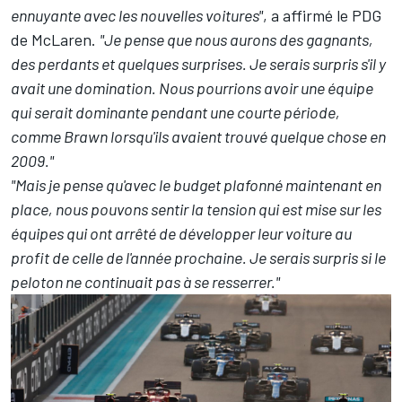
ennuyante avec les nouvelles voitures"
, a affirmé le PDG
de
McLaren
.
"Je pense que nous aurons des gagnants,
des perdants et quelques surprises. Je serais surpris s'il y
avait une domination. Nous pourrions avoir une équipe
qui serait dominante pendant une courte période,
comme Brawn lorsqu'ils avaient trouvé quelque chose en
2009."
"Mais je pense qu'avec le budget plafonné maintenant en
place, nous pouvons sentir la tension qui est mise sur les
équipes qui ont arrêté de développer leur voiture au
profit de celle de l'année prochaine. Je serais surpris si le
peloton ne continuait pas à se resserrer."