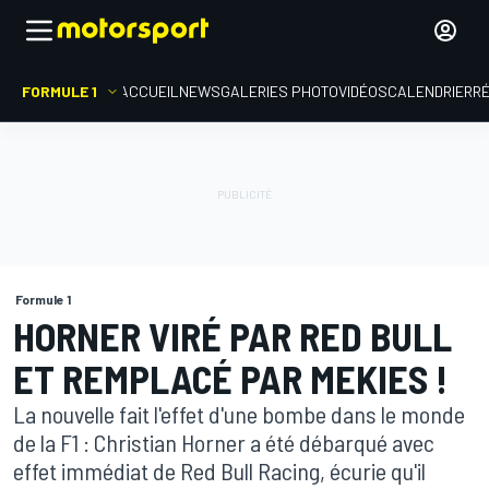
FORMULE 1
ACCUEIL
NEWS
GALERIES PHOTO
VIDÉOS
CALENDRIER
R
Formule 1
HORNER VIRÉ PAR RED BULL
ET REMPLACÉ PAR MEKIES !
La nouvelle fait l'effet d'une bombe dans le monde
de la F1 : Christian Horner a été débarqué avec
effet immédiat de Red Bull Racing, écurie qu'il