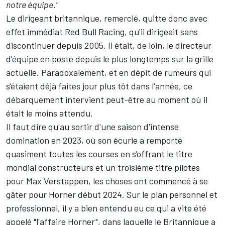
notre équipe."
Le dirigeant britannique, remercié, quitte donc avec
effet immédiat Red Bull Racing, qu'il dirigeait sans
discontinuer depuis 2005. Il était, de loin, le directeur
d'équipe en poste depuis le plus longtemps sur la grille
actuelle. Paradoxalement, et
en dépit de rumeurs qui
s'étaient déjà faites jour plus tôt dans l'année
, ce
débarquement intervient peut-être au moment où il
était le moins attendu.
Il faut dire qu'au sortir d'une saison d'intense
domination en 2023, où son écurie a remporté
quasiment toutes les courses en s'offrant le titre
mondial constructeurs et un troisième titre pilotes
pour
Max Verstappen
, les choses ont commencé à se
gâter pour Horner début 2024. Sur le plan personnel et
professionnel, il y a bien entendu eu ce qui a vite été
appelé
"l'affaire Horner"
, dans laquelle le Britannique a