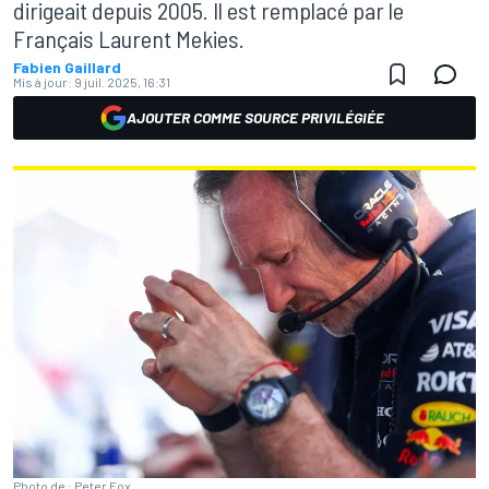
dirigeait depuis 2005. Il est remplacé par le
Français Laurent Mekies.
Fabien Gaillard
Mis à jour:
9 juil. 2025, 16:31
AJOUTER COMME SOURCE PRIVILÉGIÉE
Photo de : Peter Fox