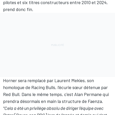
pilotes et six titres constructeurs entre 2010 et 2024,
prend donc fin.
Horner sera remplacé par Laurent Mekies, son
homologue de
Racing Bulls
, l'écurie sœur détenue par
Red Bull. Dans le même temps, c'est Alan Permane qui
prendra désormais en main la structure de Faenza.
"Cela a été un privilège absolu de diriger l'équipe avec
Peter [Bayer, son PDG] lors de l'année et demie qui s'est