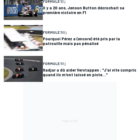
FORMULE 1
2 j
Il y a 20 ans, Jenson Button décrochait sa
première victoire en F1
FORMULE 1
10 j
Pourquoi Pérez a (encore) été pris par la
patrouille mais pas pénalisé
FORMULE 1
11 j
Hadjar a dû aider Verstappen : "J'ai vite compris
quand ils m'ont laissé en piste..."