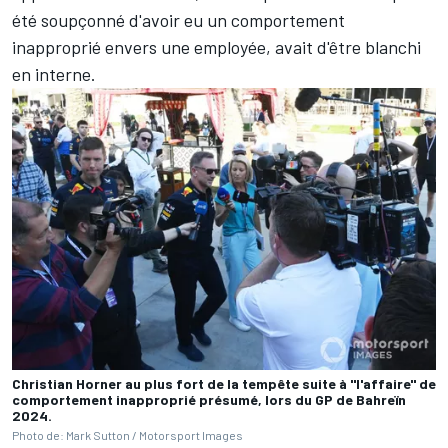
été soupçonné d'avoir eu un comportement
inapproprié envers une employée, avait d'être blanchi
en interne.
Christian Horner au plus fort de la tempête suite à "l'affaire" de
comportement inapproprié présumé, lors du GP de Bahreïn
2024.
Photo de: Mark Sutton / Motorsport Images