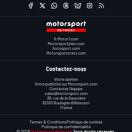
fr.Motor1.com
Motorsportjobs.com
Autosport.com
Motorsportstats.com
Contactez-nous
Votre opinion
Votre publicité sur Motorsport.com
Contactez l'équipe
sales@motorsport.com
39, rue de la Saussière
92100 Boulogne-Billancourt
France
Termes & Conditions
Politique de cookies
Politique de confidentialilté
© 2026
Motorsport Network
Tous droits réservés.