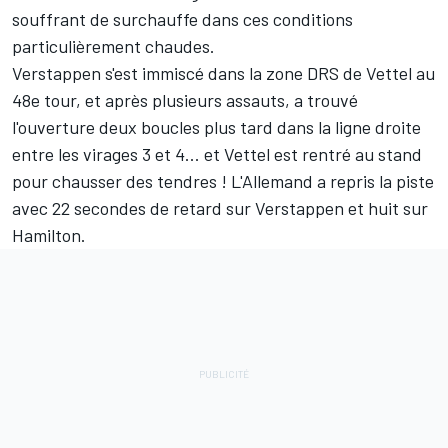
souffrant de surchauffe dans ces conditions
particulièrement chaudes.
Verstappen s'est immiscé dans la zone DRS de Vettel au
48e tour, et après plusieurs assauts, a trouvé
l'ouverture deux boucles plus tard dans la ligne droite
entre les virages 3 et 4... et Vettel est rentré au stand
pour chausser des tendres ! L'Allemand a repris la piste
avec 22 secondes de retard sur Verstappen et huit sur
Hamilton.