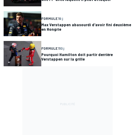
FORMULE 1
9 j
Max Verstappen abasourdi d'avoir fini deuxième
en Hongrie
FORMULE 1
10 j
Pourquoi Hamilton doit partir derrière
Verstappen sur la grille