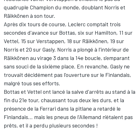
quadruple Champion du monde, doublant Norris et
Räikkönen à son tour.
Après dix tours de course, Leclerc comptait trois
secondes d'avance sur Bottas, six sur Hamilton, 11 sur
Vettel, 15 sur Verstappen, 18 sur Räikkönen, 19 sur
Norris et 20 sur Gasly. Norris a plongé à l'intérieur de
Räikkönen au virage 3 dans la 14e boucle, s'emparant
sans souci de la sixième place. En revanche, Gasly ne
trouvait décidément pas l'ouverture sur le Finlandais,
malgré tous ses efforts.
Bottas et Vettel ont lancé la salve d'arrêts au stand à la
fin du 21e tour, chaussant tous deux les durs, et la
présence de la Ferrari dans la pitlane a retardé le
Finlandais... mais les pneus de l'Allemand n'étaient pas
prêts, et il a perdu plusieurs secondes !