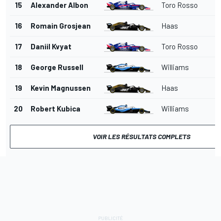
15
Alexander Albon
Toro Rosso
16
Romain Grosjean
Haas
17
Daniil Kvyat
Toro Rosso
18
George Russell
Williams
19
Kevin Magnussen
Haas
20
Robert Kubica
Williams
VOIR LES RÉSULTATS COMPLETS