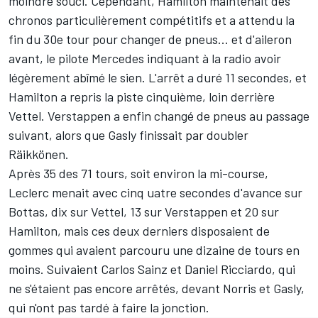
moindre souci.
Cependant, Hamilton maintenait des
chronos particulièrement compétitifs et a attendu la
fin du 30e tour pour changer de pneus... et d'aileron
avant, le pilote Mercedes indiquant à la radio avoir
légèrement abîmé le sien. L'arrêt a duré 11 secondes, et
Hamilton a repris la piste cinquième, loin derrière
Vettel. Verstappen a enfin changé de pneus au passage
suivant, alors que Gasly finissait par doubler
Räikkönen.
Après 35 des 71 tours, soit environ la mi-course,
Leclerc menait avec cinq uatre secondes d'avance sur
Bottas, dix sur Vettel, 13 sur Verstappen et 20 sur
Hamilton, mais ces deux derniers disposaient de
gommes qui avaient parcouru une dizaine de tours en
moins. Suivaient
Carlos Sainz
et
Daniel Ricciardo
, qui
ne s'étaient pas encore arrêtés, devant Norris et Gasly,
qui n'ont pas tardé à faire la jonction.