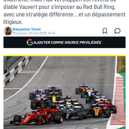
diable Vauvert pour s'imposer au Red Bull Ring,
avec une stratégie différente... et un dépassement
litigieux.
Benjamin Vinel
Mis à jour:
30 juin 2019, 14:47
AJOUTER COMME SOURCE PRIVILÉGIÉE