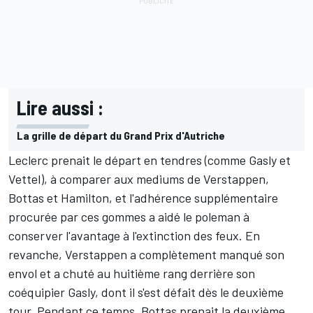
Lire aussi :
La grille de départ du Grand Prix d'Autriche
Leclerc prenait le départ en tendres (comme Gasly et
Vettel), à comparer aux mediums de Verstappen,
Bottas et Hamilton, et l'adhérence supplémentaire
procurée par ces gommes a aidé le poleman à
conserver l'avantage à l'extinction des feux. En
revanche, Verstappen a complètement manqué son
envol et a chuté au huitième rang derrière son
coéquipier Gasly, dont il s'est défait dès le deuxième
tour. Pendant ce temps, Bottas prenait la deuxième