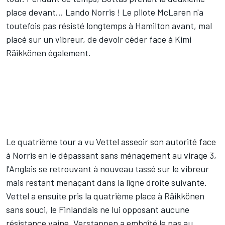
place devant...
Lando Norris
! Le pilote McLaren n'a
toutefois pas résisté longtemps à Hamilton avant, mal
placé sur un vibreur, de devoir céder face à
Kimi
Räikkönen
également.
Le quatrième tour a vu Vettel asseoir son autorité face
à Norris en le dépassant sans ménagement au virage 3,
l'Anglais se retrouvant à nouveau tassé sur le vibreur
mais restant menaçant dans la ligne droite suivante.
Vettel a ensuite pris la quatrième place à Räikkönen
sans souci, le Finlandais ne lui opposant aucune
résistance vaine. Verstappen a emboîté le pas au