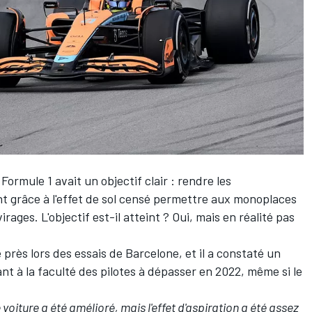
rmule 1 avait un objectif clair : rendre les
nt
grâce à l'effet de sol
censé permettre aux monoplaces
rages. L'objectif est-il atteint ? Oui, mais en réalité pas
 près lors des essais de Barcelone, et il a constaté un
nt à la faculté des pilotes à dépasser en 2022, même si le
 voiture a été amélioré, mais l'effet d'aspiration a été assez