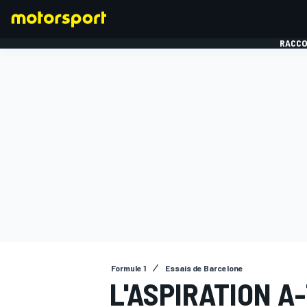
RACCO
FORMULE 1
Formule 1
Essais de Barcelone
L'ASPIRATION A