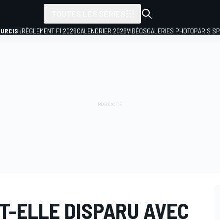
TOUTES LES SÉRIES
URCIS :
RÈGLEMENT F1 2026
CALENDRIER 2026
VIDÉOS
GALERIES PHOTO
PARIS S
-T-ELLE DISPARU AVEC