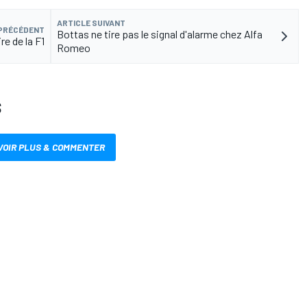
ARTICLE SUIVANT
 PRÉCÉDENT
Bottas ne tire pas le signal d'alarme chez Alfa
re de la F1
Romeo
S
VOIR PLUS & COMMENTER