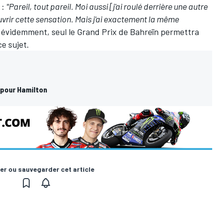
 :
"Pareil, tout pareil. Moi aussi [j'ai roulé derrière une autre
ouvrir cette sensation. Mais j'ai exactement la même
 évidemment, seul le Grand Prix de Bahreïn permettra
e sujet.
 pour Hamilton
er ou sauvegarder cet article