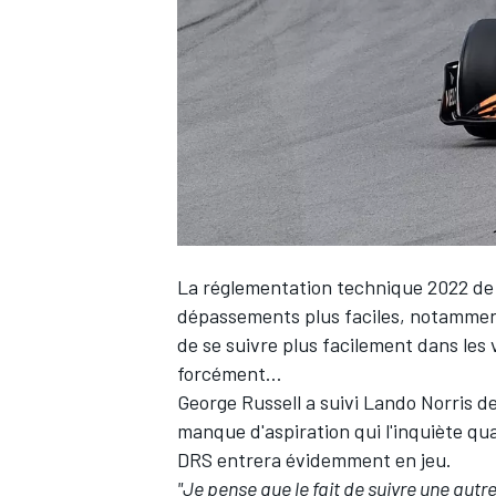
WRC
La réglementation technique 2022 de Fo
dépassements plus faciles, notamme
de se suivre plus facilement dans les vi
forcément…
WEC
George Russell
a suivi
Lando Norris
de
manque d'aspiration qui l'inquiète qua
DRS entrera évidemment en jeu.
"Je pense que le fait de suivre une autre