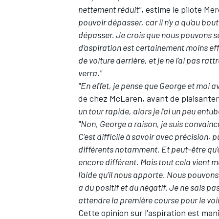
nettement réduit"
, estime le pilote
Mer
pouvoir dépasser, car il n'y a qu'au bout
dépasser. Je crois que nous pouvons sui
d'aspiration est certainement moins eff
de voiture derrière, et je ne l'ai pas ra
verra."
"En effet, je pense que George et moi 
de chez
McLaren
, avant de plaisanter
un tour rapide, alors je l'ai un peu entubé
"Non, George a raison, je suis convainc
C'est difficile à savoir avec précision,
différents notamment. Et peut-être qu'a
encore différent. Mais tout cela vient m
l'aide qu'il nous apporte. Nous pouvons d
a du positif et du négatif. Je ne sais pas 
attendre la première course pour le voir
Cette opinion sur l'aspiration est m