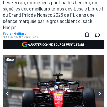
Les Ferrari, emmenées par Charles Leclerc, ont
signé les deux meilleurs temps des Essais Libres 1
du Grand Prix de Monaco 2026 de F1, dans une
séance marquée par le gros accident d'Isack
Hadjar.
Fabien Gaillard
Mis à jour:
5 juin 2026, 12:45
AJOUTER COMME SOURCE PRIVILÉGIÉE
62