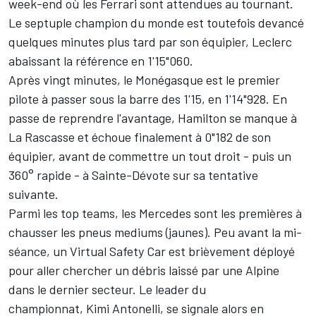
week-end où
les Ferrari sont attendues au tournant
.
Le septuple champion du monde est toutefois devancé
quelques minutes plus tard par son équipier, Leclerc
abaissant la référence en 1'15"060.
Après vingt minutes, le Monégasque est le premier
pilote à passer sous la barre des 1'15, en 1'14"928. En
passe de reprendre l'avantage, Hamilton se manque à
La Rascasse et échoue finalement à 0"182 de son
équipier, avant de commettre un tout droit - puis un
360° rapide - à Sainte-Dévote sur sa tentative
suivante.
Parmi les top teams, les
Mercedes
sont les premières à
chausser les pneus mediums (jaunes). Peu avant la mi-
séance, un Virtual Safety Car est brièvement déployé
pour aller chercher un débris laissé par une
Alpine
dans le dernier secteur. Le leader du
championnat,
Kimi Antonelli
, se signale alors en