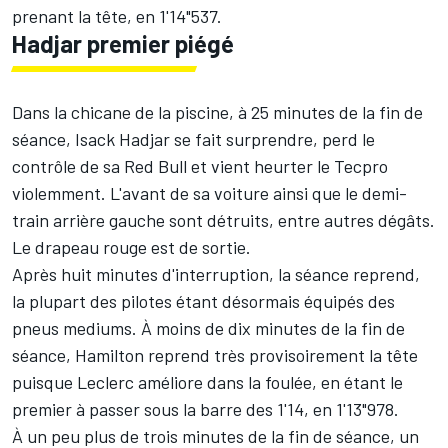
prenant la tête, en 1'14"537.
Hadjar premier piégé
Dans la chicane de la piscine, à 25 minutes de la fin de
séance,
Isack Hadjar
se fait surprendre, perd le
contrôle de sa
Red Bull
et vient heurter le Tecpro
violemment. L'avant de sa voiture ainsi que le demi-
train arrière gauche sont détruits, entre autres dégâts.
Le drapeau rouge est de sortie.
Après huit minutes d'interruption, la séance reprend,
la plupart des pilotes étant désormais équipés des
pneus mediums. À moins de dix minutes de la fin de
séance, Hamilton reprend très provisoirement la tête
puisque Leclerc améliore dans la foulée, en étant le
premier à passer sous la barre des 1'14, en 1'13"978.
À un peu plus de trois minutes de la fin de séance, un