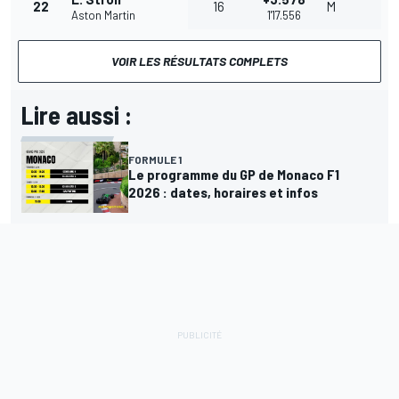
22
16
M
Aston Martin
1'17.556
VOIR LES RÉSULTATS COMPLETS
Lire aussi :
FORMULE 1
Le programme du GP de Monaco F1
2026 : dates, horaires et infos