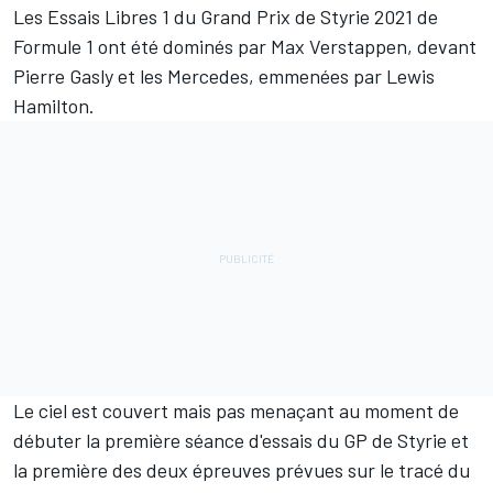
Les Essais Libres 1 du Grand Prix de Styrie 2021 de
Formule 1 ont été dominés par Max Verstappen, devant
Pierre Gasly et les Mercedes, emmenées par Lewis
Hamilton.
Le ciel est couvert mais pas menaçant au moment de
débuter la première séance d'essais du GP de Styrie et
la première des deux épreuves prévues sur le tracé du