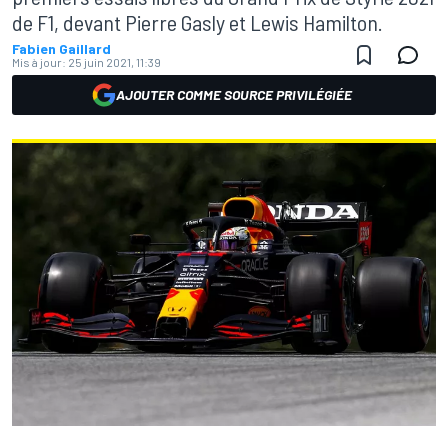
de F1, devant Pierre Gasly et Lewis Hamilton.
Fabien Gaillard
Mis à jour:
25 juin 2021, 11:39
AJOUTER COMME SOURCE PRIVILÉGIÉE