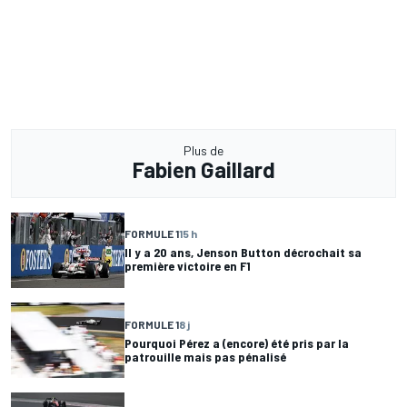
Plus de
Fabien Gaillard
FORMULE 1
15 h
Il y a 20 ans, Jenson Button décrochait sa
première victoire en F1
FORMULE 1
8 j
Pourquoi Pérez a (encore) été pris par la
patrouille mais pas pénalisé