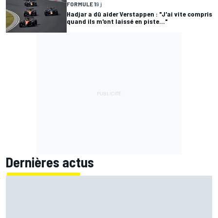
FORMULE 1
9 j
Hadjar a dû aider Verstappen : "J'ai vite compris
quand ils m'ont laissé en piste..."
Dernières actus