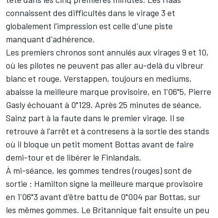
connaissent des difficultés dans le virage 3 et
globalement l'impression est celle d'une piste
manquant d'adhérence.
Les premiers chronos sont annulés aux virages 9 et 10,
où les pilotes ne peuvent pas aller au-delà du vibreur
blanc et rouge
. Verstappen, toujours en mediums,
abaisse la meilleure marque provisoire, en 1'06"5,
Pierre
Gasly
échouant à 0"129. Après 25 minutes de séance,
Sainz part à la faute dans le premier virage. Il se
retrouve à l'arrêt et à contresens à la sortie des stands
où il bloque un petit moment Bottas avant de faire
demi-tour et de libérer le Finlandais.
À mi-séance, les gommes tendres (rouges) sont de
sortie : Hamilton signe la meilleure marque provisoire
en 1'06"3 avant d'être battu de 0"004 par Bottas, sur
les mêmes gommes. Le Britannique fait ensuite un peu