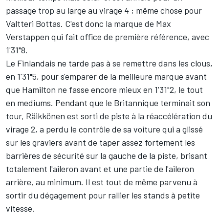
passage trop au large au virage 4 ; même chose pour
Valtteri Bottas
. C'est donc la marque de
Max
Verstappen
qui fait office de première référence, avec
1'31"8.
Le Finlandais ne tarde pas à se remettre dans les clous,
en 1'31"5, pour s'emparer de la meilleure marque avant
que Hamilton ne fasse encore mieux en 1'31"2, le tout
en mediums. Pendant que le Britannique terminait son
tour, Räikkönen est sorti de piste à la réaccélération du
virage 2, a perdu le contrôle de sa voiture qui a glissé
sur les graviers avant de taper assez fortement les
barrières de sécurité sur la gauche de la piste, brisant
totalement l'aileron avant et une partie de l'aileron
arrière, au minimum. Il est tout de même parvenu à
sortir du dégagement pour rallier les stands à petite
vitesse.