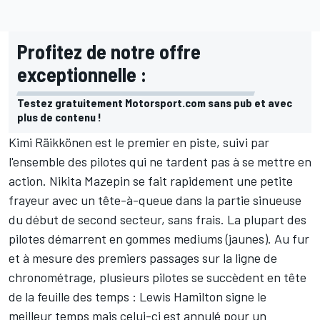
Profitez de notre offre
exceptionnelle :
Testez gratuitement Motorsport.com sans pub et avec
plus de contenu !
Kimi Räikkönen
est le premier en piste, suivi par
l'ensemble des pilotes qui ne tardent pas à se mettre en
action.
Nikita Mazepin
se fait rapidement une petite
frayeur avec un tête-à-queue dans la partie sinueuse
du début de second secteur, sans frais. La plupart des
pilotes démarrent en gommes mediums (jaunes). Au fur
et à mesure des premiers passages sur la ligne de
chronométrage, plusieurs pilotes se succèdent en tête
de la feuille des temps :
Lewis Hamilton
signe le
meilleur temps mais celui-ci est annulé pour un