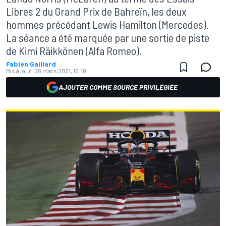
Libres 2 du Grand Prix de Bahreïn, les deux
hommes précédant Lewis Hamilton (Mercedes).
La séance a été marquée par une sortie de piste
de Kimi Räikkönen (Alfa Romeo).
Fabien Gaillard
Mis à jour:
26 mars 2021, 16:10
AJOUTER COMME SOURCE PRIVILÉGIÉE