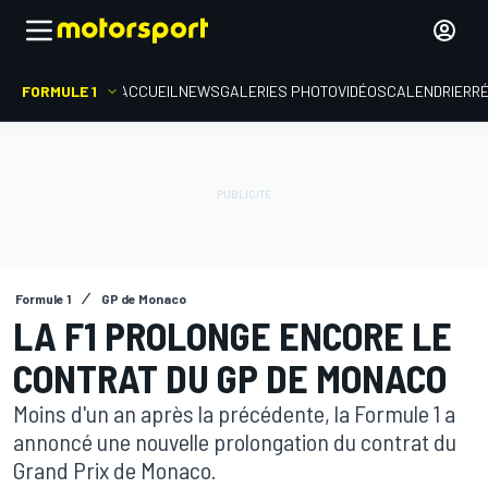
FORMULE 1
ACCUEIL
NEWS
GALERIES PHOTO
VIDÉOS
CALENDRIER
R
Formule 1
GP de Monaco
LA F1 PROLONGE ENCORE LE
CONTRAT DU GP DE MONACO
Moins d'un an après la précédente, la Formule 1 a
annoncé une nouvelle prolongation du contrat du
Grand Prix de Monaco.