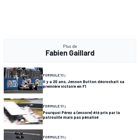
Plus de
Fabien Gaillard
FORMULE 1
3 j
Il y a 20 ans, Jenson Button décrochait sa
première victoire en F1
FORMULE 1
11 j
Pourquoi Pérez a (encore) été pris par la
patrouille mais pas pénalisé
FORMULE 1
11 j