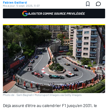
Fabien Gaillard
Mis à jour:
5 sept. 2025, 11:07
AJOUTER COMME SOURCE PRIVILÉGIÉE
Photo de : Sam Bagnall / Motorsport Images via Getty Images
Déjà assuré d'être au calendrier F1 jusqu'en 2031, le