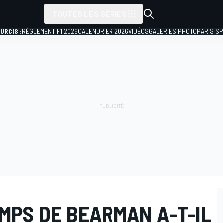
TOUTES LES SÉRIES
URCIS :
RÈGLEMENT F1 2026
CALENDRIER 2026
VIDÉOS
GALERIES PHOTO
PARIS S
MPS DE BEARMAN A-T-IL