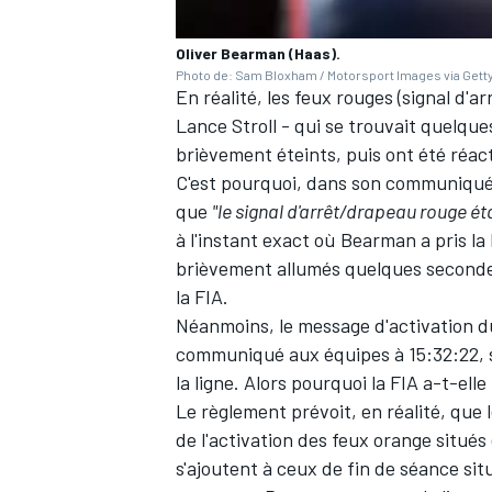
Oliver Bearman (Haas).
Photo de: Sam Bloxham / Motorsport Images via Gett
En réalité, les feux rouges (signal d'ar
Lance Stroll
- qui se trouvait quelque
brièvement éteints, puis ont été réac
C'est pourquoi, dans son communiqué, 
que
"le signal d'arrêt/drapeau rouge étai
à l'instant exact où Bearman a pris la
brièvement allumés quelques seconde
la FIA.
Néanmoins, le message d'activation du
communiqué aux équipes à 15:32:22, 
la ligne. Alors pourquoi la FIA a-t-el
Le règlement prévoit, en réalité, qu
de l'activation des feux orange situés
s'ajoutent à ceux de fin de séance sit