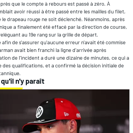
après que le compte à rebours est passé à zéro. À
blait avoir réussi à être passé entre les mailles du filet,
e le drapeau rouge ne soit déclenché. Néanmoins, après
ique a finalement été effacé par la direction de course,
reléguant au 19e rang sur la grille de départ.
 afin de s'assurer qu'aucune erreur n'avait été commise
rman avait bien franchi la ligne d'arrivée après
ation de l'incident a duré une dizaine de minutes, ce qui a
des qualifications, et a confirmé la décision initiale de
itannique.
u'il n'y paraît