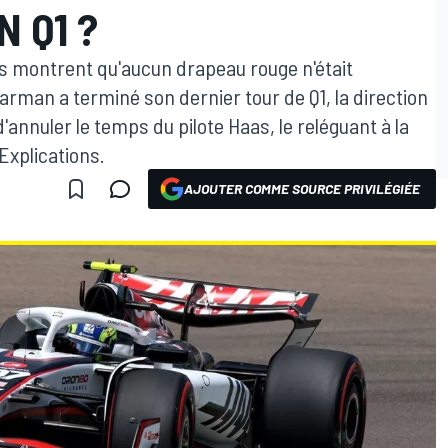
N Q1 ?
 montrent qu'aucun drapeau rouge n'était
rman a terminé son dernier tour de Q1, la direction
annuler le temps du pilote Haas, le reléguant à la
 Explications.
AJOUTER COMME SOURCE PRIVILÉGIÉE