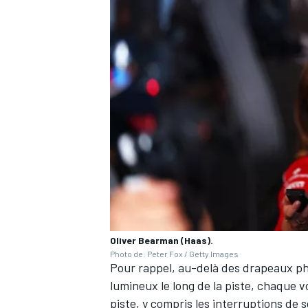
Oliver Bearman (Haas).
Photo de: Peter Fox / Getty Images
Pour rappel, au-delà des drapeaux ph
lumineux le long de la piste, chaque v
piste, y compris les interruptions de