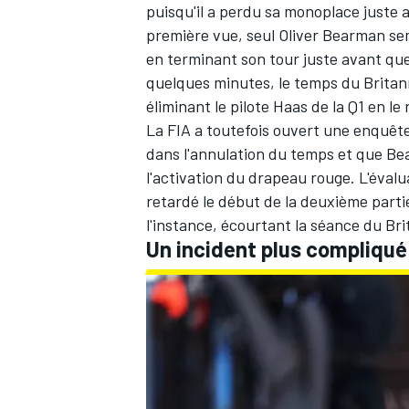
puisqu'il a perdu sa monoplace juste 
première vue, seul
Oliver Bearman
sem
en terminant son tour juste avant qu
quelques minutes, le temps du Britann
éliminant le pilote
Haas
de la Q1 en le 
La FIA a toutefois ouvert une enquête
dans l'annulation du temps et que Bea
l'activation du drapeau rouge. L'évalu
retardé le début de la deuxième partie 
l'instance, écourtant la séance du Br
Un incident plus compliqué q