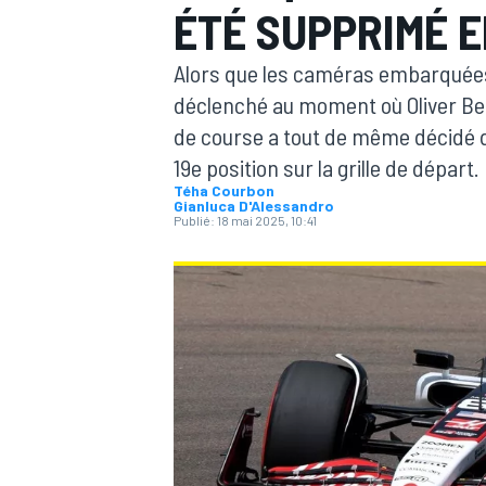
ÉTÉ SUPPRIMÉ E
Alors que les caméras embarquées
déclenché au moment où Oliver Bea
de course a tout de même décidé d'
19e position sur la grille de départ.
MOTOGP
Téha Courbon
Gianluca D'Alessandro
Publié:
18 mai 2025, 10:41