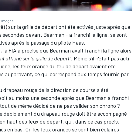
y Images
rêt) sur la grille de départ ont été activés juste après que
s secondes devant Bearman - a franchi la ligne, se sont
tivés après le passage du pilote Haas.
la FIA a précisé que Bearman avait franchi la ligne alors
t affiché sur la grille de départ"
. Même s'il n'était pas actif
 ligne, les feux orange du feu de départ avaient été
s auparavant, ce qui correspond aux temps fournis par
 drapeau rouge de la direction de course a été
soit au moins une seconde après que Bearman a franchi
le tout de même décidé de ne pas valider son chrono ?
e le déploiement du drapeau rouge doit être accompagné
 en haut des feux de départ, qui, dans ce cas précis,
ués en bas. Or, les feux oranges se sont bien éclairés