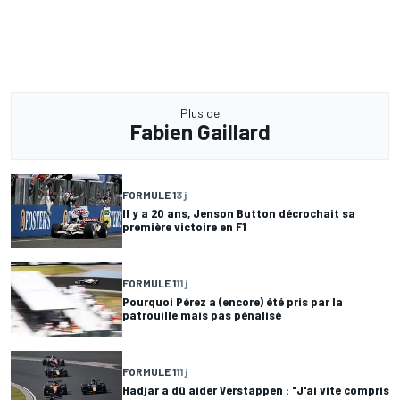
Plus de
Fabien Gaillard
FORMULE 1
3 j
Il y a 20 ans, Jenson Button décrochait sa
première victoire en F1
FORMULE 1
11 j
Pourquoi Pérez a (encore) été pris par la
patrouille mais pas pénalisé
FORMULE 1
11 j
Hadjar a dû aider Verstappen : "J'ai vite compris