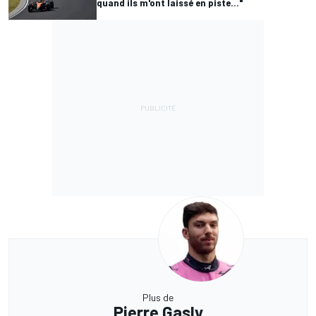
quand ils m'ont laissé en piste..."
Plus de
Pierre Gasly