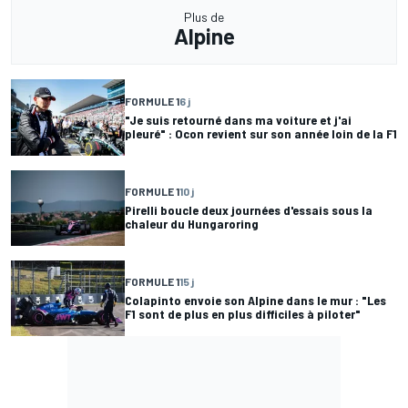
Plus de
Alpine
FORMULE 1
6 j
"Je suis retourné dans ma voiture et j'ai
pleuré" : Ocon revient sur son année loin de la F1
FORMULE 1
10 j
Pirelli boucle deux journées d'essais sous la
chaleur du Hungaroring
FORMULE 1
15 j
Colapinto envoie son Alpine dans le mur : "Les
F1 sont de plus en plus difficiles à piloter"