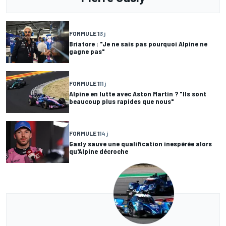
FORMULE 1
3 j
Briatore : "Je ne sais pas pourquoi Alpine ne
gagne pas"
FORMULE 1
11 j
Alpine en lutte avec Aston Martin ? "Ils sont
beaucoup plus rapides que nous"
FORMULE 1
14 j
Gasly sauve une qualification inespérée alors
qu'Alpine décroche