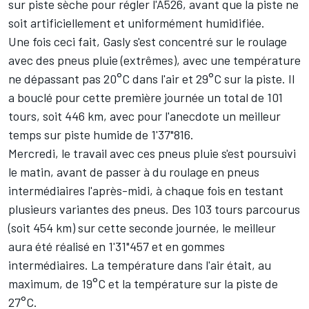
sur piste sèche pour régler l'A526, avant que la piste ne
soit artificiellement et uniformément humidifiée.
Une fois ceci fait, Gasly s'est concentré sur le roulage
avec des pneus pluie (extrêmes), avec une température
ne dépassant pas 20°C dans l'air et 29°C sur la piste. Il
a bouclé pour cette première journée un total de 101
tours, soit 446 km, avec pour l'anecdote un meilleur
temps sur piste humide de 1'37"816.
Mercredi, le travail avec ces pneus pluie s'est poursuivi
le matin, avant de passer à du roulage en pneus
intermédiaires l'après-midi, à chaque fois en testant
plusieurs variantes des pneus. Des 103 tours parcourus
(soit 454 km) sur cette seconde journée, le meilleur
aura été réalisé en 1'31"457 et en gommes
intermédiaires. La température dans l'air était, au
maximum, de 19°C et la température sur la piste de
27°C.