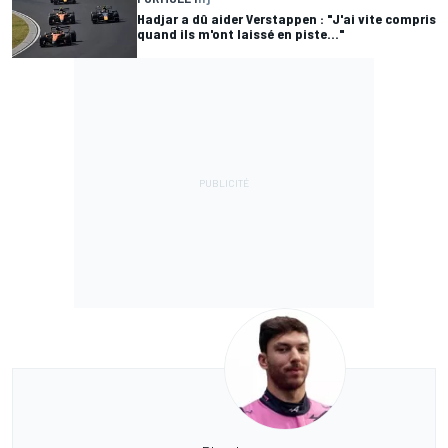
Hadjar a dû aider Verstappen : "J'ai vite compris
quand ils m'ont laissé en piste..."