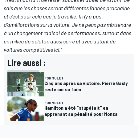
sais que les choses seront différentes l'année prochaine
et c'est pour cela que je travaille. Il n'y a pas
d'améliorations sur la voiture. Je ne peux pas m'attendre
à un changement radical de performances, surtout dans
un milieu de peloton aussi serré et avec autant de
voitures compétitives ici."
Lire aussi :
FORMULE 1
Cinq ans après sa victoire, Pierre Gasly
reste sur sa faim
FORMULE 1
Hamilton a été "stupéfait" en
apprenant sa pénalité pour Monza