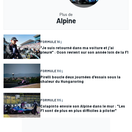
Plus de
Alpine
FORMULE 1
6 j
"Je suis retourné dans ma voiture et j'ai
pleuré" : Ocon revient sur son année loin de la F1
FORMULE 1
10 j
Pirelli boucle deux journées d'essais sous la
chaleur du Hungaroring
FORMULE 1
15 j
Colapinto envoie son Alpine dans le mur : "Les
F1 sont de plus en plus difficiles à piloter"