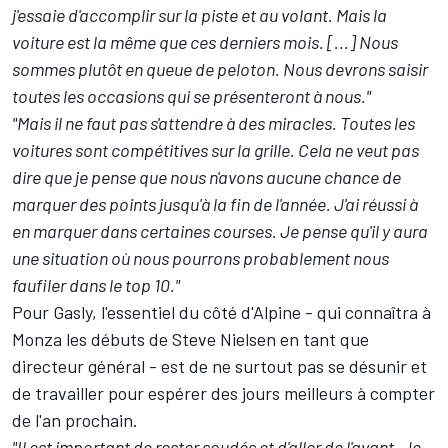
j'essaie d'accomplir sur la piste et au volant.
Mais la
voiture est la même que ces derniers mois. [...] Nous
sommes plutôt en queue de peloton. Nous devrons saisir
toutes les occasions qui se présenteront à nous."
"Mais il ne faut pas s'attendre à des miracles. Toutes les
voitures sont compétitives sur la grille. Cela ne veut pas
dire que je pense que nous n'avons aucune chance de
marquer des points jusqu'à la fin de l'année. J'ai réussi à
en marquer dans certaines courses. Je pense qu'il y aura
une situation où nous pourrons probablement nous
faufiler dans le top 10."
Pour Gasly, l'essentiel du côté d'Alpine - qui connaîtra à
Monza
les débuts de Steve Nielsen en tant que
directeur général
- est de ne surtout pas se désunir et
de travailler pour espérer des jours meilleurs à compter
de l'an prochain.
"Il est important de rester soudés et d'aller de l'avant. Je